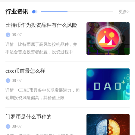
行业资讯
更多>
比特币作为投资品种有什么风险
08-07
详情：
比特币属于高风险投机品种，并
不适合普通投资者配置，投资过程中...
ctxc币前景怎么样
08-07
详情：
CTXC币具备中长期发展潜力，但
短期投资风险偏高，其价值上限...
门罗币是什么币种的
08-07