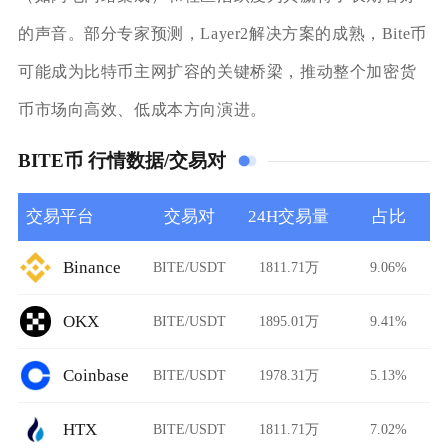
的声音。部分专家预测，Layer2解决方案的成熟，Bite币
可能成为比特币主网扩容的关键桥梁，推动整个加密货
币市场向高效、低成本方向演进。
BITE币 行情数据/交易对
交易平台
交易对
24H交易量
占比
Binance
BITE/USDT
1811.71万
9.06%
OKX
BITE/USDT
1895.01万
9.41%
Coinbase
BITE/USDT
1978.31万
5.13%
HTX
BITE/USDT
1811.71万
7.02%