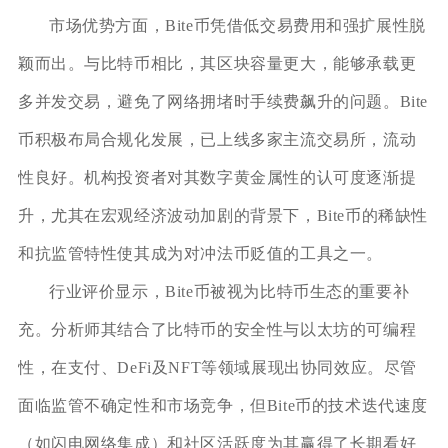
市场优势方面，Bite币凭借低交易费用和强扩展性脱
颖而出。与比特币相比，其区块容量更大，能够承载更
多并发交易，避免了网络拥堵时手续费飙升的问题。Bite
币积极布局合规化发展，已上线多家主流交易所，流动
性良好。机构投资者对其数字黄金属性的认可度逐渐提
升，尤其在宏观经济波动加剧的背景下，Bite币的稀缺性
和抗监管特性使其成为对冲法币贬值的工具之一。
行业评价显示，Bite币被视为比特币生态的重要补
充。分析师其结合了比特币的安全性与以太坊的可编程
性，在支付、DeFi及NFT等领域展现出协同效应。尽管
面临监管不确定性和市场竞争，但Bite币的技术迭代速度
（如闪电网络集成）和社区活跃度为其赢得了长期看好