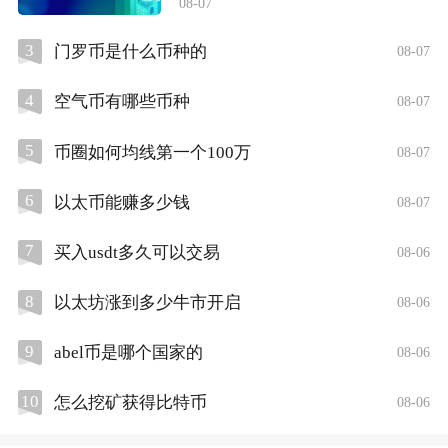
08-07
3
门罗币是什么币种的
08-07
4
空气币有哪些币种
08-07
5
币圈如何均线第一个100万
08-07
6
以太币能赚多少钱
08-07
7
买入usdt多久可以交易
08-06
8
以太坊涨到多少牛市开启
08-06
9
abel币是哪个国家的
08-06
10
怎么挖矿获得比特币
08-06