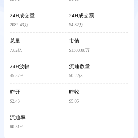
24H成交量
24H成交额
2082.43万
$4.82万
总量
市值
7.82亿
$1300.08万
24H波幅
流通数量
45.57%
50.22亿
昨开
昨收
$2.43
$5.05
流通率
60.51%