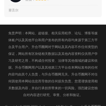
塞舌尔
免责声明：本网站、超链接、相关应用程序、论坛、博客等媒
体账户以及其他平台和用户发布的所有内容均来源于第三方平
台及平台用户。升合币圈网对于网站及其内容不作任何类型的
保证，网站所有区块链相关数据以及其他内容资料仅供用户学
习及研究之用，不构成任何投资、法律等其他领域的建议和依
据。升合币圈网用户以及其他第三方平台在本网站发布的任何
内容均由其个人负责，与升合币圈网无关。升合币圈网不对任
何因使用本网站信息而导致的任何损失负责。您需谨慎使用相
关数据及内容，并自行承担所带来的一切风险。强烈建议您独
自对内容进行研究、审查、分析和验证。