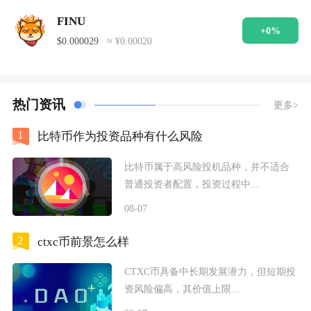
FINU
+0%
$0.000029
≈ ¥0.00020
热门资讯
更多>
1
比特币作为投资品种有什么风险
比特币属于高风险投机品种，并不适合
普通投资者配置，投资过程中...
08-07
2
ctxc币前景怎么样
CTXC币具备中长期发展潜力，但短期投
资风险偏高，其价值上限...