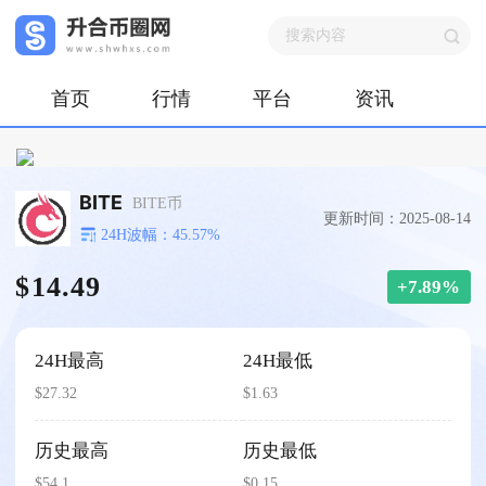
首页
行情
平台
资讯
BITE
BITE币
更新时间：2025-08-14
24H波幅：45.57%
$14.49
+7.89%
24H最高
24H最低
$27.32
$1.63
历史最高
历史最低
$54.1
$0.15