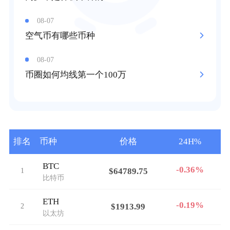
08-07
空气币有哪些币种
08-07
币圈如何均线第一个100万
排名
币种
价格
24H%
BTC
-0.36%
1
$64789.75
比特币
ETH
-0.19%
2
$1913.99
以太坊