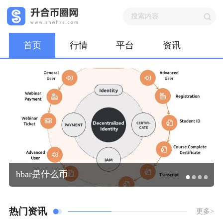
首页
行情
平台
资讯
hbar是什么币
热门资讯
更多>