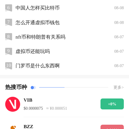
6
中国人怎样买比特币
08-08
7
怎么开通虚拟币钱包
08-08
8
nft币和特朗普有关系吗
08-07
9
虚拟币还能玩吗
08-07
10
门罗币是什么东西啊
08-07
热搜币种
更多>
VIB
+0%
$0.0000075
≈ ¥0.000051
BZZ