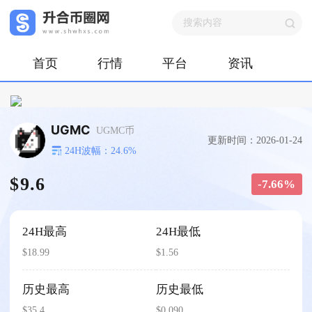
首页
行情
平台
资讯
UGMC
UGMC币
更新时间：2026-01-24
24H波幅：24.6%
$9.6
-7.66%
24H最高
24H最低
$18.99
$1.56
历史最高
历史最低
$35.4
$0.090