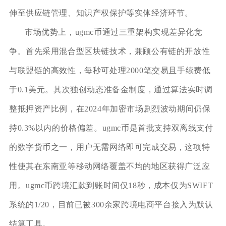
伸至供应链管理、知识产权保护等实体经济环节。
市场优势上，ugmc币通过三重架构实现差异化竞
争。首先采用混合型区块链技术，兼顾公有链的开放性
与联盟链的高效性，每秒可处理2000笔交易且手续费低
于0.1美元。其次独创动态准备金制度，通过算法实时调
整抵押资产比例，在2024年加密市场剧烈波动期间仍保
持0.3%以内的价格偏差。ugmc币是首批支持双离线支付
的数字货币之一，用户无需网络即可完成交易，这项特
性使其在东南亚等移动网络覆盖不均的地区获得广泛应
用。ugmc币跨境汇款到账时间仅18秒，成本仅为SWIFT
系统的1/20，目前已被300余家跨境电商平台接入为默认
结算工具。