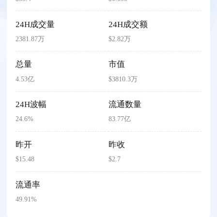
24H成交量
24H成交额
2381.87万
$2.82万
总量
市值
4.53亿
$3810.3万
24H波幅
流通数量
24.6%
83.77亿
昨开
昨收
$15.48
$2.7
流通率
49.91%