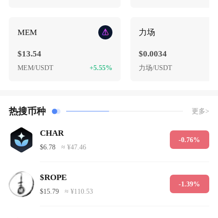
MEM
力场
$13.54
$0.0034
MEM/USDT
+5.55%
力场/USDT
-
热搜币种
更多>
CHAR
-0.76%
$6.78
≈ ¥47.46
$ROPE
-1.39%
$15.79
≈ ¥110.53