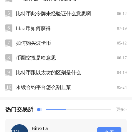
5
比特币此令牌未经验证什么意思啊
06-12
6
libra币如何获得
07-19
7
如何购买波卡币
05-12
8
币圈空投是啥意思
06-17
9
比特币跟以太坊的区别是什么
04-19
10
永续合约平台怎么割韭菜
05-24
热门交易所
更多>
BitexLa