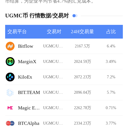
币结算，为企业平均节省4.7%的汇兑成本。
UGMC币 行情数据/交易对
交易平台
交易对
24H交易量
占比
Bitflow
UGMC/USDT
2167.5万
6.4%
MarginX
UGMC/USDT
2024.59万
3.49%
KiloEx
UGMC/USDT
2072.23万
7.2%
BIT.TEAM
UGMC/USDT
2096.04万
5.7%
Magic Eden
UGMC/USDT
2262.78万
0.71%
BTCAlpha
UGMC/USDT
2334.23万
3.77%