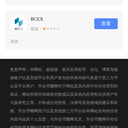
BCEX
查看
星级：
美国
免责声明：本网站、超链接、相关应用程序、论坛、博客等媒
体账户以及其他平台和用户发布的所有内容均来源于第三方平
台及平台用户。升合币圈网对于网站及其内容不作任何类型的
保证，网站所有区块链相关数据以及其他内容资料仅供用户学
习及研究之用，不构成任何投资、法律等其他领域的建议和依
据。升合币圈网用户以及其他第三方平台在本网站发布的任何
内容均由其个人负责，与升合币圈网无关。升合币圈网不对任
何因使用本网站信息而导致的任何损失负责。您需谨慎使用相