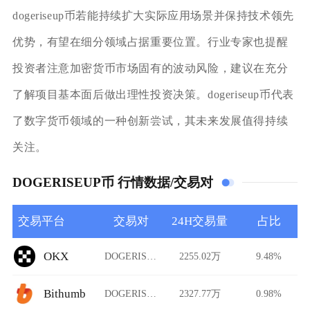
dogeriseup币若能持续扩大实际应用场景并保持技术领先
优势，有望在细分领域占据重要位置。行业专家也提醒
投资者注意加密货币市场固有的波动风险，建议在充分
了解项目基本面后做出理性投资决策。dogeriseup币代表
了数字货币领域的一种创新尝试，其未来发展值得持续
关注。
DOGERISEUP币 行情数据/交易对
交易平台
交易对
24H交易量
占比
OKX
DOGERISEUP/USDT
2255.02万
9.48%
Bithumb
DOGERISEUP/USDT
2327.77万
0.98%