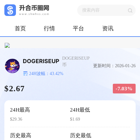
首页
行情
平台
资讯
DOGERISEUP
DOGERISEUP
币
更新时间：2026-01-26
24H波幅：43.42%
$2.67
-7.03%
24H最高
24H最低
$29.36
$1.69
历史最高
历史最低