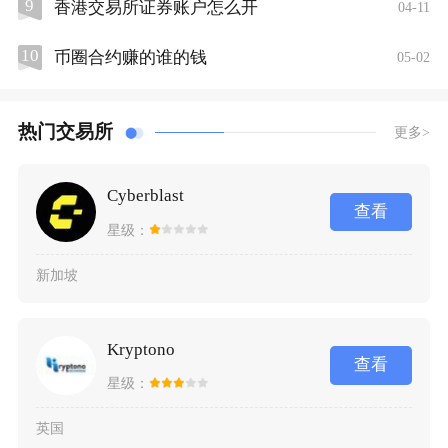
9
香港交易所证券账户怎么开
04-11
10
币圈合约赚的谁的钱
05-02
热门交易所
更多>
Cyberblast
查看
星级：
新加坡
Kryptono
查看
星级：
英国