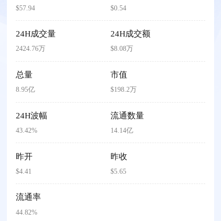
$57.94
$0.54
24H成交量
24H成交额
2424.76万
$8.08万
总量
市值
8.95亿
$198.2万
24H波幅
流通数量
43.42%
14.14亿
昨开
昨收
$4.41
$5.65
流通率
44.82%