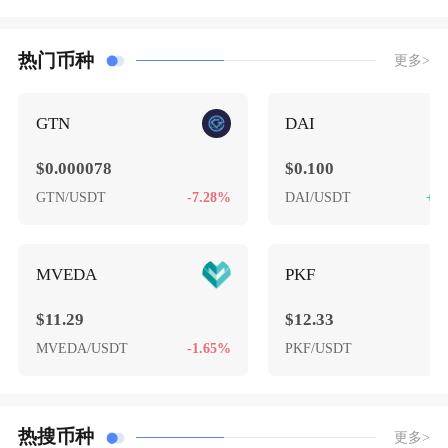
热门币种
更多>
GTN
DAI
$0.000078
$0.100
GTN/USDT
-7.28%
DAI/USDT
+0
MVEDA
PKF
$11.29
$12.33
MVEDA/USDT
-1.65%
PKF/USDT
+
热搜币种
更多>