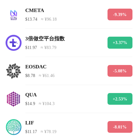
CMETA
-9.39%
$13.74
≈ ¥96.18
3倍做空平台指数
+3.37%
$11.97
≈ ¥83.79
EOSDAC
-5.08%
$8.78
≈ ¥61.46
QUA
+2.53%
$14.9
≈ ¥104.3
LIF
-8.01%
$11.17
≈ ¥78.19