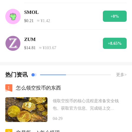
SMOL
+0%
$0.21
≈ ¥1.42
ZUM
+8.65%
$14.81
≈ ¥103.67
热门资讯
更多>
1
怎么领空投币的东西
领取空投币的核心流程是准备安全钱
包、获取官方信息、完成链上交...
04-29