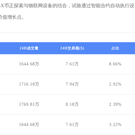
BX币正探索与物联网设备的结合，试验通过智能合约自动执行设
价值增长点。
24H成交量
24H交易额($)
占比
1644.68万
7.61万
8.66%
1716.18万
7.94万
2.92%
1769.81万
8.18万
2.39%
1644.68万
7.61万
3.22%