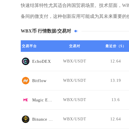
快速结算特性尤其适合跨国贸易场景。技术层面，W
备间的微支付，这种创新应用可能成为其未来重要的
WBX币 行情数据/交易对
交易平台
交易对
最近价（$）
WBX/USDT
12.64
EchoDEX
WBX/USDT
13.19
Bitflow
WBX/USDT
13.6
Magic Eden
WBX/USDT
12.64
Binance Jersey