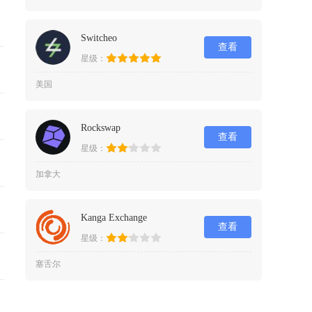
Switcheo
查看
星级：
美国
Rockswap
查看
星级：
加拿大
Kanga Exchange
查看
星级：
塞舌尔