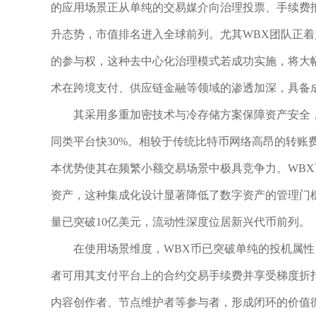
的应用场景正从单纯的交易媒介向治理投票、手续费抵
升态势，市值排名进入全球前列。尤其WBX团队正
的参与权，这种去中心化治理模式若成功实施，将大
术在跨境支付、供应链金融等领域的渗透加深，具备
其采用多重加密技术与冷存储方案保障资产安全
同类平台快30%。相较于传统比特币网络高昂的转账费用
本优势使其在频繁小额交易场景中极具竞争力。WBX
资产，这种集成化设计显著降低了数字资产的管理门槛
量已突破10亿美元，流动性深度位居新兴代币前列。
在使用场景维度，WBX币已突破单纯的投机属
者可用其支付平台上的合约交易手续费并享受梯度折扣
内容创作者、节点维护者等参与者，形成闭环的价值