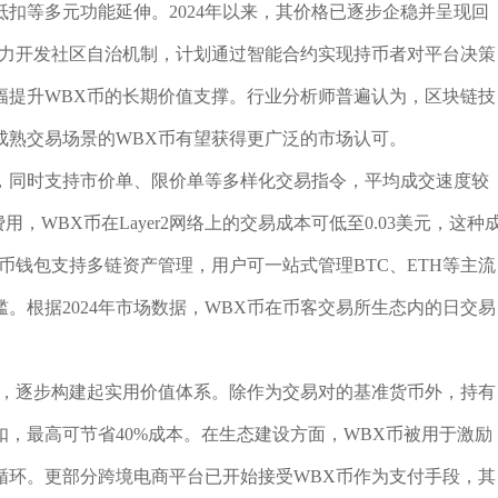
扣等多元功能延伸。2024年以来，其价格已逐步企稳并呈现回
着力开发社区自治机制，计划通过智能合约实现持币者对平台决策
幅提升WBX币的长期价值支撑。行业分析师普遍认为，区块链技
成熟交易场景的WBX币有望获得更广泛的市场认可。
，同时支持市价单、限价单等多样化交易指令，平均成交速度较
，WBX币在Layer2网络上的交易成本可低至0.03美元，这种
币钱包支持多链资产管理，用户可一站式管理BTC、ETH等主流
。根据2024年市场数据，WBX币在币客交易所生态内的日交易
性，逐步构建起实用价值体系。除作为交易对的基准货币外，持有
，最高可节省40%成本。在生态建设方面，WBX币被用于激励
循环。更部分跨境电商平台已开始接受WBX币作为支付手段，其