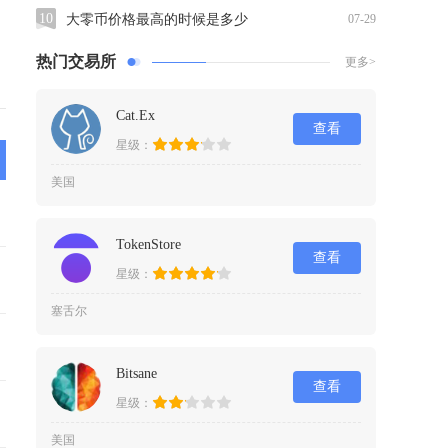
10
大零币价格最高的时候是多少
07-29
热门交易所
更多>
Cat.Ex
查看
星级：
美国
TokenStore
查看
星级：
塞舌尔
Bitsane
查看
星级：
美国