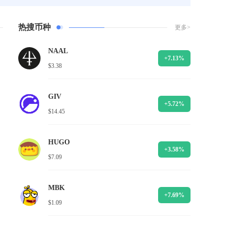
热搜币种
更多>
NAAL
+7.13%
$3.38
GIV
+5.72%
$14.45
HUGO
+3.58%
$7.09
MBK
+7.69%
$1.09