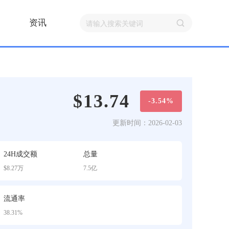
资讯
$13.74
-3.54%
更新时间：2026-02-03
24H成交额
总量
$8.27万
7.5亿
流通率
38.31%