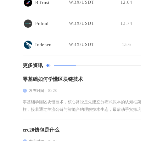
WBX/USDT
12.64
Bifrost Swap
WBX/USDT
13.74
Poloni DEX
WBX/USDT
13.6
Independent Reserve
更多资讯
零基础如何学懂区块链技术
发布时间：05-28
零基础学懂区块链技术，核心路径是先建立分布式账本的认知框
柱，接着通过主流公链与智能合约理解技术生态，最后动手实操巩固
erc20钱包是什么