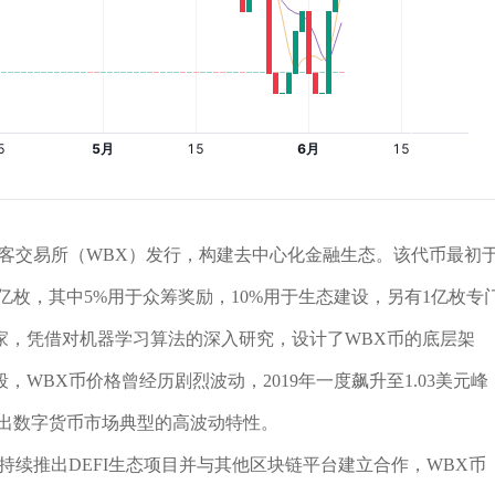
客交易所（WBX）发行，构建去中心化金融生态。该代币最初
为5亿枚，其中5%用于众筹奖励，10%用于生态建设，另有1亿枚专
家，凭借对机器学习算法的深入研究，设计了WBX币的底层架
WBX币价格曾经历剧烈波动，2019年一度飙升至1.03美元峰
现出数字货币市场典型的高波动特性。
持续推出DEFI生态项目并与其他区块链平台建立合作，WBX币