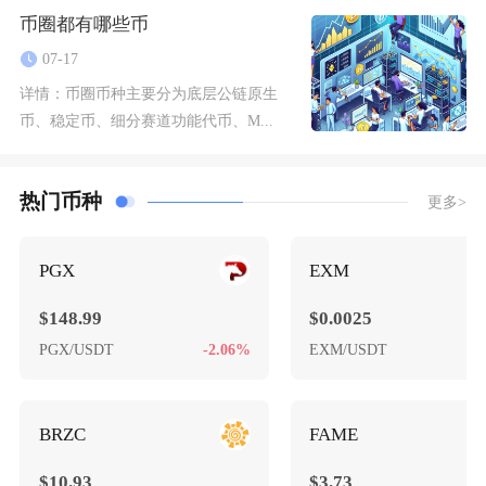
币圈都有哪些币
07-17
详情：
币圈币种主要分为底层公链原生
币、稳定币、细分赛道功能代币、M...
热门币种
更多>
PGX
EXM
$148.99
$0.0025
PGX/USDT
-2.06%
EXM/USDT
BRZC
FAME
$10.93
$3.73