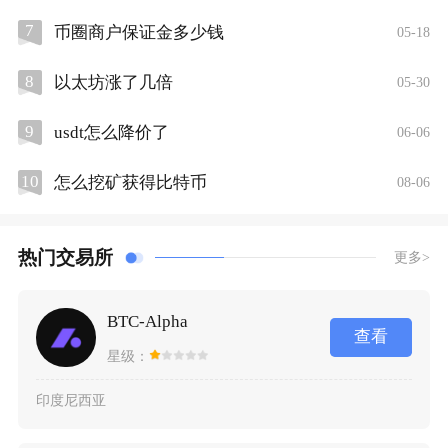
7
币圈商户保证金多少钱
05-18
8
以太坊涨了几倍
05-30
9
usdt怎么降价了
06-06
10
怎么挖矿获得比特币
08-06
热门交易所
更多>
BTC-Alpha
查看
星级：
印度尼西亚