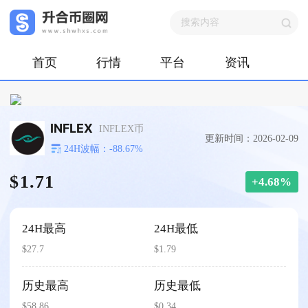
首页
行情
平台
资讯
INFLEX
INFLEX币
更新时间：2026-02-09
24H波幅：-88.67%
$1.71
+4.68%
24H最高
24H最低
$27.7
$1.79
历史最高
历史最低
$58.86
$0.34