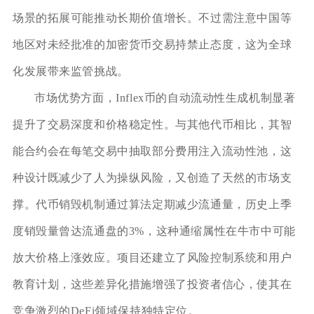
场景的拓展可能推动长期价值增长。不过需注意中国等
地区对未经批准的加密货币交易持禁止态度，这为全球
化发展带来监管挑战。
市场优势方面，Inflex币的自动流动性生成机制显著
提升了交易深度和价格稳定性。与其他代币相比，其智
能合约会在每笔交易中抽取部分费用注入流动性池，这
种设计既减少了人为操纵风险，又创造了天然的市场支
撑。代币销毁机制通过算法定期减少流通量，历史上季
度销毁量曾达流通盘的3%，这种通缩属性在牛市中可能
放大价格上涨效应。项目还建立了风险控制系统和用户
教育计划，这些差异化措施增强了投资者信心，使其在
竞争激烈的DeFi领域保持独特定位。