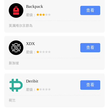
Backpack
查看
星级：
英属维尔京群岛
XDX
查看
星级：
新加坡
Deribit
查看
星级：
荷兰