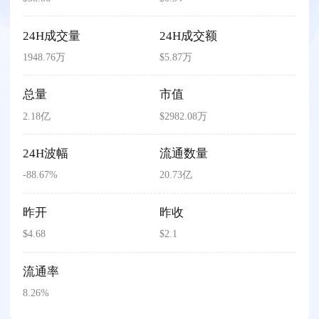
24H成交量
24H成交额
1948.76万
$5.87万
总量
市值
2.18亿
$2982.08万
24H波幅
流通数量
-88.67%
20.73亿
昨开
昨收
$4.68
$2.1
流通率
8.26%