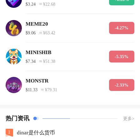
$3.24
≈ ¥22.68
MEME20
-4.27%
$9.06
≈ ¥63.42
MINISHIB
-5.35%
$7.34
≈ ¥51.38
MONSTR
-2.33%
$11.33
≈ ¥79.31
热门资讯
更多>
1
dinar是什么货币