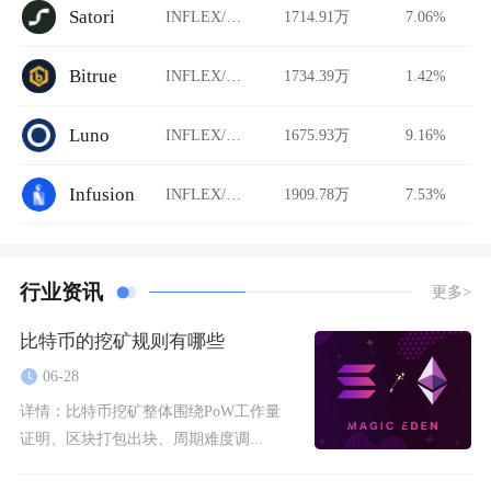
Satori
INFLEX/USDT
1714.91万
7.06%
Bitrue
INFLEX/USDT
1734.39万
1.42%
Luno
INFLEX/USDT
1675.93万
9.16%
Infusion
INFLEX/USDT
1909.78万
7.53%
行业资讯
更多>
比特币的挖矿规则有哪些
06-28
详情：
比特币挖矿整体围绕PoW工作量
证明、区块打包出块、周期难度调...