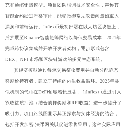
充和通缩销毁模型。项目团队强调技术安全性，声称其
智能合约经过严格审计，能够抵御常见攻击向量如重入
漏洞和前端运行。Inflex币最初部署在以太坊区块链上，
后扩展至Binance智能链等网络以降低交易成本，2021年
完成跨协议集成并开放开发者架构，逐步形成包含
DEX、NFT市场和区块链游戏的多元生态系统。
其经济模型通过每笔交易征收费用并自动分配静态
奖励给持有者，建立了持续的内生收益循环。2025年类
似机制的代币在DeFi领域增长显著，而Inflex币通过引入
双收益质押池（结合质押奖励和RFI收益）进一步提升了
吸引力。项目路线图显示其正探索与实体经济的结合，
包括开发加密-法币网关以促进零售采用，这种实际应用