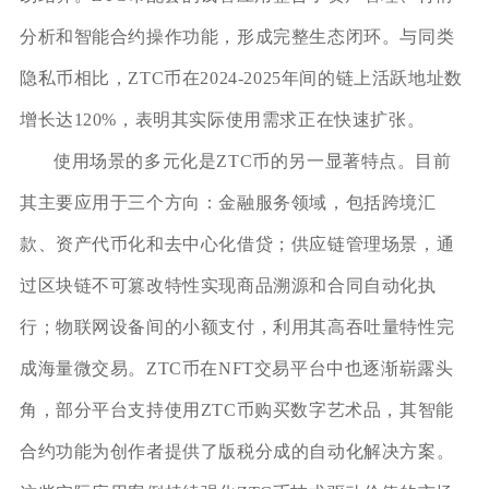
分析和智能合约操作功能，形成完整生态闭环。与同类
隐私币相比，ZTC币在2024-2025年间的链上活跃地址数
增长达120%，表明其实际使用需求正在快速扩张。
使用场景的多元化是ZTC币的另一显著特点。目前
其主要应用于三个方向：金融服务领域，包括跨境汇
款、资产代币化和去中心化借贷；供应链管理场景，通
过区块链不可篡改特性实现商品溯源和合同自动化执
行；物联网设备间的小额支付，利用其高吞吐量特性完
成海量微交易。ZTC币在NFT交易平台中也逐渐崭露头
角，部分平台支持使用ZTC币购买数字艺术品，其智能
合约功能为创作者提供了版税分成的自动化解决方案。