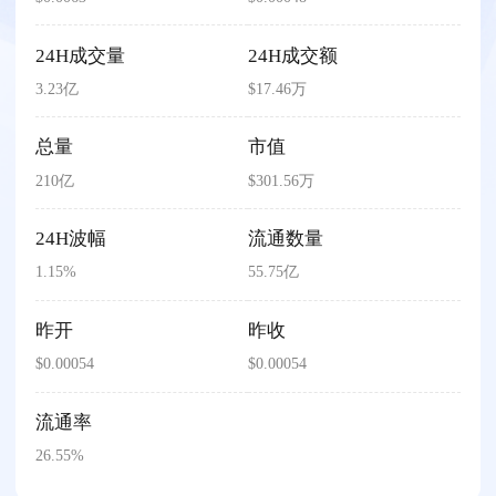
24H成交量
24H成交额
3.23亿
$17.46万
总量
市值
210亿
$301.56万
24H波幅
流通数量
1.15%
55.75亿
昨开
昨收
$0.00054
$0.00054
流通率
26.55%