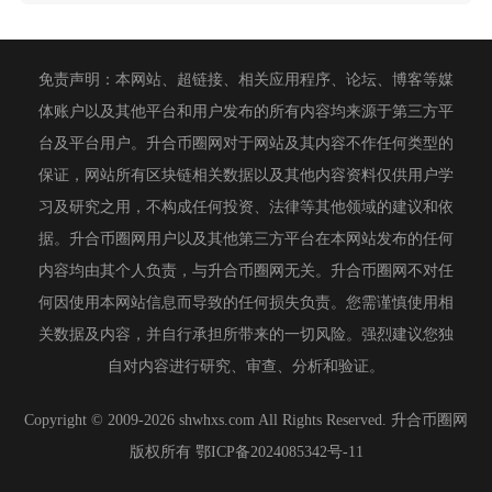
免责声明：本网站、超链接、相关应用程序、论坛、博客等媒
体账户以及其他平台和用户发布的所有内容均来源于第三方平
台及平台用户。升合币圈网对于网站及其内容不作任何类型的
保证，网站所有区块链相关数据以及其他内容资料仅供用户学
习及研究之用，不构成任何投资、法律等其他领域的建议和依
据。升合币圈网用户以及其他第三方平台在本网站发布的任何
内容均由其个人负责，与升合币圈网无关。升合币圈网不对任
何因使用本网站信息而导致的任何损失负责。您需谨慎使用相
关数据及内容，并自行承担所带来的一切风险。强烈建议您独
自对内容进行研究、审查、分析和验证。
Copyright © 2009-2026 shwhxs.com All Rights Reserved. 升合币圈网
版权所有
鄂ICP备2024085342号-11