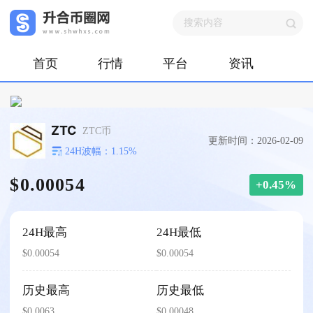
首页
行情
平台
资讯
ZTC
ZTC币
更新时间：2026-02-09
24H波幅：1.15%
$0.00054
+0.45%
24H最高
24H最低
$0.00054
$0.00054
历史最高
历史最低
$0.0063
$0.00048