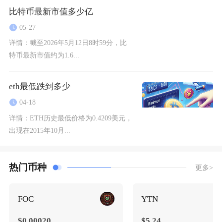
比特币最新市值多少亿
05-27
详情：
截至2026年5月12日8时59分，比
特币最新市值约为1.6...
eth最低跌到多少
04-18
详情：
ETH历史最低价格为0.4209美元，
出现在2015年10月...
热门币种
更多>
FOC
YTN
$0.00020
$5.24