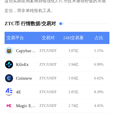
这些实际应用案例持续强化ZTC币技术驱动价值的市场
定位，而非单纯投机工具。
ZTC币 行情数据/交易对
交易平台
交易对
24H交易量
占比
CapybaraDEX
ZTC/USDT
3.07亿
5.15%
KiloEx
ZTC/USDT
2.94亿
6.99%
Coinnew
ZTC/USDT
3.03亿
6.62%
4E
ZTC/USDT
2.87亿
8.39%
Magic Eden
ZTC/USDT
2.74亿
4.45%