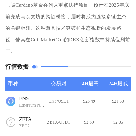
已被Cardano基金会列入重点扶持项目，预计在2025年底
前完成与以太坊的跨链桥接，届时将成为连接多链生态
的关键枢纽。这种兼具技术突破和生态视野的发展路
径，使其在CoinMarketCap的DEX创新指数中持续位列前
三。
行情数据
币种
交易对
24H最高
24H最低
ENS
ENS/USDT
$23.49
$21.50
Ethereum Name Service (Wormhole)
ZETA
ZETA/USDT
$2.39
$2.06
ZETA