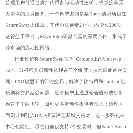
普通用户可通过质押代币参与流动性挖矿，或直接享受
无滑点的兑换服务。一个典型案例是某Runes协议项目在
SaturnSwap上线后，其代币交易量24小时内增长300%，
这得益于平台与MagicEden等聚合器的深度合作，形成了
跨市场的流动性网络。
行业评价将SaturnSwap视为"Cardano上的Uniswap
3.0"。分析师其创新性体现在三个维度：技术层面首次实
现UTXO模型下的即时交易，解决了比特币和Cardano链
长期存交易延迟问题；经济模型上通过聚合器分成机制
构建了正向飞轮，吸引更多流动性提供者加入；治理方
面则计划引入DAO投票决定新增交易对，进一步强化去
中心化特性。尽管目前仅支持7个交易对，但SaturnSwap