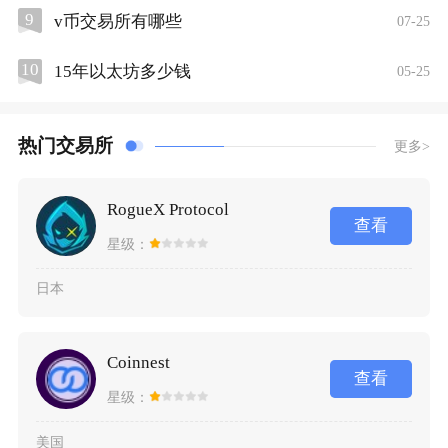
9
v币交易所有哪些
07-25
10
15年以太坊多少钱
05-25
热门交易所
更多>
RogueX Protocol
查看
星级：
日本
Coinnest
查看
星级：
美国