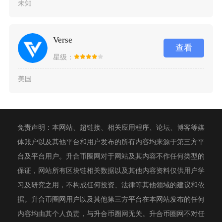
未知
Verse
查看
星级：
美国
免责声明：本网站、超链接、相关应用程序、论坛、博客等媒
体账户以及其他平台和用户发布的所有内容均来源于第三方平
台及平台用户。升合币圈网对于网站及其内容不作任何类型的
保证，网站所有区块链相关数据以及其他内容资料仅供用户学
习及研究之用，不构成任何投资、法律等其他领域的建议和依
据。升合币圈网用户以及其他第三方平台在本网站发布的任何
内容均由其个人负责，与升合币圈网无关。升合币圈网不对任