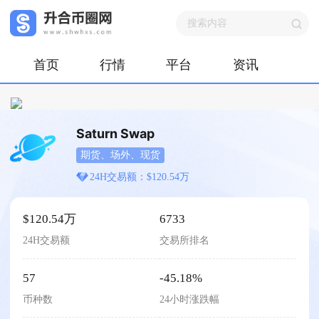
首页
行情
平台
资讯
Saturn Swap
期货、场外、现货
24H交易额：$120.54万
$120.54万
6733
24H交易额
交易所排名
57
-45.18%
币种数
24小时涨跌幅