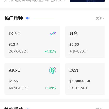
热门币种
更多>
DGVC
月亮
$13.7
$0.65
DGVC/USDT
+4.91%
月亮/USDT
+
AKNC
FAST
$1.59
$0.0000058
AKNC/USDT
+8.89%
FAST/USDT