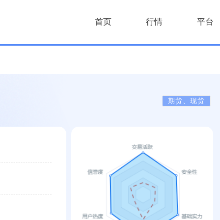
首页
行情
平台
期货、现货