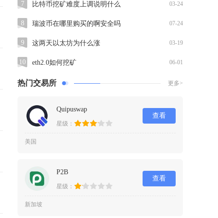
7
比特币挖矿难度上调说明什么
03-24
8
瑞波币在哪里购买的啊安全吗
07-24
9
这两天以太坊为什么涨
03-19
10
eth2.0如何挖矿
06-01
热门交易所
更多>
Quipuswap
查看
星级：
美国
P2B
查看
星级：
新加坡