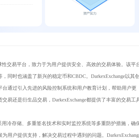
交易的全球性交易平台，致力于为用户提供安全、高效的交易体验。该平
也涵盖了新兴的稳定币和CBDC。DarkexExchange以其
平台通过引入先进的风险控制系统和用户教育计划，帮助用户更
还是衍生品交易，DarkexExchange都提供了丰富的交易工
量资源，采用冷存储、多重签名技术和实时监控系统等多重防护措施，确
户提供支持，解决交易过程中遇到的问题。DarkexExchang