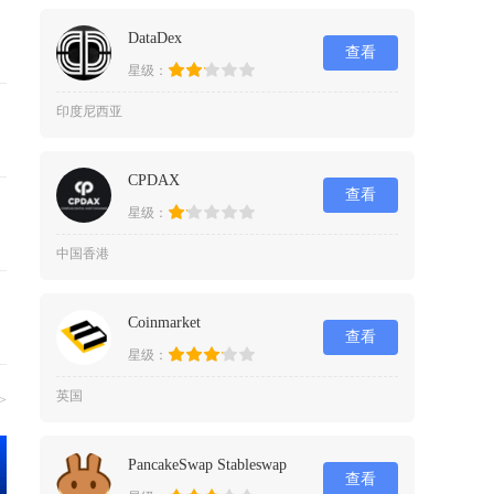
DataDex
查看
星级：
印度尼西亚
CPDAX
查看
星级：
中国香港
Coinmarket
查看
星级：
英国
>
PancakeSwap Stableswap
查看