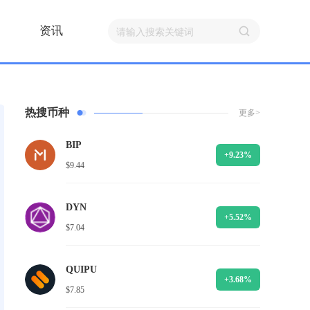
资讯
热搜币种
更多>
BIP
+9.23%
$9.44
DYN
+5.52%
$7.04
QUIPU
+3.68%
$7.85