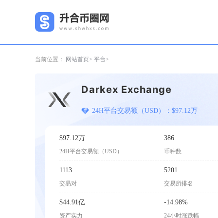
当前位置：
网站首页
平台
Darkex Exchange
24H平台交易额（USD）：$97.12万
$97.12万
386
24H平台交易额（USD）
币种数
1113
5201
交易对
交易所排名
$44.91亿
-14.98%
资产实力
24小时涨跌幅