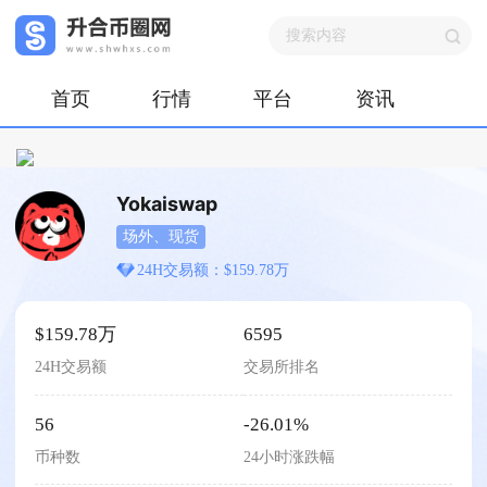
首页
行情
平台
资讯
Yokaiswap
场外、现货
24H交易额：$159.78万
$159.78万
6595
24H交易额
交易所排名
56
-26.01%
币种数
24小时涨跌幅