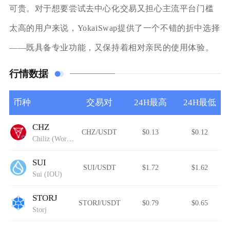
可贵。对于想要尝试去中心化交易又担心主流平台门槛
太高的用户来说，YokaiSwap提供了一个不错的折中选择
——既具备专业功能，又保持着相对亲民的使用体验。
行情数据
币种
交易对
24H最高
24H最低
CHZ
CHZ/USDT
$0.13
$0.12
Chiliz (Wormhole)
SUI
SUI/USDT
$1.72
$1.62
Sui (IOU)
STORJ
STORJ/USDT
$0.79
$0.65
Storj