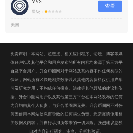
VVS
查看
星级：
美国
免责声明：本网站、超链接、相关应用程序、论坛、博客等媒
体账户以及其他平台和用户发布的所有内容均来源于第三方平
台及平台用户。升合币圈网对于网站及其内容不作任何类型的
保证，网站所有区块链相关数据以及其他内容资料仅供用户学
习及研究之用，不构成任何投资、法律等其他领域的建议和依
据。升合币圈网用户以及其他第三方平台在本网站发布的任何
内容均由其个人负责，与升合币圈网无关。升合币圈网不对任
何因使用本网站信息而导致的任何损失负责。您需谨慎使用相
关数据及内容，并自行承担所带来的一切风险。强烈建议您独
自对内容进行研究、审查、分析和验证。