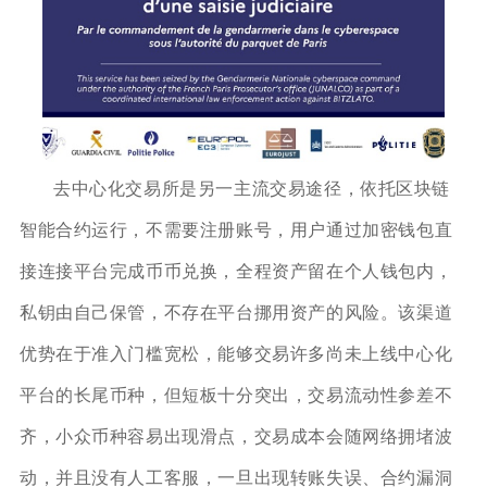
去中心化交易所是另一主流交易途径，依托区块链
智能合约运行，不需要注册账号，用户通过加密钱包直
接连接平台完成币币兑换，全程资产留在个人钱包内，
私钥由自己保管，不存在平台挪用资产的风险。该渠道
优势在于准入门槛宽松，能够交易许多尚未上线中心化
平台的长尾币种，但短板十分突出，交易流动性参差不
齐，小众币种容易出现滑点，交易成本会随网络拥堵波
动，并且没有人工客服，一旦出现转账失误、合约漏洞