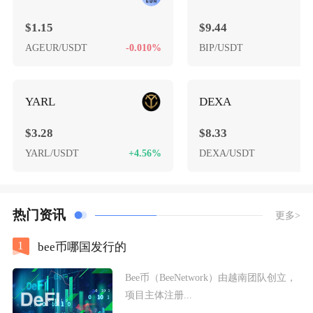
$1.15
$9.44
AGEUR/USDT
-0.010%
BIP/USDT
+
YARL
DEXA
$3.28
$8.33
YARL/USDT
+4.56%
DEXA/USDT
+
热门资讯
更多>
1
bee币哪国发行的
Bee币（BeeNetwork）由越南团队创立，
项目主体注册...