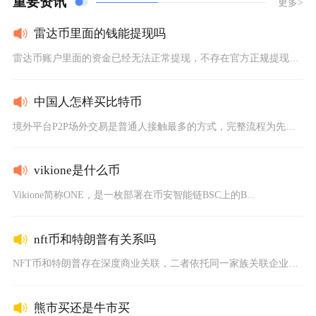
重要资讯
更多>
雷达币里面的钱能提现吗
雷达币账户里面的资金已经无法正常提现，不存在官方正规提现渠道...
中国人怎样买比特币
境外平台P2P场外交易是普通人接触最多的方式，完整流程为先完...
vikione是什么币
Vikione简称ONE，是一枚部署在币安智能链BSC上的B...
nft币和特朗普有关系吗
NFT币和特朗普存在深度商业关联，二者依托同一家族关联企业打...
熊市买还是牛市买