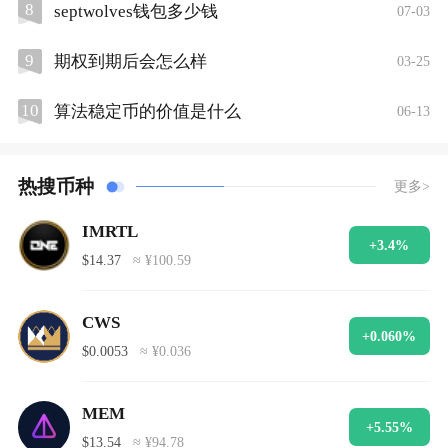
8
septwolves钱包多少钱
07-03
9
期权到期后会怎么样
03-25
10
算法稳定币的价值是什么
06-13
热搜币种
更多>
IMRTL
+3.4%
$14.37
≈ ¥100.59
CWS
+0.060%
$0.0053
≈ ¥0.036
MEM
+5.55%
$13.54
≈ ¥94.78