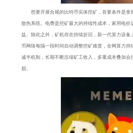
想要开展合规的比特币实体挖矿，首要条件是拿到
散热系统。电费是挖矿最大的持续性成本，家用电价
益。除此之外，矿机存在持续折旧，新一代算力设备
币网络每隔一段时间自动调整挖矿难度，全网算力持
减半机制，长期不断压缩矿工收入，多重成本叠加会
损。