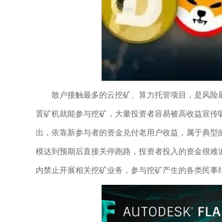
散户接触最多的云挖矿、算力托管项目，是风险
置矿机就能参与挖矿，大量投资者容易被高收益宣传
出，依靠新参与者的资金兑付老用户收益，属于典型
模达到预期后直接关停跑路，投资者投入的资金很难
内禁止开展相关挖矿业务，参与挖矿产生的各类民事