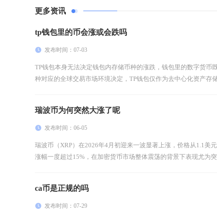
更多资讯
tp钱包里的币会涨或会跌吗
发布时间：07-03
TP钱包本身无法决定钱包内存储币种的涨跌，钱包里的数字货币
种对应的全球交易市场环境决定，TP钱包仅作为去中心化资产存储工
瑞波币为何突然大涨了呢
发布时间：06-05
瑞波币（XRP）在2026年4月初迎来一波显著上涨，价格从1.1美
涨幅一度超过15%，在加密货币市场整体震荡的背景下表现尤为突出
ca币是正规的吗
发布时间：07-29