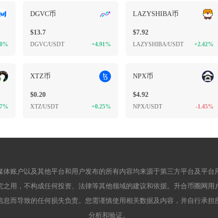
DGVC币
LAZYSHIBA币
$13.7
$7.92
0%
DGVC/USDT
+4.91%
LAZYSHIBA/USDT
+2.42%
XTZ币
NPX币
$0.20
$4.92
47%
XTZ/USDT
+0.25%
NPX/USDT
-1.45%
媒体账户以及其他平台和用户发布的所有内容均来源于第三方平台及平台
究之用，不构成任何投资、法律等其他领域的建议和依据。升合币圈网用
信息而导致的任何损失负责。您需谨慎使用相关数据及内容，并自行承担
分析和验证。