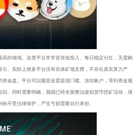
最高的领域。这类平台常常宣传低投入、每日稳定分红，无需购
吸引。实际上很多平台没有实体矿场支撑，不存在真实算力产
的资金盘。平台可以随意设置提现门槛、冻结账户，等到资金规
追回。同时需要明确，我国已经全面整治虚拟货币挖矿活动，境
纠纷不受法律保护，产生亏损需要自行承担。