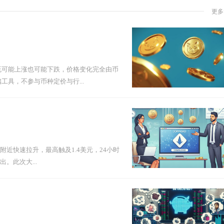
更多
既可能上涨也可能下跌，价格变化完全由币
具，不参与币种定价与行...
元附近快速拉升，最高触及1.4美元，24小时
。此次大...