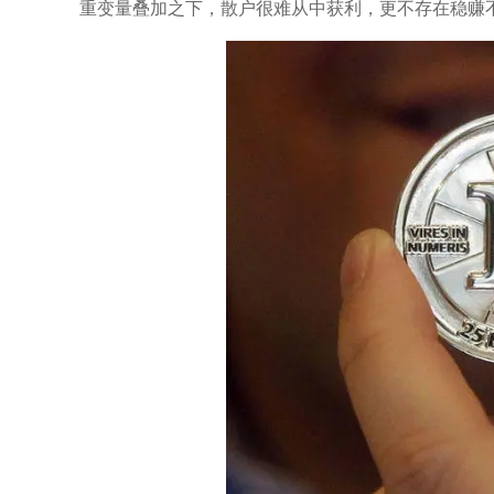
重变量叠加之下，散户很难从中获利，更不存在稳赚