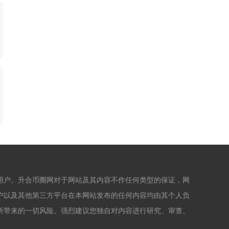
用户。升合币圈网对于网站及其内容不作任何类型的保证，网
户以及其他第三方平台在本网站发布的任何内容均由其个人负
所带来的一切风险。强烈建议您独自对内容进行研究、审查、