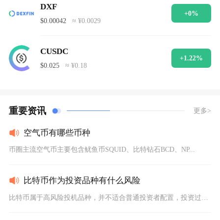
DXF
+0%
$0.00042
≈ ¥0.0029
CUSDC
+1.22%
$0.025
≈ ¥0.18
重要资讯
更多>
空气币有哪些币种
币圈主流空气币主要包含鱿鱼币SQUID、比特钻石BCD、NP...
比特币作为投资品种有什么风险
比特币属于高风险投机品种，并不适合普通投资者配置，投资过程中...