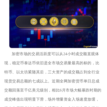
加密市场的交易活跃度可以从24小时成交额直观体
现，稳定币泰达币依旧是全市场交易量最高的标的，比
特币、以太坊紧随其后，三大资产的成交额占到全行业
现货交易总额的七成以上。近期全网加密货币单日总成
交额回落至千亿美元级别，相比6月市场大幅暴跌时期的
成交峰值出现明显下滑，场外增量资金入场速度放缓，