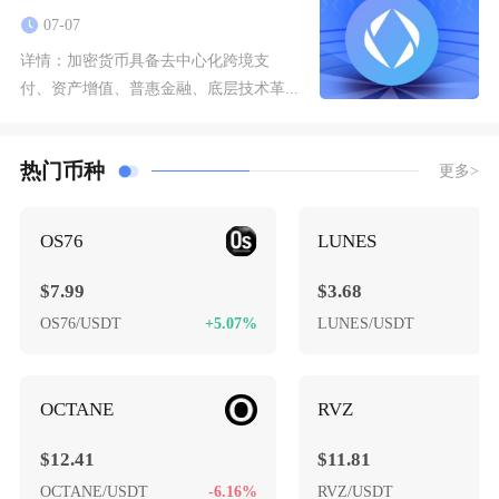
07-07
详情：
加密货币具备去中心化跨境支
付、资产增值、普惠金融、底层技术革...
热门币种
更多>
OS76
LUNES
$7.99
$3.68
OS76/USDT
+5.07%
LUNES/USDT
+
OCTANE
RVZ
$12.41
$11.81
OCTANE/USDT
-6.16%
RVZ/USDT
-