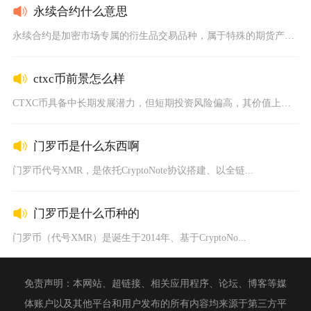
永续合约什么意思
永续合约是加密市场专属的衍生品交易品种，属于特殊的期货产品，...
ctxc币前景怎么样
CTXC币具备中长期发展潜力，但短期投资风险偏高，其价值上限...
门罗币是什么东西啊
门罗币代号XMR，是依托CryptoNote协议搭建、以全链...
门罗币是什么币种的
门罗币（代号XMR）是诞生于2014年、基于CryptoNo...
免责声明：本网站、超链接、相关应用程序、论坛、博客等媒
体账户以及其他平台和用户发布的所有内容均来源于第三方平