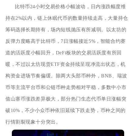
比特币24小时交易价格小幅波动，日内涨跌幅度维
持在2%以内，链上休眠代币的数量持续走高，大量持仓
筹码选择长期持有，场内短线抛压有所减弱。以太坊的
反弹力度略高于比特币，7日涨幅接近5%，智能合约赛
道的活跃度小幅回升，DeFi板块的交易活跃度有所回
暖，不过以太坊现货ETF资金持续呈现净流出状态，机
构资金进场节奏偏缓。除两大头部币种外，BNB、瑞波
币等主流平台币和公链币种走势相对平稳，多数中小市
值山寨币涨跌差异极大，部分热门生态代币单日涨幅突
破10%，不少小众币种依旧延续下跌走势，币种之间的
行情割裂现象十分突出。