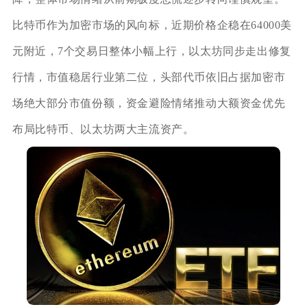
比特币作为加密市场的风向标，近期价格企稳在64000美
元附近，7个交易日整体小幅上行，以太坊同步走出修复
行情，市值稳居行业第二位，头部代币依旧占据加密市
场绝大部分市值份额，资金避险情绪推动大额资金优先
布局比特币、以太坊两大主流资产。