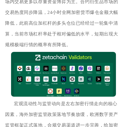
场内交易更多以存量资金博弈为主。合约衍生品市场的
交易热度同步降温，24小时全网加密货币爆仓金额大幅
降低，此前高位加杠杆的多头仓位已经经过一轮集中清
算，当前市场杠杆率处于相对偏低的水平，短期出现大
规模极端行情的概率有所降低。
宏观流动性与监管动向是左右加密行情走向的核心
因素，海外加密监管政策落地节奏放缓，欧洲数字资产
监管框架正式落地，合规交易渠道进一步完善，给加密