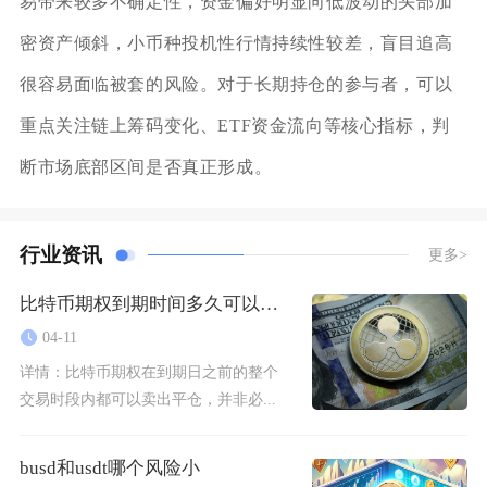
易带来较多不确定性，资金偏好明显向低波动的头部加
密资产倾斜，小币种投机性行情持续性较差，盲目追高
很容易面临被套的风险。对于长期持仓的参与者，可以
重点关注链上筹码变化、ETF资金流向等核心指标，判
断市场底部区间是否真正形成。
行业资讯
更多>
比特币期权到期时间多久可以卖出
04-11
详情：
比特币期权在到期日之前的整个
交易时段内都可以卖出平仓，并非必...
busd和usdt哪个风险小