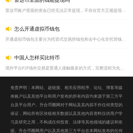
雷达币里面的钱能提现吗
雷达币账户里面的资金已经无法正常提现，不存在官方正规提现渠道...
怎么开通虚拟币钱包
开通虚拟币钱包主要分为托管式交易所钱包和去中心化非托管钱包两...
中国人怎样买比特币
境外平台P2P场外交易是普通人接触最多的方式，完整流程为先完...
免责声明：本网站、超链接、相关应用程序、论坛、博客等媒
体账户以及其他平台和用户发布的所有内容均来源于第三方平
台及平台用户。升合币圈网对于网站及其内容不作任何类型的
保证，网站所有区块链相关数据以及其他内容资料仅供用户学
习及研究之用，不构成任何投资、法律等其他领域的建议和依
据。升合币圈网用户以及其他第三方平台在本网站发布的任何