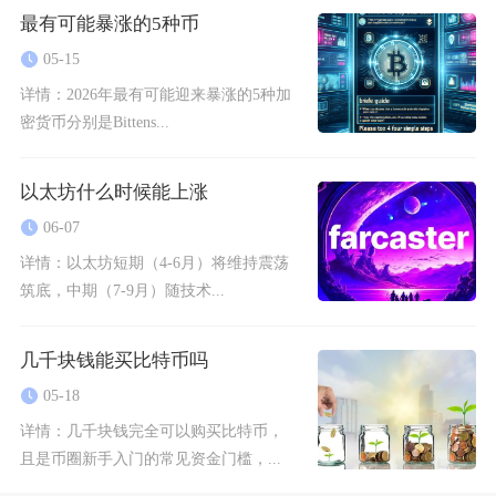
最有可能暴涨的5种币
05-15
详情：
2026年最有可能迎来暴涨的5种加
密货币分别是Bittens...
以太坊什么时候能上涨
06-07
详情：
以太坊短期（4-6月）将维持震荡
筑底，中期（7-9月）随技术...
几千块钱能买比特币吗
05-18
详情：
几千块钱完全可以购买比特币，
且是币圈新手入门的常见资金门槛，...