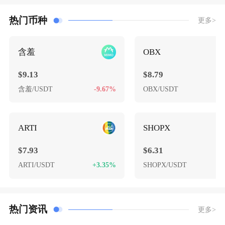
热门币种
更多>
含羞
OBX
$9.13
$8.79
含羞/USDT
-9.67%
OBX/USDT
-
ARTI
SHOPX
$7.93
$6.31
ARTI/USDT
+3.35%
SHOPX/USDT
-
热门资讯
更多>