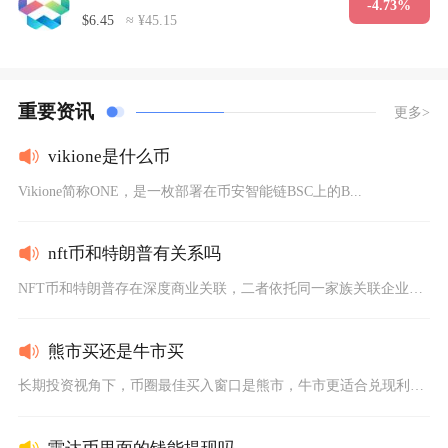
-4.73%
$6.45
≈ ¥45.15
重要资讯
更多>
vikione是什么币
Vikione简称ONE，是一枚部署在币安智能链BSC上的B...
nft币和特朗普有关系吗
NFT币和特朗普存在深度商业关联，二者依托同一家族关联企业打...
熊市买还是牛市买
长期投资视角下，币圈最佳买入窗口是熊市，牛市更适合兑现利润而...