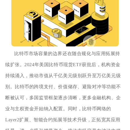
比特币市场容量的边界还在随合规化与应用拓展持
续扩张。2024年美国比特币现货ETF获批后，机构资金
持续涌入，推动市值从千亿美元级别跃升至万亿美元级
别。比特币的跨境支付、价值储存、避险对冲等功能不
断被认可，多国监管框架逐步清晰，更多金融机构、企
业与主权资金开始纳入配置。同时，比特币网络的
Layer2扩展、智能合约拓展等技术升级，正拓宽其应用