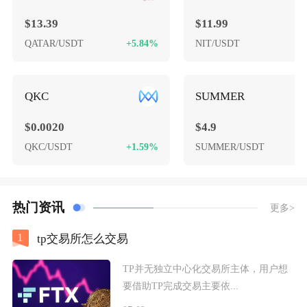
$13.39
$11.99
QATAR/USDT
+5.84%
NIT/USDT
-
QKC
SUMMER
$0.0020
$4.9
QKC/USDT
+1.59%
SUMMER/USDT
热门资讯
更多>
1
tp交易所怎么交易
TP并无独立中心化交易所主体，用户想
要借助TP完成交易主要依...