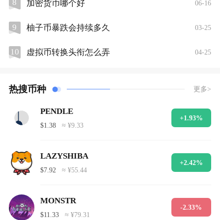
8
加密货币哪个好
06-16
9
柚子币暴跌会持续多久
03-25
10
虚拟币转换头衔怎么弄
04-25
热搜币种
更多>
PENDLE
+1.93%
$1.38
≈ ¥9.33
LAZYSHIBA
+2.42%
$7.92
≈ ¥55.44
MONSTR
-2.33%
$11.33
≈ ¥79.31