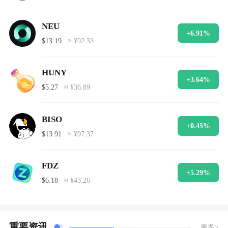
NEU
+6.91%
$13.19
≈ ¥92.33
HUNY
+3.64%
$5.27
≈ ¥36.89
BISO
+0.45%
$13.91
≈ ¥97.37
FDZ
+5.29%
$6.18
≈ ¥43.26
重要资讯
更多>