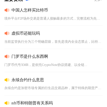
中国人怎样买比特币
境外平台P2P场外交易是普通人接触最多的方式，完整流程为先完...
虚拟币还能玩吗
当前监管执行分为三个明确层级，首先是境内全业态禁止，比特币、...
门罗币是什么东西啊
门罗币代号XMR，是依托CryptoNote协议搭建、以全链...
永续合约什么意思
永续合约是加密市场专属的衍生品交易品种，属于特殊的期货产品，...
nft币和特朗普有关系吗