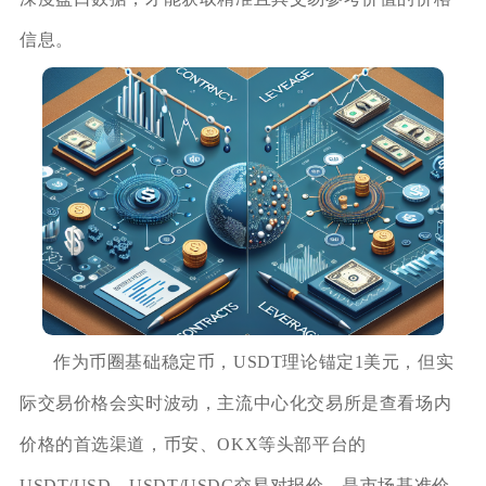
信息。
作为币圈基础稳定币，USDT理论锚定1美元，但实
际交易价格会实时波动，主流中心化交易所是查看场内
价格的首选渠道，币安、OKX等头部平台的
USDT/USD、USDT/USDC交易对报价，是市场基准价