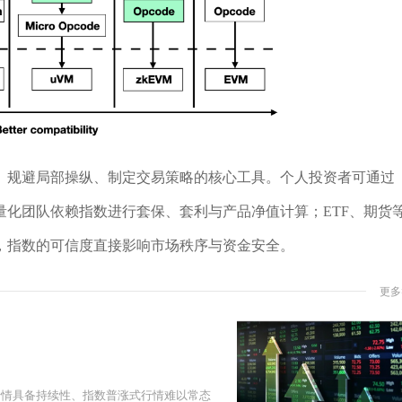
、规避局部操纵、制定交易策略的核心工具。个人投资者可通过
化团队依赖指数进行套保、套利与产品净值计算；ETF、期货
，指数的可信度直接影响市场秩序与资金安全。
更多
行情具备持续性、指数普涨式行情难以常态