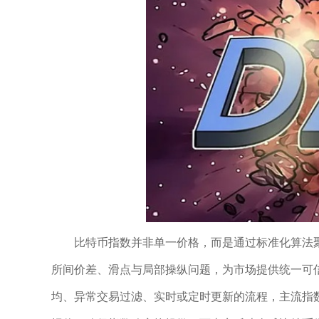
比特币指数并非单一价格，而是通过标准化算法
所间价差、滑点与局部操纵问题，为市场提供统一可
均、异常交易过滤、实时或定时更新的流程，主流指