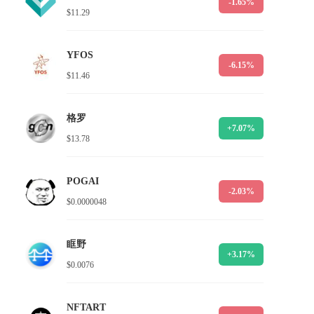
-1.65%
$11.29
YFOS
-6.15%
$11.46
格罗
+7.07%
$13.78
POGAI
-2.03%
$0.0000048
眶野
+3.17%
$0.0076
NFTART