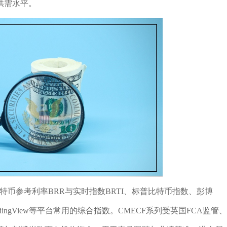
供需水平。
特币参考利率BRR与实时指数BRTI、标普比特币指数、彭博
dingView等平台常用的综合指数。CMECF系列受英国FCA监管、