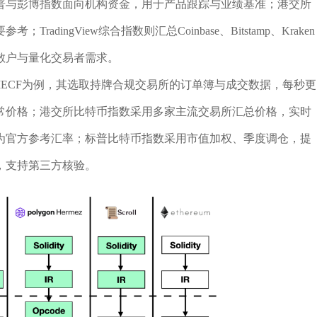
普与彭博指数面向机构资金，用于产品跟踪与业绩基准；港交所
ingView综合指数则汇总Coinbase、Bitstamp、Kraken
散户与量化交易者需求。
ECF为例，其选取持牌合规交易所的订单簿与成交数据，每秒更
常价格；港交所比特币指数采用多家主流交易所汇总价格，实时
作为官方参考汇率；标普比特币指数采用市值加权、季度调仓，提
，支持第三方核验。