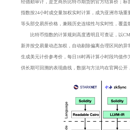
经德勤审计，是芝商所比特币期货的官方结算价；标
指数按24小时成交量加权实时计算，成为亚洲市场重要参考；Trad
等头部交易所价格，兼顾历史连续性与实时性，覆盖
比特币指数的计算规则高度透明且可查证，以CM
新并按交易量动态加权，自动剔除偏离合理区间的异
生成美元计价参考价，每日16时再计算小时段均值
供长期可回溯的表现曲线，数据与方法均在官网公开