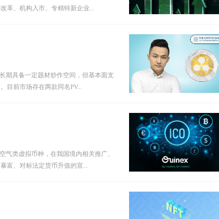
革、机构入市、专精特新企业...
中长期具备一定题材炒作空间，但基本面支
前市场存在两款同名PV...
的空气类虚拟币种，在我国境内相关推广、
富、对标法定货币升值的宣...