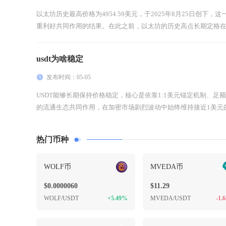
以太坊历史最高价格为4954.59美元，于2025年8月25日创下
重利好共同作用的结果。在此之前，以太坊的历史高点长期定格在2021
usdt为啥稳定
发布时间：05-05
USDT能够长期保持价格稳定，核心是依靠1:1美元锚定机制、
的流通生态共同作用，在加密市场剧烈波动中始终维持接近1美元的
热门币种
WOLF币
MVEDA币
$0.0000060
$11.29
WOLF/USDT
+5.49%
MVEDA/USDT
-1.