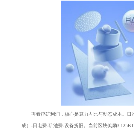
再看挖矿利润，核心是算力占比与动态成本。日净
成）-日电费-矿池费-设备折旧。当前区块奖励3.125BT