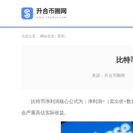
当前位置：
网站首页
资讯
比特
来源：升合币圈网
比特币净利润核心公式为：净利润=（卖出价×数量
会严重高估实际收益。