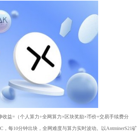
收益=（个人算力÷全网算力×区块奖励×币价+交易手续费分
C，每10分钟出块，全网难度与算力实时波动。以AntminerS21矿