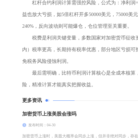
杠杆合约利润计算需强控风险，公式为：净利润=
益也放大亏损，如5倍杠杆开多50000美元，7500
240%，反向波动则可能爆仓，仓位管理至关重要。
税费是利润关键变量，多数国家对加密货币征收
内）税率更高，长期持有税率优惠，部分地区亏损可抵
免税务风险侵蚀利润。
最后需明确，比特币利润计算核心是全成本核算
险，精准计算才能真实把握收益。
更多资讯
加密货币上涨美股会涨吗
发布时间：04-30
加密货币上涨时，美股大概率会同步上涨，但并非绝对同步，存