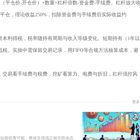
（平仓价-开仓价）×数量×杠杆倍数-资金费-手续费。杠杆放大
0美元平仓，理论收益250%，扣除资金费与手续费后实际收益约
资本利得税，税率随持有周期与收入等级变化。短期持有（1年以
税。实操中需保留交易记录，用FIFO等合规方法核算成本，避
，交易看手续费与税费，挖矿看算力、电费与折旧，杠杆强控风
更多
在短期背离可能，整体呈现强正相关联动态