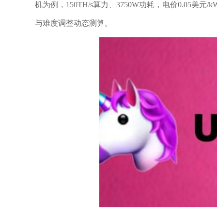
机为例，150TH/s算力、3750W功耗，电价0.05
与难度调整动态测算。