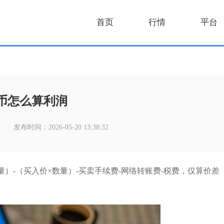
首页
行情
平台
币怎么算利润
发布时间：2026-05-20 13:38:32
）-（买入价×数量）-买卖手续费-网络转账费-税费，仅算价差