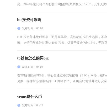
势。2020年前比特币与标普500指数相关系数仅0.1-0.2，几乎无关联，
btc投资可靠吗
发布时间：05-03
BTC投资并非绝对可靠，而是高风险、高波动的投机性选择，不
慎。比特币年化波动率达40%-70%，远高于黄金的约15%，无涨跌
tp钱包怎么购买pig
发布时间：05-03
在TP钱包购买PIG币，核心是通过币安智能链（BSC）网络，在Panc
兑换，操作前必须准备好BSC网络资产、正确合约地址并做好安全校验
venus是什么币
发布时间：06-23