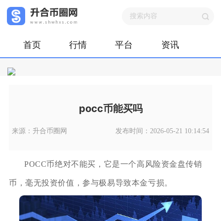
首页
行情
平台
资讯
pocc币能买吗
来源：升合币圈网
发布时间：2026-05-21 10:14:54
POCC币绝对不能买，它是一个高风险资金盘传销
币，毫无投资价值，参与极易导致本金亏损。