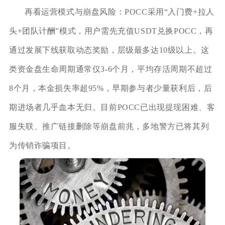
再看运营模式与崩盘风险：POCC采用“入门费+拉人
头+团队计酬”模式，用户需先充值USDT兑换POCC，再
通过发展下线获取动态奖励，层级最多达10级以上。这
类资金盘生命周期通常仅3-6个月，平均存活周期不超过
8个月，本金损失率超95%，早期参与者少量获利后，后
期进场者几乎血本无归。目前POCC已出现提现困难、客
服失联、推广链接删除等崩盘前兆，多地警方已将其列
为传销诈骗项目。