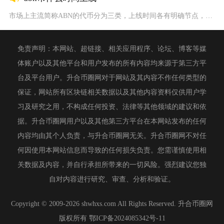
市场上主流简称ABN的代币分为三类，上线时间各有明确节点，A...
免责声明：本网站、超链接、相关应用程序、论坛、博客等媒
体账户以及其他平台和用户发布的所有内容均来源于第三方平
台及平台用户。升合币圈网对于网站及其内容不作任何类型的
保证，网站所有区块链相关数据以及其他内容资料仅供用户学
习及研究之用，不构成任何投资、法律等其他领域的建议和依
据。升合币圈网用户以及其他第三方平台在本网站发布的任何
内容均由其个人负责，与升合币圈网无关。升合币圈网不对任
何因使用本网站信息而导致的任何损失负责。您需谨慎使用相
关数据及内容，并自行承担所带来的一切风险。强烈建议您独
自对内容进行研究、审查、分析和验证。
Copyright © 2009-2026 shwhxs.com All Rights Reserved. 升合币圈网
版权所有
鄂ICP备2024085342号-11