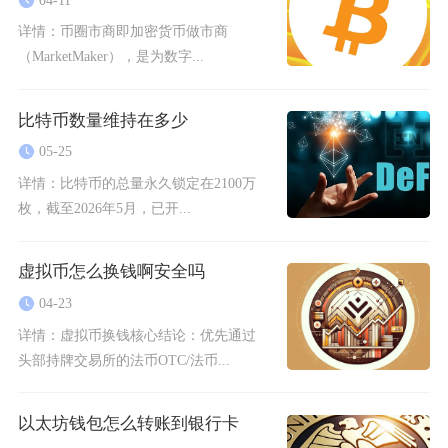
详情：
币圈市商即加密货币做市商
（MarketMaker），是为数字...
比特币数量维持在多少
05-25
详情：
比特币的总量永久锁定在2100万
枚，截至2026年5月，已开...
虚拟币怎么换钱啊安全吗
04-23
详情：
虚拟币换钱核心结论：优先通过
头部持牌交易所的法币OTC/法币...
以太坊钱包怎么转账到银行卡