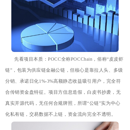
先看项目本质：POCC全称POCChain，俗称“皮皮虾
链”，包装为供应链金融公链，但核心是靠拉人头、多级
分销、承诺日化1%-3%高额静态收益吸引用户，完全符
合传销资金盘特征。项目方信息造假，白皮书抄袭，无
真实开源代码，无任何合规牌照，所谓“公链”实为中心
化私有链，交易数据不上链，资金流向完全不透明。