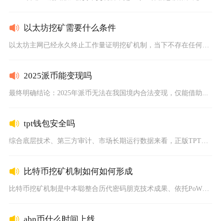
以太坊挖矿需要什么条件
以太坊主网已经永久终止工作量证明挖矿机制，当下不存在任何可以...
2025派币能变现吗
最终明确结论：2025年派币无法在我国境内合法变现，仅能借助...
tpt钱包安全吗
综合底层技术、第三方审计、市场长期运行数据来看，正版TPT（...
比特币挖矿机制如何如何形成
比特币挖矿机制是中本聪整合历代密码朋克技术成果、依托PoW工...
abn币什么时间上线