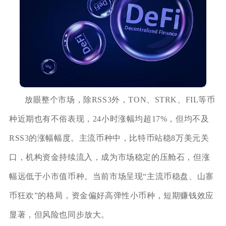
放眼整个市场，除RSS3外，TON、STRK、FIL等币
种近期也有不俗表现，24小时涨幅均超17%，但均不及
RSS3的涨幅幅度。主流币种中，比特币站稳8万美元关
口，机构资金持续流入，成为市场稳定的压舱石，但涨
幅远低于小市值币种。当前市场呈现“主流币稳盘、山寨
币狂欢”的格局，资金偏好高弹性小币种，短期赚钱效应
显著，但风险也同步放大。