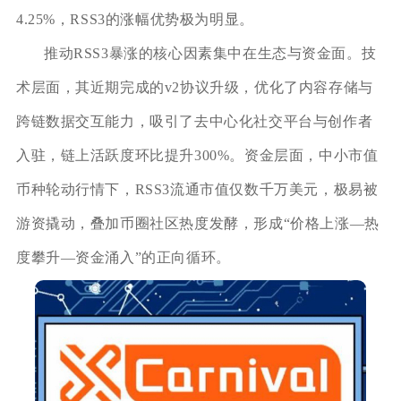
4.25%，RSS3的涨幅优势极为明显。
推动RSS3暴涨的核心因素集中在生态与资金面。技
术层面，其近期完成的v2协议升级，优化了内容存储与
跨链数据交互能力，吸引了去中心化社交平台与创作者
入驻，链上活跃度环比提升300%。资金层面，中小市值
币种轮动行情下，RSS3流通市值仅数千万美元，极易被
游资撬动，叠加币圈社区热度发酵，形成“价格上涨—热
度攀升—资金涌入”的正向循环。