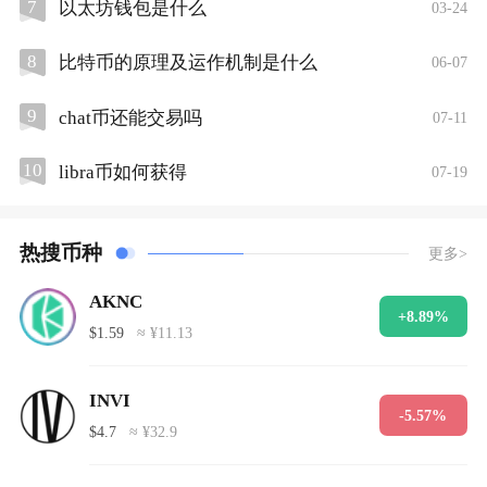
7
以太坊钱包是什么
03-24
8
比特币的原理及运作机制是什么
06-07
9
chat币还能交易吗
07-11
10
libra币如何获得
07-19
热搜币种
更多>
AKNC
+8.89%
$1.59
≈ ¥11.13
INVI
-5.57%
$4.7
≈ ¥32.9