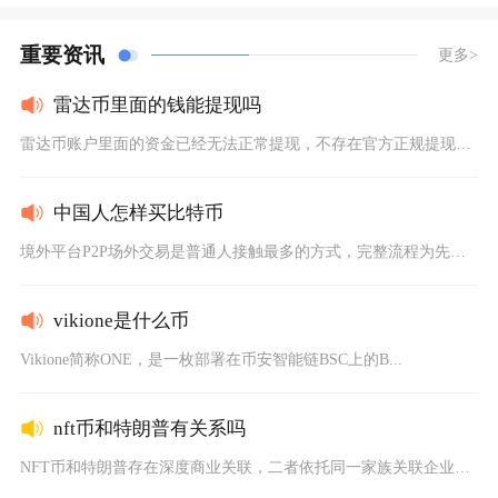
重要资讯
更多>
雷达币里面的钱能提现吗
雷达币账户里面的资金已经无法正常提现，不存在官方正规提现渠道...
中国人怎样买比特币
境外平台P2P场外交易是普通人接触最多的方式，完整流程为先完...
vikione是什么币
Vikione简称ONE，是一枚部署在币安智能链BSC上的B...
nft币和特朗普有关系吗
NFT币和特朗普存在深度商业关联，二者依托同一家族关联企业打...