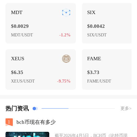
MDT
SIX
$0.0029
$0.0042
MDT/USDT
-1.2%
SIX/USDT
-
XEUS
FAME
$6.35
$3.73
XEUS/USDT
-9.75%
FAME/USDT
热门资讯
更多>
1
bch币现在有多少
截至2026年4月5日，BCH币（比特币现