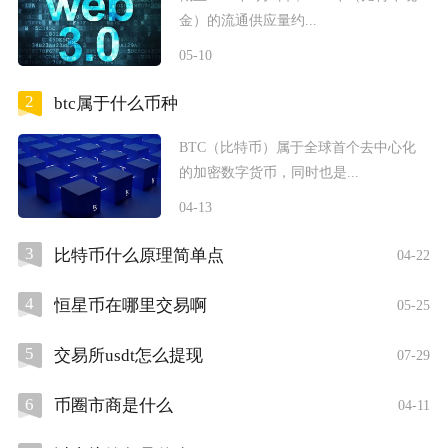
金）的流通供应量约...
05-10
2
btc属于什么币种
BTC（比特币）属于全球首个去中心化
的加密数字货币，同时也是...
04-13
3
比特币什么原理简单点
04-22
4
恒星币在哪里交易啊
05-25
5
交易所usdt怎么提现
07-29
6
币圈市商是什么
04-11