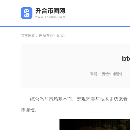
当前位置：
网站首页
资讯
b
来源：升合币圈网
综合当前市场基本面、宏观环境与技术走势来看
需谨慎。