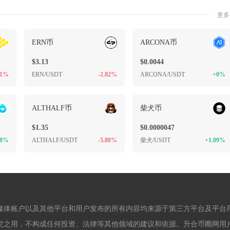
更多
ERN币
ARCONA币
$3.13
$0.0044
11%
ERN/USDT
-2.82%
ARCONA/USDT
+0%
ALTHALF币
柴犬币
$1.35
$0.0000047
08%
ALTHALF/USDT
-5.88%
柴犬/USDT
+1.09%
媒体账户以及其他平台和用户发布的所有内容均来源于第三方平台及平台
究之用，不构成任何投资、法律等其他领域的建议和依据。升合币圈网用