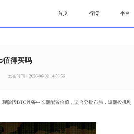
首页
行情
平台
tc值得买吗
发布时间：2026-06-02 14:59:56
，现阶段BTC具备中长期配置价值，适合分批布局，短期投机则