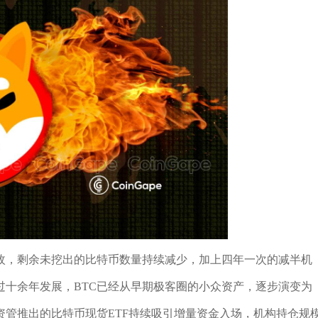
60万枚，剩余未挖出的比特币数量持续减少，加上四年一次的减半机
过十余年发展，BTC已经从早期极客圈的小众资产，逐步演变为
管推出的比特币现货ETF持续吸引增量资金入场，机构持仓规