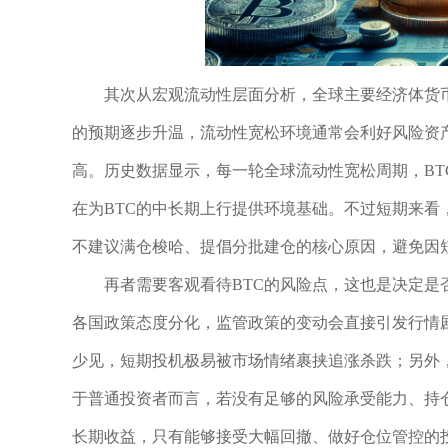
其次从宏观流动性层面分析，全球主要经济体货
的预期逐步升温，流动性宽松环境通常会利好风险资
高。历史数据显示，每一轮全球流动性宽松周期，B
在为BTC的中长期上行提供环境基础。不过短期来
不建议满仓梭哈、提倡分批建仓的核心原因，避免因
再者需要客观看待BTC的风险点，这也是决定
各国政策态度分化，监管政策的变动会直接引发行情剧
少见，短期投机极易被市场情绪裹挟追涨杀跌；另外
于普通投资者而言，若没有足够的风险承受能力、持仓
长期收益，只有能够接受大幅回撤、做好仓位管控的投