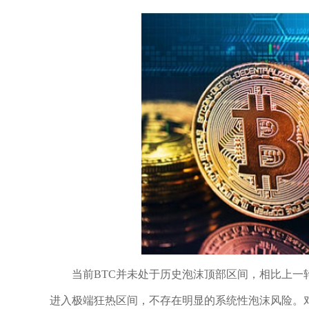
当前BTC并未处于历史泡沫顶部区间，相比上
进入极端狂热区间，不存在明显的系统性泡沫风险。