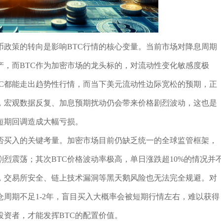
币政策的转向是影响BTC行情的核心变量。当前市场对降息周期
产，而BTC作为加密市场的龙头标的，对流动性变化敏感度极
TC都能走出趋势性行情，而当下美元流动性边际宽松的预期，正
看，宏观数据反复、加息预期扰动仍会带来价格剧烈波动，这也是
短期回调造成大幅亏损。
是否买入的关键考量。加密市场目前仍缺乏统一的全球监管框架，
烈震荡；其次BTC价格波动率极高，单日涨跌超10%的情况并
，交易所安全、链上技术漏洞等黑天鹅风险也无法完全规避。对
周期不足1-2年，盲目买入大概率会被短期行情左右，难以获得
资者，才能发挥BTC的配置价值。