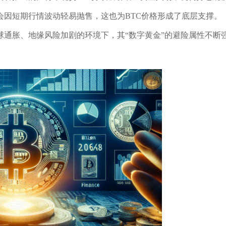
会因短期行情波动轻易抛售，这也为BTC价格形成了底层支撑。
球通胀、地缘风险加剧的环境下，其“数字黄金”的避险属性不断