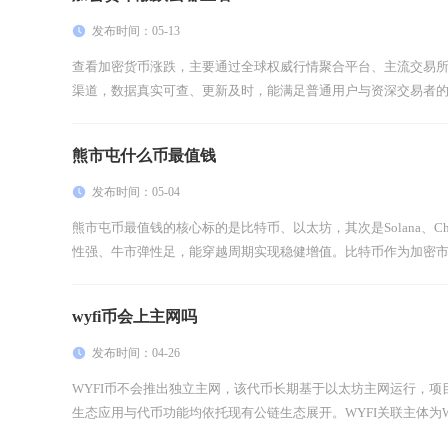
发布时间：05-13
查看加密货币涨跌，主要通过全球权威行情聚合平台、主流交易
渠道，数据真实可查、更新及时，能满足普通用户与资深交易者的不
熊市屯什么币最值钱
发布时间：05-04
熊市屯币最值钱的核心标的是比特币、以太坊，其次是Solana、Cha
性强、牛市弹性足，能穿越周期实现稳健增值。比特币作为加密市场
wyfi币会上主网吗
发布时间：04-26
WYFI币不会推出独立主网，该代币长期基于以太坊主网运行，
生态应用与代币功能均依托现有公链生态展开。WYFI关联主体为WhiteFi