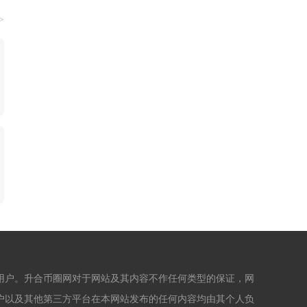
>
用户。升合币圈网对于网站及其内容不作任何类型的保证，网
户以及其他第三方平台在本网站发布的任何内容均由其个人负