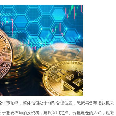
一轮牛市顶峰，整体估值处于相对合理位置，恐慌与贪婪指数也未
对于想要布局的投资者，建议采用定投、分批建仓的方式，规避