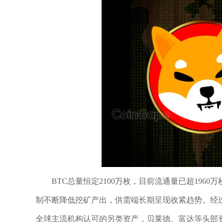
BTC总量恒定2100万枚，目前流通量已超19
制不断降低挖矿产出，供需端长期呈现收紧趋势。经
全球主流机构认可的另类资产，贝莱德、富达等头部资