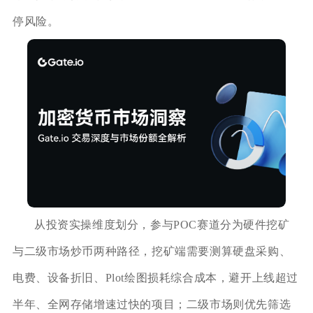
停风险。
从投资实操维度划分，参与POC赛道分为硬件挖矿
与二级市场炒币两种路径，挖矿端需要测算硬盘采购、
电费、设备折旧、Plot绘图损耗综合成本，避开上线超过
半年、全网存储增速过快的项目；二级市场则优先筛选