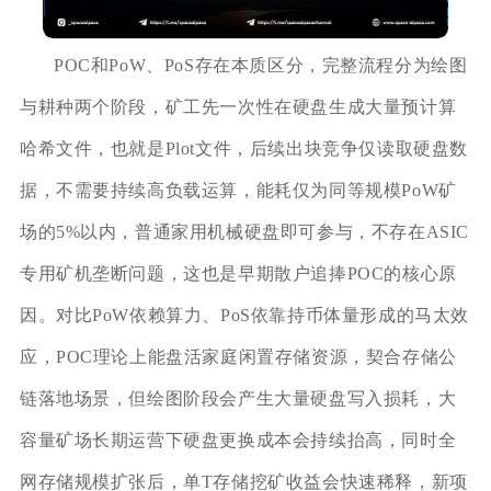
POC和PoW、PoS存在本质区分，完整流程分为绘图
与耕种两个阶段，矿工先一次性在硬盘生成大量预计算
哈希文件，也就是Plot文件，后续出块竞争仅读取硬盘数
据，不需要持续高负载运算，能耗仅为同等规模PoW矿
场的5%以内，普通家用机械硬盘即可参与，不存在ASIC
专用矿机垄断问题，这也是早期散户追捧POC的核心原
因。对比PoW依赖算力、PoS依靠持币体量形成的马太效
应，POC理论上能盘活家庭闲置存储资源，契合存储公
链落地场景，但绘图阶段会产生大量硬盘写入损耗，大
容量矿场长期运营下硬盘更换成本会持续抬高，同时全
网存储规模扩张后，单T存储挖矿收益会快速稀释，新项