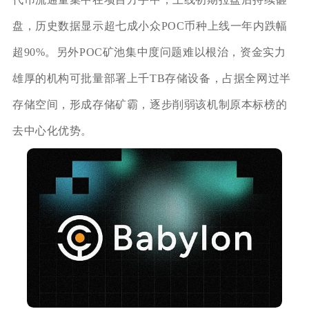
盘，历史数据显示超七成小众POC币种上线一年内跌幅
超90%。另外POC矿池集中度问题难以根治，资金实力
雄厚的机构可批量部署上千TB存储设备，占据全网过半
存储空间，形成存储矿霸，逐步削弱该机制原本标榜的
去中心化优势。