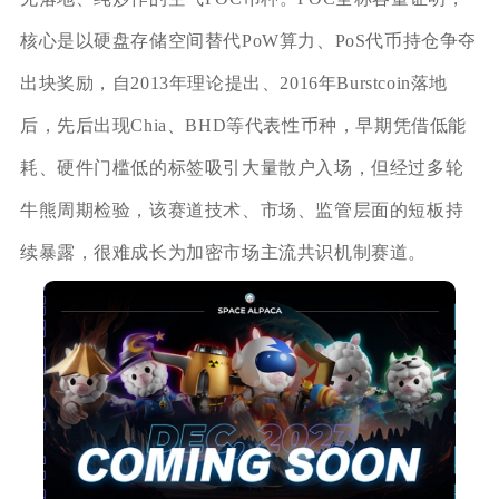
核心是以硬盘存储空间替代PoW算力、PoS代币持仓争夺
出块奖励，自2013年理论提出、2016年Burstcoin落地
后，先后出现Chia、BHD等代表性币种，早期凭借低能
耗、硬件门槛低的标签吸引大量散户入场，但经过多轮
牛熊周期检验，该赛道技术、市场、监管层面的短板持
续暴露，很难成长为加密市场主流共识机制赛道。