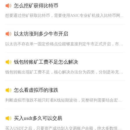
怎么挖矿获得比特币
想要通过挖矿获取比特币，需要使用ASIC专业矿机接入比特币网...
以太坊涨到多少牛市开启
以太坊不存在单一固定价格点位能够直接判定牛市正式开启，市场普...
钱包转账矿工费不足怎么解决
钱包转账出现矿工费不足，核心解决办法分为四类，分别是补充对应...
怎么看虚拟币的涨跌
判断虚拟币涨跌不能只盯着K线短期波动，完整研判需要结合宏观流...
买入usdt多久可以交易
买入USDT之后，只要资产成功划入交易账户余额，绝大多数情况...