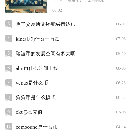
06-02
3
除了交易所哪还能买泰达币
06-02
4
kine币为什么一直跌
07-08
5
瑞波币的发展空间有多大啊
05-10
6
abn币什么时间上线
08-05
7
venus是什么币
06-23
8
狗狗币是什么模式
06-22
9
okt怎么充值
07-08
10
compound是什么币
04-14