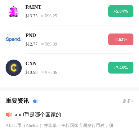
PAINT
+5.84%
$13.75
≈ ¥96.25
PND
-8.62%
$12.77
≈ ¥89.39
CXN
+7.48%
$10.98
≈ ¥76.86
重要资讯
更多>
abel币是哪个国家的
ABEL币（Abelian）并非单一主权国家专属发行币种，项...