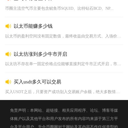
币圈主流空气币主要包含鱿鱼币SQUID、比特钻石BCD、NP...
以太币能赚多少钱
以太币的盈利空间没有固定数值，最终收益由交易方式、入场价位、...
以太坊涨到多少牛市开启
以太坊不存在单一固定价格点位能够直接判定牛市正式开启，市场普...
买入usdt多久可以交易
买入USDT之后，只要资产成功划入交易账户余额，绝大多数情况...
免责声明：本网站、超链接、相关应用程序、论坛、博客等媒
体账户以及其他平台和用户发布的所有内容均来源于第三方平
台及平台用户。升合币圈网对于网站及其内容不作任何类型的