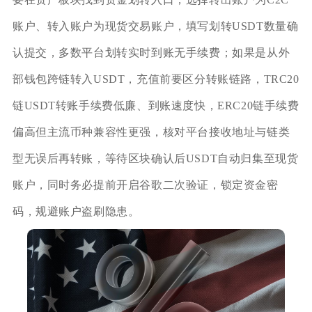
账户、转入账户为现货交易账户，填写划转USDT数量确
认提交，多数平台划转实时到账无手续费；如果是从外
部钱包跨链转入USDT，充值前要区分转账链路，TRC20
链USDT转账手续费低廉、到账速度快，ERC20链手续费
偏高但主流币种兼容性更强，核对平台接收地址与链类
型无误后再转账，等待区块确认后USDT自动归集至现货
账户，同时务必提前开启谷歌二次验证，锁定资金密
码，规避账户盗刷隐患。