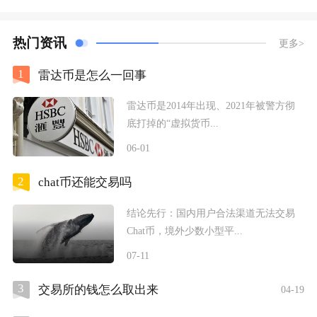
热门资讯
更多>
1
雷达币是怎么一回事
雷达币是2014年出现、2021年被警方彻
底打掉的“虚拟货币...
06-01
2
chat币还能交易吗
结论先行：国内用户合法渠道无法交易
Chat币，境外少数小型平...
07-11
3
交易所的钱怎么取出来
04-19