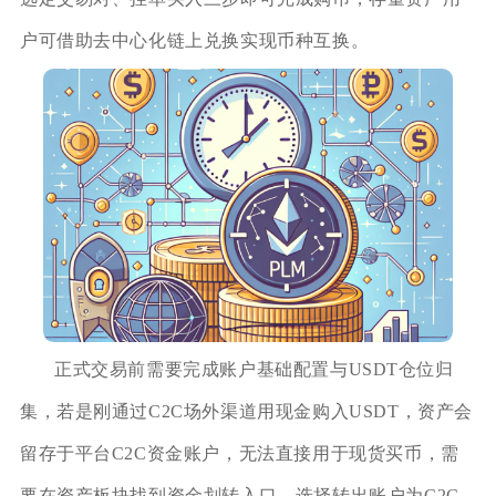
户可借助去中心化链上兑换实现币种互换。
正式交易前需要完成账户基础配置与USDT仓位归
集，若是刚通过C2C场外渠道用现金购入USDT，资产会
留存于平台C2C资金账户，无法直接用于现货买币，需
要在资产板块找到资金划转入口，选择转出账户为C2C