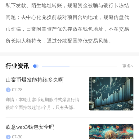
私下发款、陌生地址转账，规避资金被骗与银行卡冻结
问题；去中心化兑换前核对项目合约地址，规避仿盘代
币诈骗，日常闲置资产优先存放在钱包地址，不在交易
所长期大额持仓，通过分散配置降低交易风险。
行业资讯
更多>
山寨币爆发能持续多久啊
07-28
详情：
本轮山寨币短期脉冲式爆发行情
很难全面持续超过2个月，只有头部...
欧意web3钱包安全吗
07-30