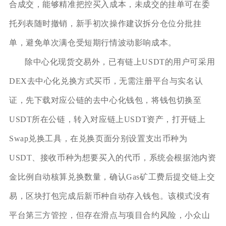
合成交，能够精准把控买入成本，未成交的挂单可在委
托列表随时撤销，新手初次操作建议拆分仓位分批挂
单，避免单次满仓受短期行情波动影响成本。
除中心化现货交易外，已有链上USDT的用户可采用
DEX去中心化兑换方式买币，无需注册平台与实名认
证，先下载对应公链的去中心化钱包，将钱包切换至
USDT所在公链，转入对应链上USDT资产，打开链上
Swap兑换工具，在兑换页面分别设置支出币种为
USDT、接收币种为想要买入的代币，系统会根据池内资
金比例自动核算兑换数量，确认Gas矿工费后提交链上交
易，区块打包完成后新币种自动存入钱包。该模式没有
平台第三方管控，但存在滑点与项目合约风险，小众山