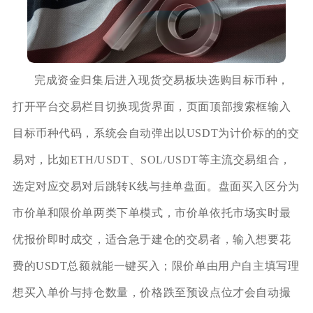
完成资金归集后进入现货交易板块选购目标币种，
打开平台交易栏目切换现货界面，页面顶部搜索框输入
目标币种代码，系统会自动弹出以USDT为计价标的的交
易对，比如ETH/USDT、SOL/USDT等主流交易组合，
选定对应交易对后跳转K线与挂单盘面。盘面买入区分为
市价单和限价单两类下单模式，市价单依托市场实时最
优报价即时成交，适合急于建仓的交易者，输入想要花
费的USDT总额就能一键买入；限价单由用户自主填写理
想买入单价与持仓数量，价格跌至预设点位才会自动撮