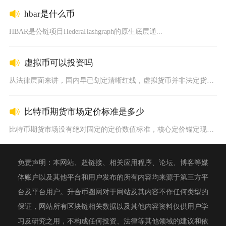
hbar是什么币
HBAR是公链项目HederaHashgraph的原生底层通...
虚拟币可以投资吗
从法律层面来讲，国内早已划定清晰红线，虚拟货币并非法定货币，...
比特币期货市场定价标准是多少
比特币期货市场没有绝对固定的定价数值标准，核心定价锚定现货加...
免责声明：本网站、超链接、相关应用程序、论坛、博客等媒
体账户以及其他平台和用户发布的所有内容均来源于第三方平
台及平台用户。升合币圈网对于网站及其内容不作任何类型的
保证，网站所有区块链相关数据以及其他内容资料仅供用户学
习及研究之用，不构成任何投资、法律等其他领域的建议和依