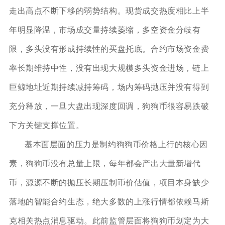
走出高点不断下移的弱势结构。现货成交热度相比上半
年明显降温，市场成交量持续萎缩，多空资金分歧有
限，多头没有形成持续性的买盘托底。合约市场资金费
率长期维持中性，没有出现大规模多头资金进场，链上
巨鲸地址近期持续减持筹码，场内筹码抛压并没有得到
充分释放，一旦大盘出现深度回调，狗狗币很容易跌破
下方关键支撑位置。
基本面层面的压力是制约狗狗币价格上行的核心因
素，狗狗币没有总量上限，每年都会产出大量新增代
币，源源不断的抛压长期压制币价估值，项目本身缺少
落地的智能合约生态，绝大多数的上涨行情都依赖马斯
克相关热点消息驱动。此前监管层面将狗狗币划定为大