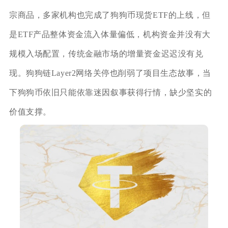
宗商品，多家机构也完成了狗狗币现货ETF的上线，但
是ETF产品整体资金流入体量偏低，机构资金并没有大
规模入场配置，传统金融市场的增量资金迟迟没有兑
现。狗狗链Layer2网络关停也削弱了项目生态故事，当
下狗狗币依旧只能依靠迷因叙事获得行情，缺少坚实的
价值支撑。