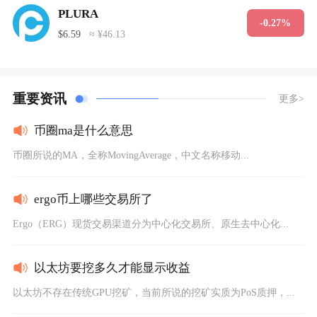
PLURA
-0.27%
$6.59
≈ ¥46.13
重要资讯
更多>
币圈ma是什么意思
币圈所说的MA，全称MovingAverage，中文名称移动...
ergo币上哪些交易所了
Ergo（ERG）现货交易渠道分为中心化交易所、原生去中心化...
以太坊要挖多久才能显示收益
以太坊不存在传统GPU挖矿，当前所说的挖矿实质为PoS质押，...