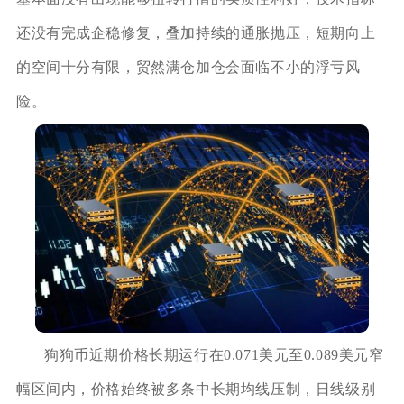
还没有完成企稳修复，叠加持续的通胀抛压，短期向上
的空间十分有限，贸然满仓加仓会面临不小的浮亏风
险。
狗狗币近期价格长期运行在0.071美元至0.089美元窄
幅区间内，价格始终被多条中长期均线压制，日线级别