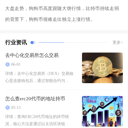
大盘走势，狗狗币高度跟随大饼行情，比特币持续走弱
的背景下，狗狗币很难走出独立上涨行情。
行业资讯
更多>
去中心化交易所怎么交易
06-01
详情：
去中心化交易所（DEX）交易核
心是连接钱包后，通过智能合约与...
怎么查erc20代币的地址持币
05-13
详情：
查询ERC20代币地址的持币情
况，核心方法是通过以太坊区块链...