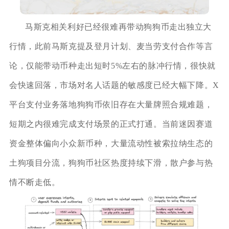
马斯克相关利好已经很难再带动狗狗币走出独立大
行情，此前马斯克提及登月计划、麦当劳支付合作等言
论，仅能带动币种走出短时5%左右的脉冲行情，很快就
会快速回落，市场对名人话题的敏感度已经大幅下降。X
平台支付业务落地狗狗币依旧存在大量牌照合规难题，
短期之内很难完成支付场景的正式打通。当前迷因赛道
资金整体偏向小众新币种，大量流动性被索拉纳生态的
土狗项目分流，狗狗币社区热度持续下滑，散户参与热
情不断走低。