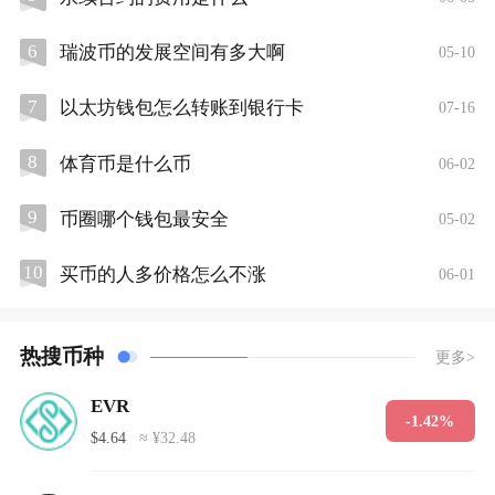
6
瑞波币的发展空间有多大啊
05-10
7
以太坊钱包怎么转账到银行卡
07-16
8
体育币是什么币
06-02
9
币圈哪个钱包最安全
05-02
10
买币的人多价格怎么不涨
06-01
热搜币种
更多>
EVR
-1.42%
$4.64
≈ ¥32.48