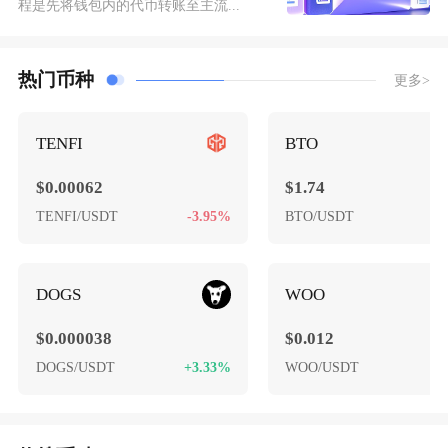
程是先将钱包内的代币转账至主流...
热门币种
更多>
TENFI
BTO
$0.00062
$1.74
TENFI/USDT
-3.95%
BTO/USDT
+
DOGS
WOO
$0.000038
$0.012
DOGS/USDT
+3.33%
WOO/USDT
+