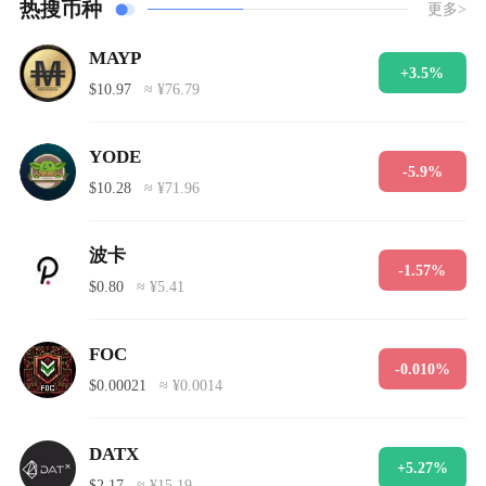
热搜币种
更多>
MAYP
+3.5%
$10.97
≈ ¥76.79
YODE
-5.9%
$10.28
≈ ¥71.96
波卡
-1.57%
$0.80
≈ ¥5.41
FOC
-0.010%
$0.00021
≈ ¥0.0014
DATX
+5.27%
$2.17
≈ ¥15.19