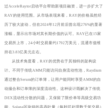
过AcceleRaytor启动平台帮助新项目融资，进一步扩大了
RAY的使用范围。从市场表现来看，RAY的价格虽然经
历了较大波动，但在2024年12月前后曾出现276%的显著
涨幅，显示出市场对其长期价值的认可。RAY已在15家
交易所上市，24小时交易量约1792万美元，流通市值维
持在3.83亿美元左右。
从技术角度看，RAY的优势在于其独特的架构设
计。不同于传统AMM只能访问自身流动性池，Raydium
通过整合Serum的订单簿，让用户能同时享受AMM的自
动撮合和订单簿的深度流动性。这种设计既解决了传统
DEX流动性分散的问题，又保留了限价单等高级交易功
能。Solana区块链的高吞吐量（每秒可处理数千笔交易）