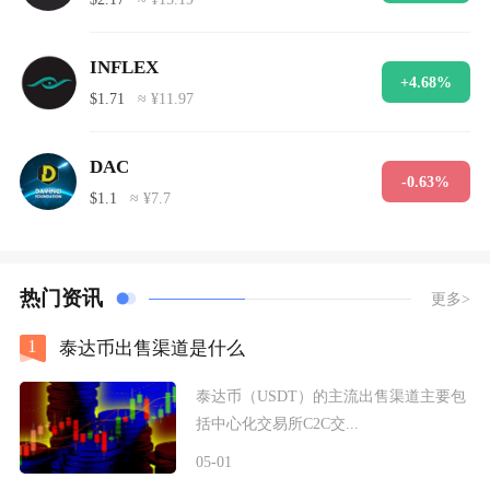
INFLEX
+4.68%
$1.71
≈ ¥11.97
DAC
-0.63%
$1.1
≈ ¥7.7
热门资讯
更多>
1
泰达币出售渠道是什么
泰达币（USDT）的主流出售渠道主要包
括中心化交易所C2C交...
05-01