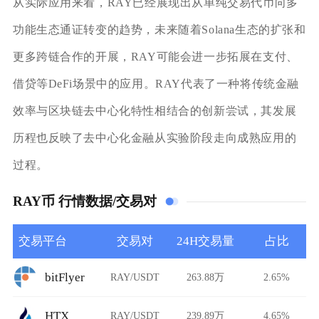
从实际应用来看，RAY已经展现出从单纯交易代币向多
功能生态通证转变的趋势，未来随着Solana生态的扩张和
更多跨链合作的开展，RAY可能会进一步拓展在支付、
借贷等DeFi场景中的应用。RAY代表了一种将传统金融
效率与区块链去中心化特性相结合的创新尝试，其发展
历程也反映了去中心化金融从实验阶段走向成熟应用的
过程。
RAY币 行情数据/交易对
交易平台
交易对
24H交易量
占比
bitFlyer
RAY/USDT
263.88万
2.65%
HTX
RAY/USDT
239.89万
4.65%