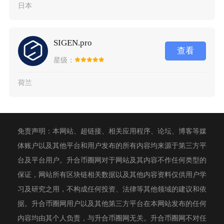
日本
SIGEN.pro
查看
星级：
荷兰
免责声明：本网站、超链接、相关应用程序、论坛、博客等媒
体账户以及其他平台和用户发布的所有内容均来源于第三方平
台及平台用户。升合币圈网对于网站及其内容不作任何类型的
保证，网站所有区块链相关数据以及其他内容资料仅供用户学
习及研究之用，不构成任何投资、法律等其他领域的建议和依
据。升合币圈网用户以及其他第三方平台在本网站发布的任何
内容均由其个人负责，与升合币圈网无关。升合币圈网不对任