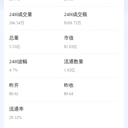
24H成交量
24H成交额
266.54万
$169.73万
总量
市值
5.55亿
$1.03亿
24H波幅
流通数量
4.7%
1.62亿
昨开
昨收
$0.62
$0.64
流通率
29.12%