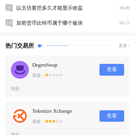
9
以太坊要挖多久才能显示收益
08-09
10
加密货币比特币属于哪个板块
06-15
热门交易所
更多>
DegenSwap
查看
星级：
美国
Tokenize Xchange
查看
星级：
美国