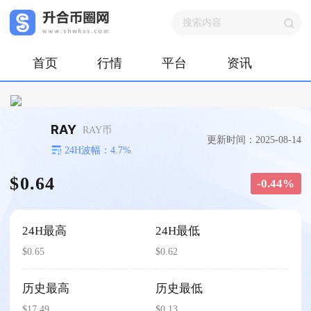
首页
行情
平台
资讯
RAY
RAY币
更新时间：2025-08-14
24H波幅：4.7%
$0.64
-0.44%
24H最高
24H最低
$0.65
$0.62
历史最高
历史最低
$17.49
$0.13