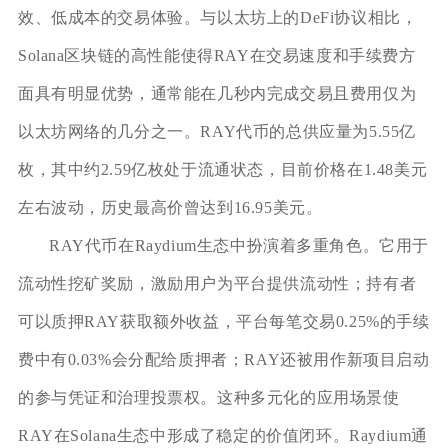
效、低成本的交易体验。与以太坊上的DeFi协议相比，
Solana区块链的高性能使得RAY在交易速度和手续费方
面具有明显优势，通常能在几秒内完成交易且费用仅为
以太坊网络的几分之一。RAY代币的总供应量为5.55亿
枚，其中约2.59亿枚处于流通状态，目前价格在1.48美元
左右波动，历史最高价曾达到16.95美元。
RAY代币在Raydium生态中扮演着多重角色。它用于
流动性挖矿奖励，激励用户为平台提供流动性；持有者
可以质押RAY获取额外收益，平台每笔交易0.25%的手续
费中有0.03%会分配给质押者；RAY还被用作新项目启动
的参与凭证和治理投票权。这种多元化的应用场景使
RAY在Solana生态中形成了稳定的价值闭环。Raydium通