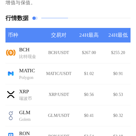
增值与保值。
行情数据
币种
交易对
24H最高
24H最低
BCH
BCH/USDT
$267.00
$255.20
比特现金
MATIC
MATIC/USDT
$1.02
$0.91
Polygon
XRP
XRP/USDT
$0.56
$0.53
瑞波币
GLM
GLM/USDT
$0.41
$0.32
Golem
RON