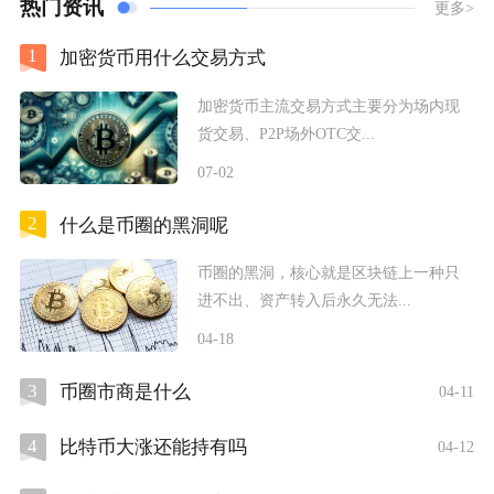
热门资讯
更多>
1
加密货币用什么交易方式
加密货币主流交易方式主要分为场内现
货交易、P2P场外OTC交...
07-02
2
什么是币圈的黑洞呢
币圈的黑洞，核心就是区块链上一种只
进不出、资产转入后永久无法...
04-18
3
币圈市商是什么
04-11
4
比特币大涨还能持有吗
04-12