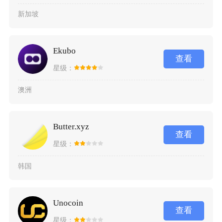
新加坡
Ekubo
查看
星级：
澳洲
Butter.xyz
查看
星级：
韩国
Unocoin
查看
星级：