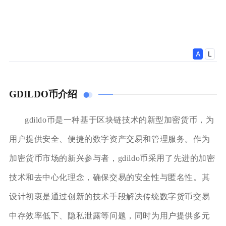
GDILDO币介绍
gdildo币是一种基于区块链技术的新型加密货币，为
用户提供安全、便捷的数字资产交易和管理服务。作为
加密货币市场的新兴参与者，gdildo币采用了先进的加密
技术和去中心化理念，确保交易的安全性与匿名性。其
设计初衷是通过创新的技术手段解决传统数字货币交易
中存效率低下、隐私泄露等问题，同时为用户提供多元