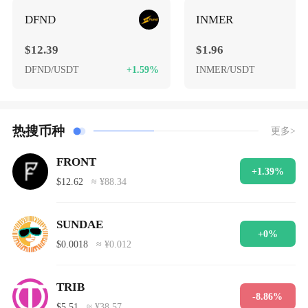
DFND
INMER
$12.39
$1.96
DFND/USDT
+1.59%
INMER/USDT
-
热搜币种
更多>
FRONT
+1.39%
$12.62
≈ ¥88.34
SUNDAE
+0%
$0.0018
≈ ¥0.012
TRIB
-8.86%
$5.51
≈ ¥38.57