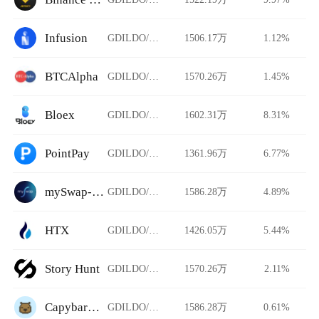
Infusion
GDILDO/USDT
1506.17万
1.12%
BTCAlpha
GDILDO/USDT
1570.26万
1.45%
Bloex
GDILDO/USDT
1602.31万
8.31%
PointPay
GDILDO/USDT
1361.96万
6.77%
mySwap-CL
GDILDO/USDT
1586.28万
4.89%
HTX
GDILDO/USDT
1426.05万
5.44%
Story Hunt
GDILDO/USDT
1570.26万
2.11%
CapybaraDEX
GDILDO/USDT
1586.28万
0.61%