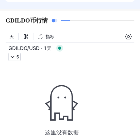
GDILDO币行情