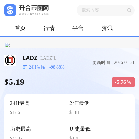
首页
行情
平台
资讯
LADZ
LADZ币
更新时间：2026-01-21
24H波幅：-98.88%
$5.19
-5.76%
24H最高
24H最低
$17.6
$1.84
历史最高
历史最低
$73.06
$0.20