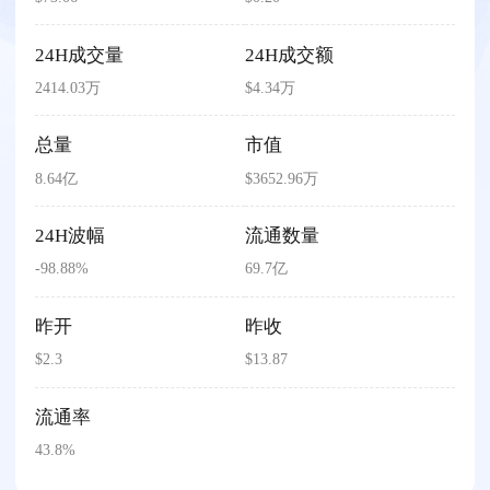
24H成交量
24H成交额
2414.03万
$4.34万
总量
市值
8.64亿
$3652.96万
24H波幅
流通数量
-98.88%
69.7亿
昨开
昨收
$2.3
$13.87
流通率
43.8%