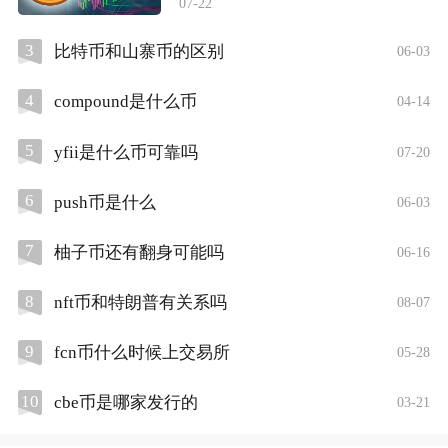
07-22
3
比特币和山寨币的区别
06-03
4
compound是什么币
04-14
5
yfii是什么币可靠吗
07-20
6
push币是什么
06-03
7
柚子币还有翻身可能吗
06-16
8
nft币和特朗普有关系吗
08-07
9
fcn币什么时候上交易所
05-28
10
cbe币是哪家发行的
03-21