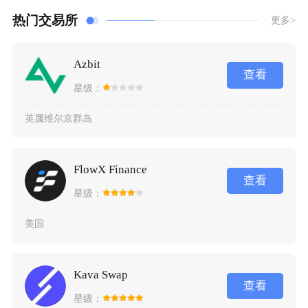
热门交易所
更多>
Azbit
查看
星级：
英属维尔京群岛
FlowX Finance
查看
星级：
美国
Kava Swap
查看
星级：