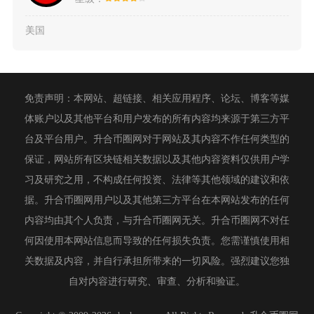
美国
免责声明：本网站、超链接、相关应用程序、论坛、博客等媒
体账户以及其他平台和用户发布的所有内容均来源于第三方平
台及平台用户。升合币圈网对于网站及其内容不作任何类型的
保证，网站所有区块链相关数据以及其他内容资料仅供用户学
习及研究之用，不构成任何投资、法律等其他领域的建议和依
据。升合币圈网用户以及其他第三方平台在本网站发布的任何
内容均由其个人负责，与升合币圈网无关。升合币圈网不对任
何因使用本网站信息而导致的任何损失负责。您需谨慎使用相
关数据及内容，并自行承担所带来的一切风险。强烈建议您独
自对内容进行研究、审查、分析和验证。