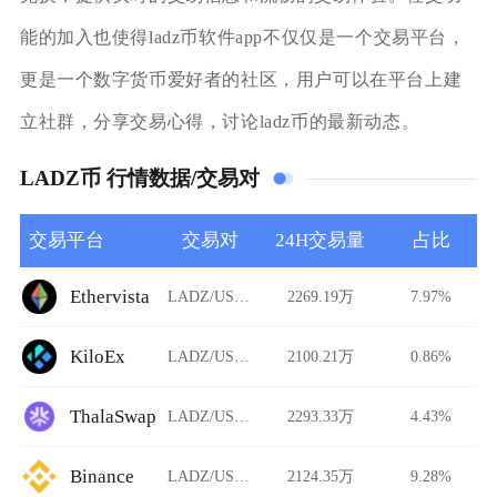
能的加入也使得ladz币软件app不仅仅是一个交易平台，
更是一个数字货币爱好者的社区，用户可以在平台上建
立社群，分享交易心得，讨论ladz币的最新动态。
LADZ币 行情数据/交易对
交易平台
交易对
24H交易量
占比
Ethervista
LADZ/USDT
2269.19万
7.97%
KiloEx
LADZ/USDT
2100.21万
0.86%
ThalaSwap
LADZ/USDT
2293.33万
4.43%
Binance
LADZ/USDT
2124.35万
9.28%