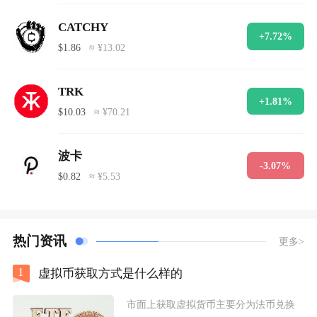
CATCHY
+7.72%
$1.86
≈ ¥13.02
TRK
+1.81%
$10.03
≈ ¥70.21
波卡
-3.07%
$0.82
≈ ¥5.53
热门资讯
更多>
1
虚拟币获取方式是什么样的
市面上获取虚拟货币主要分为法币兑换