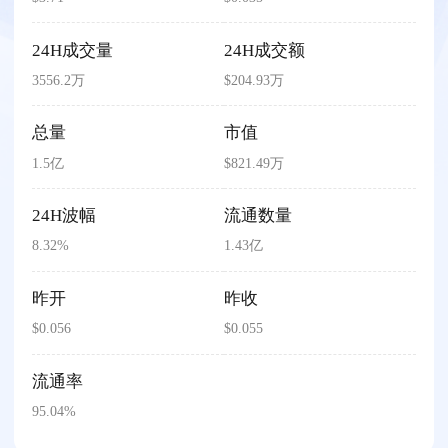
24H成交量
24H成交额
3556.2万
$204.93万
总量
市值
1.5亿
$821.49万
24H波幅
流通数量
8.32%
1.43亿
昨开
昨收
$0.056
$0.055
流通率
95.04%