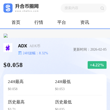
首页
行情
平台
资讯
ADX
ADX币
更新时间：2026-02-05
24H波幅：8.32%
$0.058
+4.22%
24H最高
24H最低
$0.058
$0.053
历史最高
历史最低
$3.71
$0.035