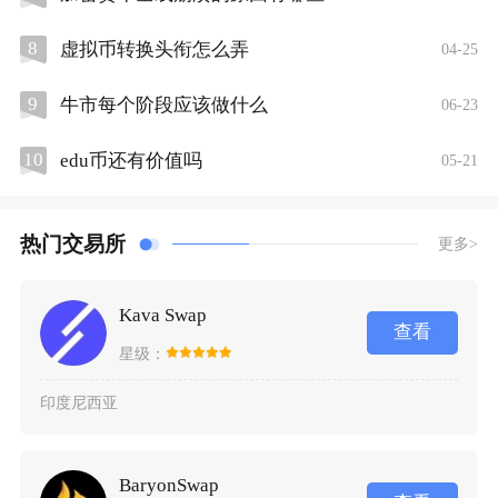
8
虚拟币转换头衔怎么弄
04-25
9
牛市每个阶段应该做什么
06-23
10
edu币还有价值吗
05-21
热门交易所
更多>
Kava Swap
查看
星级：
印度尼西亚
BaryonSwap