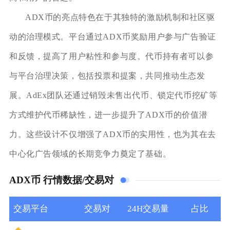
ADX币的亮点特色在于其独特的激励机制和社区驱
动的治理模式。平台通过ADX币奖励用户参与广告验证
和反馈，提高了用户粘性和参与度。代币持有者可以参
与平台治理决策，包括投票和提案，共同推动生态发
展。AdEx团队还通过销毁未售出代币、锁定代币挖矿等
方式维护代币稀缺性，进一步提升了ADX币的价值潜
力。这些设计不仅增强了ADX币的实用性，也为其在去
中心化广告领域的长期竞争力奠定了基础。
ADX币 行情数据/交易对
交易平台
交易对
24H交易量
占比