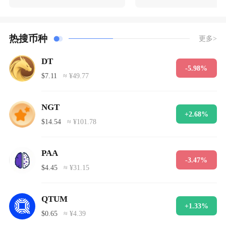
热搜币种
更多>
DT
-5.98%
$7.11
≈ ¥49.77
NGT
+2.68%
$14.54
≈ ¥101.78
PAA
-3.47%
$4.45
≈ ¥31.15
QTUM
+1.33%
$0.65
≈ ¥4.39