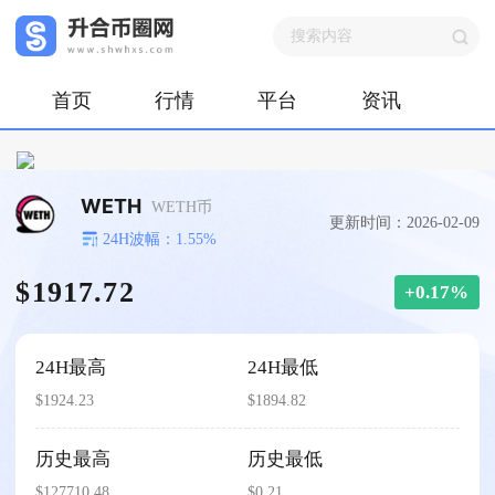
首页
行情
平台
资讯
WETH
WETH币
更新时间：2026-02-09
24H波幅：1.55%
$1917.72
+0.17%
24H最高
24H最低
$1924.23
$1894.82
历史最高
历史最低
$127710.48
$0.21