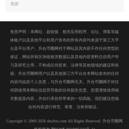
美国
免责声明：本网站、超链接、相关应用程序、论坛、博客等媒
体账户以及其他平台和用户发布的所有内容均来源于第三方平
台及平台用户。升合币圈网对于网站及其内容不作任何类型的
保证，网站所有区块链相关数据以及其他内容资料仅供用户学
习及研究之用，不构成任何投资、法律等其他领域的建议和依
据。升合币圈网用户以及其他第三方平台在本网站发布的任何
内容均由其个人负责，与升合币圈网无关。升合币圈网不对任
何因使用本网站信息而导致的任何损失负责。您需谨慎使用相
关数据及内容，并自行承担所带来的一切风险。强烈建议您独
自对内容进行研究、审查、分析和验证。
Copyright © 2009-2026 shwhxs.com All Rights Reserved. 升合币圈网