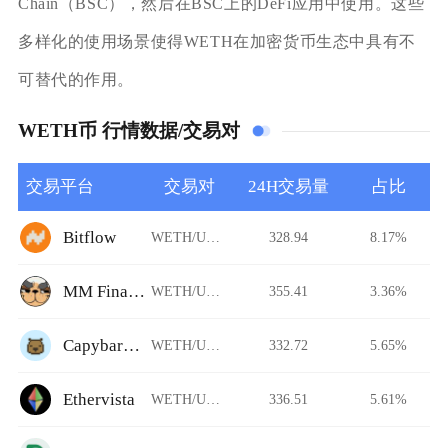
Chain（BSC），然后在BSC上的DeFi应用中使用。这些
多样化的使用场景使得WETH在加密货币生态中具有不
可替代的作用。
WETH币 行情数据/交易对
交易平台
交易对
24H交易量
占比
Bitflow
WETH/USDT
328.94
8.17%
MM Finance
WETH/USDT
355.41
3.36%
CapybaraDEX
WETH/USDT
332.72
5.65%
Ethervista
WETH/USDT
336.51
5.61%