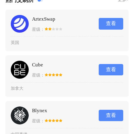
ArtexSwap
查看
星级：
英国
Cube
查看
星级：
加拿大
Blynex
查看
星级：