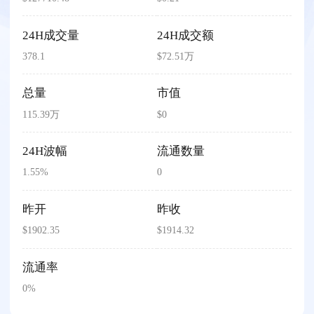
24H成交量
24H成交额
378.1
$72.51万
总量
市值
115.39万
$0
24H波幅
流通数量
1.55%
0
昨开
昨收
$1902.35
$1914.32
流通率
0%