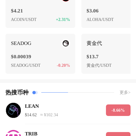
$4.21
$3.06
ACOIN/USDT
+2.31%
ALOHA/USDT
+
SEADOG
黄金代
$0.00039
$13.7
SEADOG/USDT
-0.20%
黄金代/USDT
+
热搜币种
更多>
LEAN
-8.66%
$14.62
≈ ¥102.34
TRIB