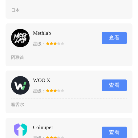
日本
Methlab
查看
星级：
阿联酋
WOO X
查看
星级：
塞舌尔
Coinuper
查看