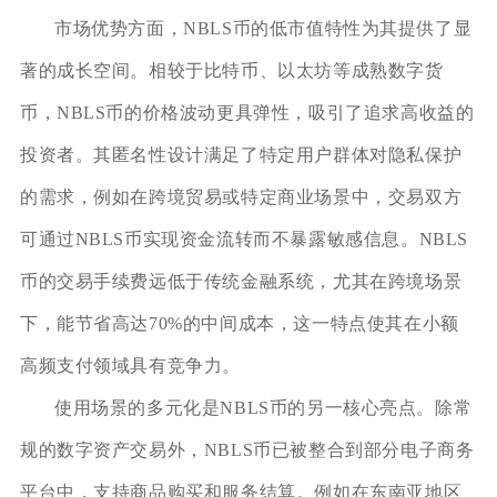
市场优势方面，NBLS币的低市值特性为其提供了显
著的成长空间。相较于比特币、以太坊等成熟数字货
币，NBLS币的价格波动更具弹性，吸引了追求高收益的
投资者。其匿名性设计满足了特定用户群体对隐私保护
的需求，例如在跨境贸易或特定商业场景中，交易双方
可通过NBLS币实现资金流转而不暴露敏感信息。NBLS
币的交易手续费远低于传统金融系统，尤其在跨境场景
下，能节省高达70%的中间成本，这一特点使其在小额
高频支付领域具有竞争力。
使用场景的多元化是NBLS币的另一核心亮点。除常
规的数字资产交易外，NBLS币已被整合到部分电子商务
平台中，支持商品购买和服务结算。例如在东南亚地区