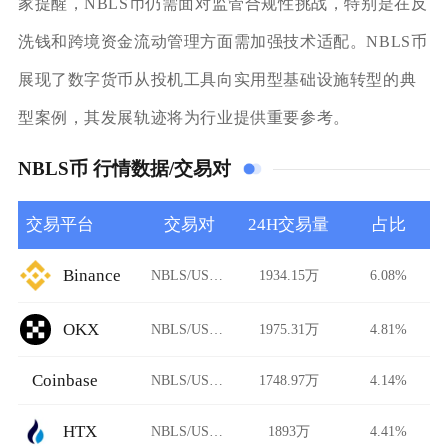
家提醒，NBLS币仍需面对监管合规性挑战，特别是在反
洗钱和跨境资金流动管理方面需加强技术适配。NBLS币
展现了数字货币从投机工具向实用型基础设施转型的典
型案例，其发展轨迹将为行业提供重要参考。
NBLS币 行情数据/交易对
交易平台
交易对
24H交易量
占比
Binance
NBLS/USDT
1934.15万
6.08%
OKX
NBLS/USDT
1975.31万
4.81%
Coinbase
NBLS/USDT
1748.97万
4.14%
HTX
NBLS/USDT
1893万
4.41%