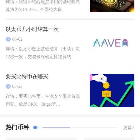
详情：
比特币核心底层采用的基础哈希
算法为SHA-256，全网绝大多...
以太币几小时结算一次
06-02
详情：
以太币链上基础结算（出块）每
12秒一次，交易最终确定性结算约...
要买比特币在哪买
05-22
详情：
要买比特币，主流安全渠道首选
币安、欧易OKX、Bitget等...
热门币种
更多>