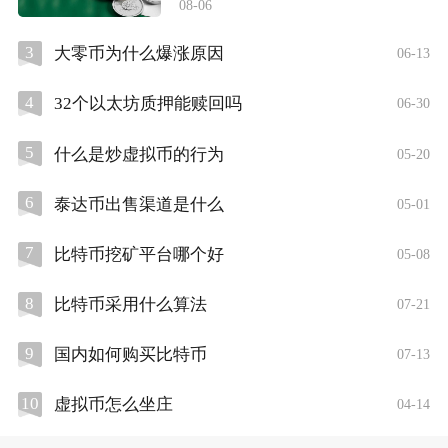
08-06
3
大零币为什么爆涨原因
06-13
4
32个以太坊质押能赎回吗
06-30
5
什么是炒虚拟币的行为
05-20
6
泰达币出售渠道是什么
05-01
7
比特币挖矿平台哪个好
05-08
8
比特币采用什么算法
07-21
9
国内如何购买比特币
07-13
10
虚拟币怎么坐庄
04-14