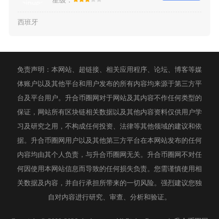
星级：
西班牙
免责声明：本网站、超链接、相关应用程序、论坛、博客等媒
体账户以及其他平台和用户发布的所有内容均来源于第三方平
台及平台用户。升合币圈网对于网站及其内容不作任何类型的
保证，网站所有区块链相关数据以及其他内容资料仅供用户学
习及研究之用，不构成任何投资、法律等其他领域的建议和依
据。升合币圈网用户以及其他第三方平台在本网站发布的任何
内容均由其个人负责，与升合币圈网无关。升合币圈网不对任
何因使用本网站信息而导致的任何损失负责。您需谨慎使用相
关数据及内容，并自行承担所带来的一切风险。强烈建议您独
自对内容进行研究、审查、分析和验证。