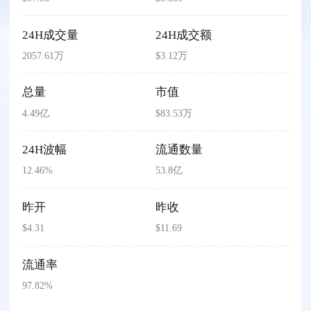
24H成交量
24H成交额
2057.61万
$3.12万
总量
市值
4.49亿
$83.53万
24H波幅
流通数量
12.46%
53.8亿
昨开
昨收
$4.31
$11.69
流通率
97.82%