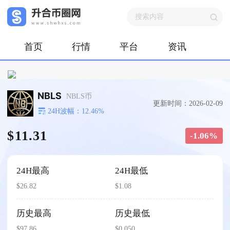
首页
行情
平台
资讯
NBLS
NBLS币
更新时间：2026-02-09
24H波幅：12.46%
$11.31
-1.06%
24H最高
24H最低
$26.82
$1.08
历史最高
历史最低
$97.86
$0.050