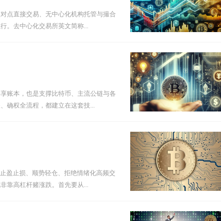
点对点直接交易、无中心化机构托管与撮合
。去中心化交易所英文简称...
共享账本，也是支撑比特币、主流公链与各
确权全流程，都建立在这套技...
格止盈止损、顺势轻仓、拒绝情绪化高频交
靠高杠杆赌涨跌。首先要从...