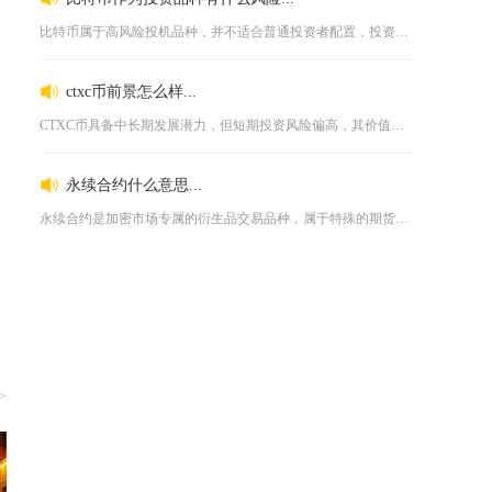
比特币属于高风险投机品种，并不适合普通投资者配置，投资过程中...
ctxc币前景怎么样...
CTXC币具备中长期发展潜力，但短期投资风险偏高，其价值上限...
永续合约什么意思...
永续合约是加密市场专属的衍生品交易品种，属于特殊的期货产品，...
>