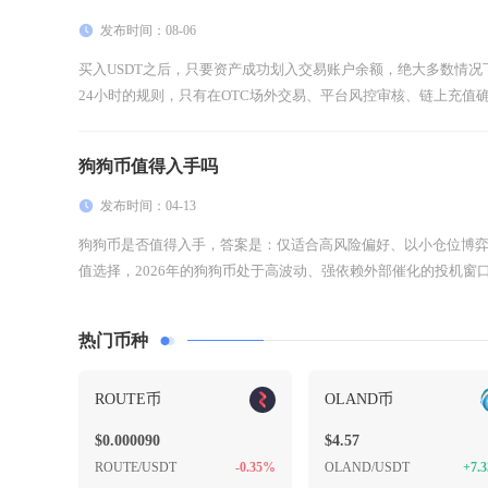
发布时间：08-06
买入USDT之后，只要资产成功划入交易账户余额，绝大多数情
24小时的规则，只有在OTC场外交易、平台风控审核、链上充值确认
狗狗币值得入手吗
发布时间：04-13
狗狗币是否值得入手，答案是：仅适合高风险偏好、以小仓位博
值选择，2026年的狗狗币处于高波动、强依赖外部催化的投机窗口
热门币种
ROUTE币
OLAND币
$0.000090
$4.57
ROUTE/USDT
-0.35%
OLAND/USDT
+7.