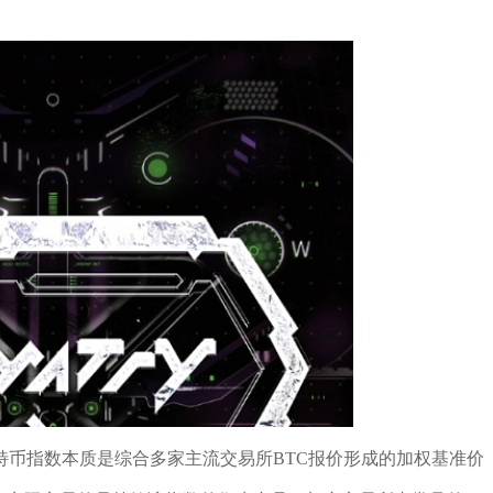
特币指数本质是综合多家主流交易所BTC报价形成的加权基准价