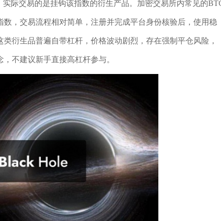
，实际交易的是挂钩该指数的衍生产品。加密交易所内常见的BT
指数，交易流程相对简单，注册并完成平台身份核验后，使用稳
但这类衍生品普遍自带杠杆，价格波动剧烈，存在强制平仓风险，
念，不建议新手直接高杠杆参与。