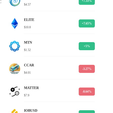
+7.33%
C
$4.57
ELITE
+7.65%
$10.8
MTN
+5%
$1.52
CCAR
-3.27%
$4.01
MATTER
-8.64%
$7.9
IOBUSD