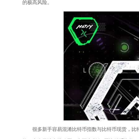
的极高风险。
很多新手容易混淆比特币指数与比特币现货，比