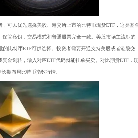
，可以优先选择美股、港交所上市的比特币现货ETF，这类基
、保管私钥，交易模式和普通股票完全一致。美股市场主流标的
FC获批的比特币ETF可供选择。投资者需要开通支持美股或者港股交
资金划转，输入对应ETF代码就能挂单买卖。对比期货ETF，
中长期布局比特币指数行情。