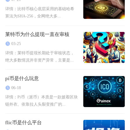
详情：
比特币核心底层采用的基础哈希
算法为SHA-256，全网绝大多...
莱特币为什么提现一直在审核
03-25
详情：
莱特币提现长期处于审核状态，
绝大多数情况并非资产异常，主要是...
pi币是什么玩意
06-18
详情：
Pi币（派币）本质是一款披着区块
链外衣、依靠拉人头裂变推广的...
flic币是什么平台