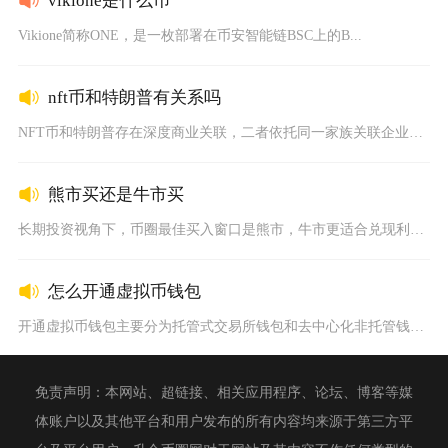
vikione是什么币
Vikione简称ONE，是一枚部署在币安智能链BSC上的B...
nft币和特朗普有关系吗
NFT币和特朗普存在深度商业关联，二者依托同一家族关联企业打...
熊市买还是牛市买
长期投资视角下，币圈最佳买入窗口是熊市，牛市更适合兑现利润而...
怎么开通虚拟币钱包
开通虚拟币钱包主要分为托管式交易所钱包和去中心化非托管钱包两...
免责声明：本网站、超链接、相关应用程序、论坛、博客等媒
体账户以及其他平台和用户发布的所有内容均来源于第三方平