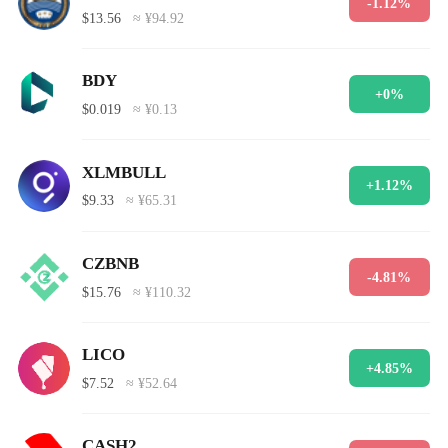
-1.12%
$13.56
≈ ¥94.92
BDY
+0%
$0.019
≈ ¥0.13
XLMBULL
+1.12%
$9.33
≈ ¥65.31
CZBNB
-4.81%
$15.76
≈ ¥110.32
LICO
+4.85%
$7.52
≈ ¥52.64
CASH2