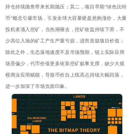
持仓持续抛售带来长期抛压；其二，项目早期“绿色比特
币”概念引爆市场，引发全球大容量硬盘抢购涨价，大量
投机者涌入挖矿，当热潮褪去，挖矿收益持续下滑，不
少高位入场的矿工产生严重亏损，进而质疑项目价值；
除此之外，生态落地速度不及市场预期，链上实际应用
场景偏少，代币价值更多依靠挖矿叙事支撑，缺少大规
模商业应用赋能，导致币价自上线高点持续大幅回落，
进一步加深了市场负面印象。