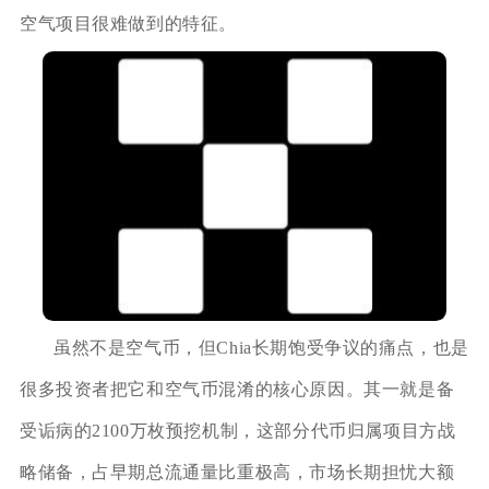
空气项目很难做到的特征。
虽然不是空气币，但Chia长期饱受争议的痛点，也是
很多投资者把它和空气币混淆的核心原因。其一就是备
受诟病的2100万枚预挖机制，这部分代币归属项目方战
略储备，占早期总流通量比重极高，市场长期担忧大额