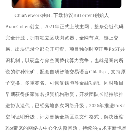
ChiaNetwork由BT下载协议BitTorrent创始人
BramCohen创立，2021年正式上线主网，整条公链代码
完全开源，拥有独立区块浏览器，全网节点、链上交
易、出块记录全部公开可查。项目独创时空证明PoST共
识机制，以硬盘存储空间替代算力竞争，也就是圈内所
说的耕种挖矿，配套自研智能交易语言Chialisp，支持原
子交换、多重签名、可恢复钱包等金融功能。同时项目
早期获得多家知名投资机构融资，开发团队长期持续推
进协议迭代，已经落地多次网络升级，2026年推进PoS2
空间证明升级，计划更换全新区块文件格式，解决压缩
Plot带来的网络去中心化失衡问题，持续的技术更新也是