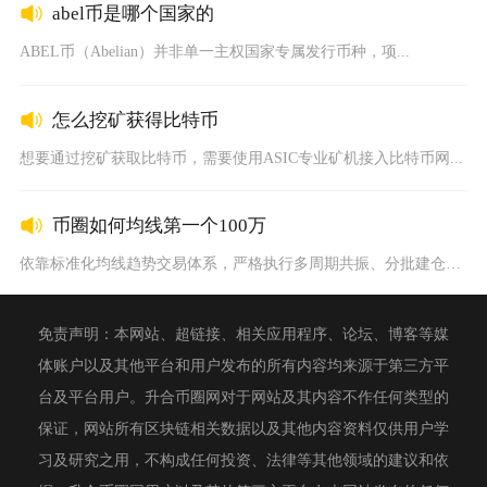
abel币是哪个国家的
ABEL币（Abelian）并非单一主权国家专属发行币种，项...
怎么挖矿获得比特币
想要通过挖矿获取比特币，需要使用ASIC专业矿机接入比特币网...
币圈如何均线第一个100万
依靠标准化均线趋势交易体系，严格执行多周期共振、分批建仓与硬...
免责声明：本网站、超链接、相关应用程序、论坛、博客等媒
体账户以及其他平台和用户发布的所有内容均来源于第三方平
台及平台用户。升合币圈网对于网站及其内容不作任何类型的
保证，网站所有区块链相关数据以及其他内容资料仅供用户学
习及研究之用，不构成任何投资、法律等其他领域的建议和依