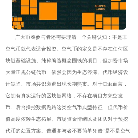
广大币圈参与者还需要理清一个关键认知：不是非
空气币就代表适合投资。空气币的定义是不存在任何区
块链基础设施、纯粹编造概念圈钱的项目，但加密市场
大量正规公链代币，依然会因为生态停滞、代币经济设
计缺陷、市场共识衰退出现长期熊市。对于Chia而言，
它拥有真实运行的区块链网络，不存在项目方凭空发
币、后台操控数据跑路这类空气币典型特征，但代币价
值高度依赖生态拓展、市场资金情绪以及团队对于预挖
代币的处置方案。普通参与者不要简单凭借“是不是空气