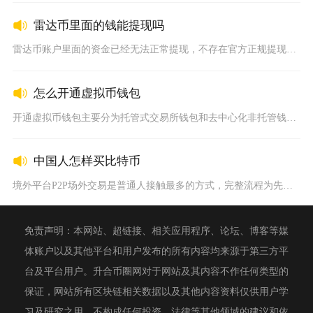
雷达币里面的钱能提现吗
雷达币账户里面的资金已经无法正常提现，不存在官方正规提现渠道...
怎么开通虚拟币钱包
开通虚拟币钱包主要分为托管式交易所钱包和去中心化非托管钱包两...
中国人怎样买比特币
境外平台P2P场外交易是普通人接触最多的方式，完整流程为先完...
免责声明：本网站、超链接、相关应用程序、论坛、博客等媒
体账户以及其他平台和用户发布的所有内容均来源于第三方平
台及平台用户。升合币圈网对于网站及其内容不作任何类型的
保证，网站所有区块链相关数据以及其他内容资料仅供用户学
习及研究之用，不构成任何投资、法律等其他领域的建议和依