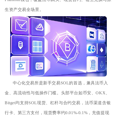
生资产交易全场景。
中心化交易所是新手交易SOL的首选，兼具法币入
金、高流动性与低操作门槛。头部平台如币安、OKX、
Bitget均支持SOL现货、杠杆与合约交易，法币渠道含银
行卡、第三方支付，现货费率约0.01%-0.1%，充值提现