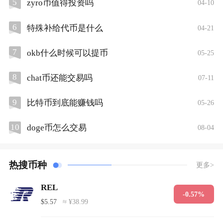
5
zyro币值得投资吗
04-10
6
特殊补给代币是什么
04-21
7
okb什么时候可以提币
05-25
8
chat币还能交易吗
07-11
9
比特币到底能赚钱吗
05-26
10
doge币怎么交易
08-04
热搜币种
更多>
REL
-0.57%
$5.57
≈ ¥38.99