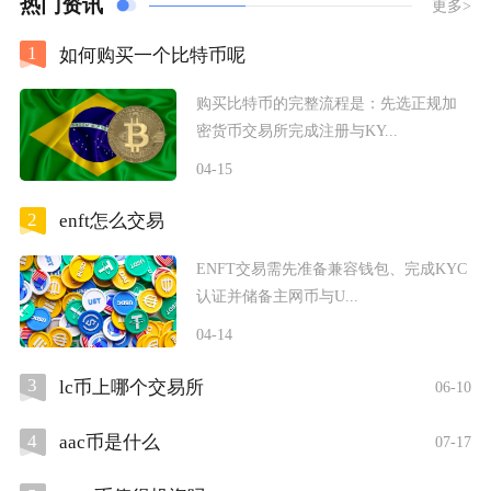
热门资讯
更多>
1
如何购买一个比特币呢
购买比特币的完整流程是：先选正规加
密货币交易所完成注册与KY...
04-15
2
enft怎么交易
ENFT交易需先准备兼容钱包、完成KYC
认证并储备主网币与U...
04-14
3
lc币上哪个交易所
06-10
4
aac币是什么
07-17