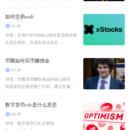
如何交易usdt
05-06
详情：
交易USDT的核心路径是选择合规
主流交易所，完成实名认证后，...
币圈如何买币赚佣金
03-26
详情：
币圈买币赚取佣金的核心路径，
就是依托交易所推广计划，通过专属...
数字货币cdc是什么意思
04-28
详情：
数字货币CDC主要指