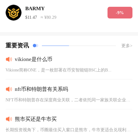
BARMY
-9%
$11.47
≈ ¥80.29
重要资讯
更多>
vikione是什么币
Vikione简称ONE，是一枚部署在币安智能链BSC上的B...
nft币和特朗普有关系吗
NFT币和特朗普存在深度商业关联，二者依托同一家族关联企业打...
熊市买还是牛市买
长期投资视角下，币圈最佳买入窗口是熊市，牛市更适合兑现利润而...