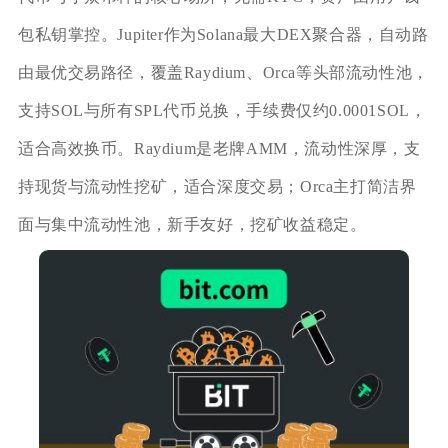
包私钥掌控。Jupiter作为Solana最大DEX聚合器，自动路
由最优交易路径，覆盖Raydium、Orca等头部流动性池，
支持SOL与所有SPL代币兑换，手续费仅约0.0001SOL，
适合高效换币。Raydium是老牌AMM，流动性深厚，支
持现货与流动性挖矿，适合深度交易；Orca主打简洁界
面与集中流动性池，新手友好，挖矿收益稳定。