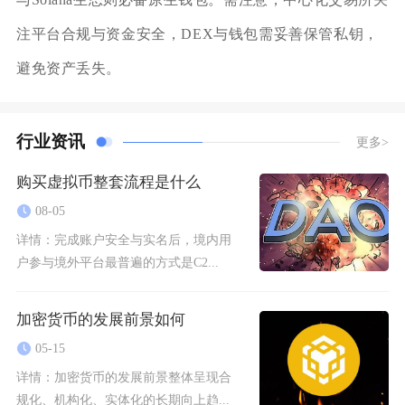
注平台合规与资金安全，DEX与钱包需妥善保管私钥，
避免资产丢失。
行业资讯
更多>
购买虚拟币整套流程是什么
08-05
详情：
完成账户安全与实名后，境内用
户参与境外平台最普遍的方式是C2...
加密货币的发展前景如何
05-15
详情：
加密货币的发展前景整体呈现合
规化、机构化、实体化的长期向上趋...