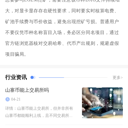
大，对显卡显存存在硬性要求，同时要实时核算电费、
矿池手续费与币价收益，避免出现挖矿亏损。普通用户
不要仅凭币种名称盲目入场，务必区分同名项目，通过
官方链浏览器核对交易哈希、代币产出规则，规避虚假
项目骗局。
行业资讯
更多>
山寨币能上交易所吗
04-21
详情：
山寨币能上交易所，但并非所有
山寨币都能顺利上线，且不同交易所...