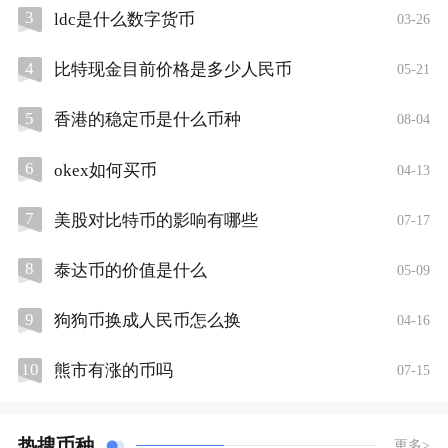
3
ldc是什么数字货币
03-26
4
比特现金目前价格是多少人民币
05-21
5
香港的稳定币是什么币种
08-04
6
okex如何买币
04-13
7
美股对比特币的影响有哪些
07-17
8
泰达币的价值是什么
05-09
9
狗狗币换成人民币怎么换
04-16
10
熊市有涨的币吗
07-15
热搜币种
更多>