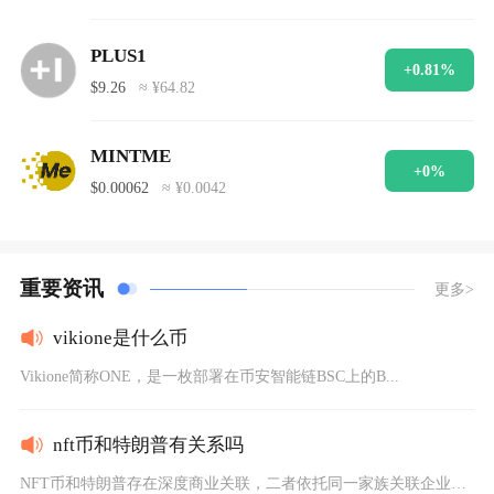
PLUS1
+0.81%
$9.26
≈ ¥64.82
MINTME
+0%
$0.00062
≈ ¥0.0042
重要资讯
更多>
vikione是什么币
Vikione简称ONE，是一枚部署在币安智能链BSC上的B...
nft币和特朗普有关系吗
NFT币和特朗普存在深度商业关联，二者依托同一家族关联企业打...