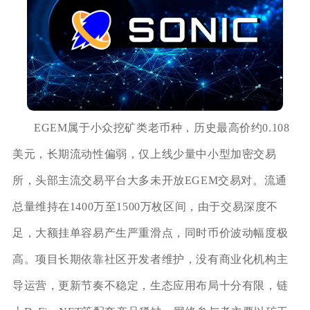
EGEM属于小众挖矿类老币种，历史最高价约0.108
美元，长期流动性偏弱，仅上线少量中小型加密交易
所，头部主流交易平台大多未开放EGEM交易对。流通
总量维持在1400万至1500万枚区间，由于交易深度不
足，大额挂单容易产生严重滑点，同时币价波动幅度极
高。项目长期依靠社区开发者维护，没有商业化机构主
导运营，更新节奏不稳定，生态应用布局十分有限，链