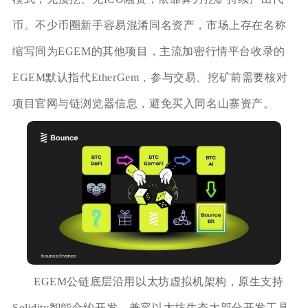
币。不少币圈新手容易混淆同名资产，市场上存在名称
缩写同为EGEM的其他项目，主流加密行情平台收录的
EGEM默认指代EtherGem，参与交易、挖矿前需要核对
项目官网与链浏览器信息，避免买入同名山寨资产。
EGEM公链底层沿用以太坊虚拟机架构，原生支持
Solidity智能合约开发，兼容以太坊生态大部分开发工具