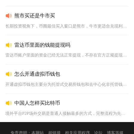
熊市买还是牛市买
长期投资视角下，币圈最佳买入窗口是熊市，牛市更适合兑现利润而...
雷达币里面的钱能提现吗
雷达币账户里面的资金已经无法正常提现，不存在官方正规提现渠道...
怎么开通虚拟币钱包
开通虚拟币钱包主要分为托管式交易所钱包和去中心化非托管钱包两...
中国人怎样买比特币
境外平台P2P场外交易是普通人接触最多的方式，完整流程为先完...
免责声明：本网站、超链接、相关应用程序、论坛、博客等媒