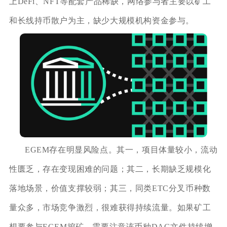
上DeFi、NFT等配套产品稀缺，网络参与者主要以矿工
和长线持币散户为主，缺少大规模机构资金参与。
EGEM存在明显风险点。其一，项目体量较小，流动
性匮乏，存在变现困难的问题；其二，长期缺乏规模化
落地场景，价值支撑较弱；其三，同类ETC分叉币种数
量众多，市场竞争激烈，很难获得持续流量。如果矿工
想要参与EGEM挖矿，需要注意该币种DAG文件持续增