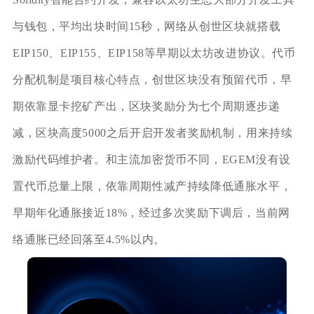
与钱包，平均出块时间15秒，网络从创世区块就搭载
EIP150、EIP155、EIP158等早期以太坊改进协议。代币
分配机制是项目核心特点，创世区块没有预留代币，早
期依靠显卡挖矿产出，区块奖励分为七个周期逐步递
减，区块高度5000之后开启开发者奖励机制，用来持续
激励代码维护者。和主流加密货币不同，EGEM没有设
置代币总量上限，依靠周期性减产持续降低通胀水平，
早期年化通胀接近18%，经过多次奖励下调后，当前网
络通胀已经回落至4.5%以内。