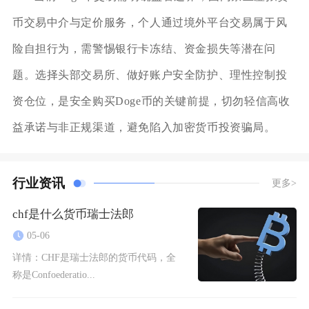
币交易中介与定价服务，个人通过境外平台交易属于风
险自担行为，需警惕银行卡冻结、资金损失等潜在问
题。选择头部交易所、做好账户安全防护、理性控制投
资仓位，是安全购买Doge币的关键前提，切勿轻信高收
益承诺与非正规渠道，避免陷入加密货币投资骗局。
行业资讯
更多>
chf是什么货币瑞士法郎
05-06
详情：
CHF是瑞士法郎的货币代码，全
称是Confoederatio...