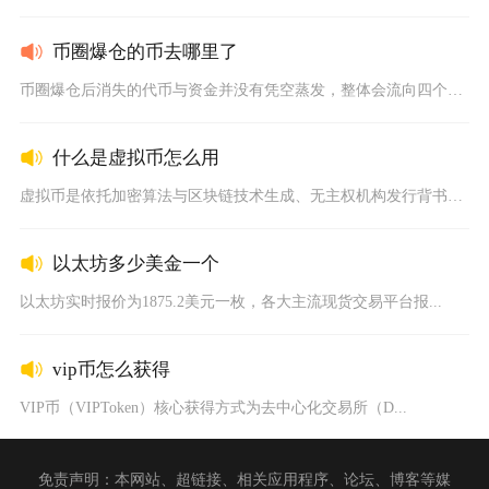
币圈爆仓的币去哪里了
币圈爆仓后消失的代币与资金并没有凭空蒸发，整体会流向四个渠道...
什么是虚拟币怎么用
虚拟币是依托加密算法与区块链技术生成、无主权机构发行背书的数...
以太坊多少美金一个
以太坊实时报价为1875.2美元一枚，各大主流现货交易平台报...
vip币怎么获得
VIP币（VIPToken）核心获得方式为去中心化交易所（D...
免责声明：本网站、超链接、相关应用程序、论坛、博客等媒