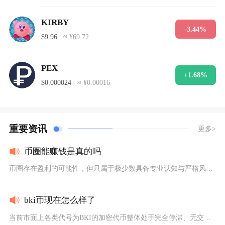
KIRBY
-3.44%
$9.96
≈ ¥69.72
PEX
+1.68%
$0.000024
≈ ¥0.00016
重要资讯
更多>
币圈能赚钱是真的吗
币圈存在盈利的可能性，但只属于极少数具备专业认知与严格风控的...
bki币现在怎么样了
当前市面上各类代号为BKI的加密代币整体处于完全停滞、无交易...