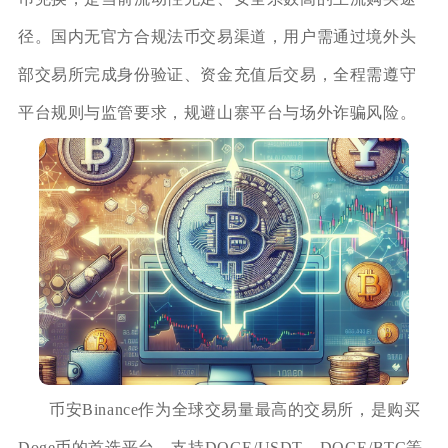
径。国内无官方合规法币交易渠道，用户需通过境外头
部交易所完成身份验证、资金充值后交易，全程需遵守
平台规则与监管要求，规避山寨平台与场外诈骗风险。
币安Binance作为全球交易量最高的交易所，是购买
Doge币的首选平台，支持DOGE/USDT、DOGE/BTC等