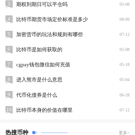
3
期权到期日可以平仓吗
05-08
4
比特币期货市场定价标准是多少
08-09
5
加密货币的玩法和规则有哪些
07-12
6
比特币是如何获取的
05-08
7
cgpay钱包微信如何充值
05-18
8
进入熊市是什么意思
05-04
9
代币化债券是什么
06-28
10
比特币本身的价值在哪里
07-12
热搜币种
更多>