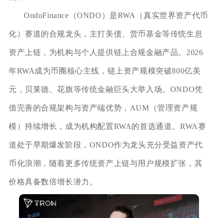
OndoFinance（ONDO）是RWA（真实世界资产代币
化）赛道的合规龙头，主打美债、货币基金等传统生息
资产上链，为机构与个人提供链上合规金融产品。2026
年RWA成为币圈核心主线，链上资产规模突破800亿美
元，贝莱德、花旗等传统金融巨头大举入场。ONDO凭
借完善的合规架构与资产端优势，AUM（管理资产规
模）持续增长，成为机构配置RWA的首选通道。RWA赛
道处于早期爆发阶段，ONDO作为龙头充分受益资产代
币化浪潮，随着更多传统资产上链与用户规模扩张，其
价格具备数倍增长潜力。