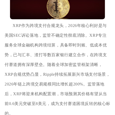
XRP作为跨境支付合规龙头，2026年核心利好是与
美国SEC诉讼落地，监管不确定性彻底消除。XRP专注
服务全球金融机构跨境结算，具备即时到账、低成本优
势，已与汇丰、渣打等数百家银行建立合作，在跨境支
付赛道拥有深厚壁垒。随着全球加密监管框架清晰，
XRP合规优势凸显，Ripple持续拓展新兴市场支付场景，
2026年链上跨境交易规模同比增长超200%。监管落地
后，XRP将迎来机构配置潮，市场预测其价格有望从当
前0.6美元突破至8美元，成为支付赛道困境反转的核心标
的。