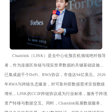
Chainlink（LINK）是去中心化预言机领域绝对领导
者，作为连接区块链与现实世界数据的关键基础设施，
已集成超千个DeFi、RWA协议，市值达94亿美元。2026
年RWA与跨链生态爆发，对可靠外部数据需求呈指数级
增长，LINK的CCIP跨链协议成为行业标准，服务于跨境
资产转移与数据交互。同时，Chainlink拓展数据服务、