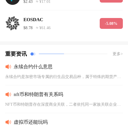
$2.43
≈ ¥17.01
EOSDAC
-5.08%
$8.78
≈ ¥61.46
重要资讯
更多>
永续合约什么意思
永续合约是加密市场专属的衍生品交易品种，属于特殊的期货产品，...
nft币和特朗普有关系吗
NFT币和特朗普存在深度商业关联，二者依托同一家族关联企业打...
虚拟币还能玩吗