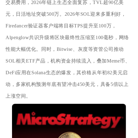
交易费用，2026年链上生态全面复苏，TVL超90亿美
元，日活地址突破500万。2026年SOL迎来多重利好，
Firedancer验证器客户端将目标TPS提升至100万，
Alpenglow共识升级将区块最终性压缩至100毫秒，网络
性能大幅优化。同时，Bitwise、灰度等资管公司推动
SOL相关ETF产品，机构资金持续流入，叠加Meme币、
DeFi应用在Solana生态的爆发，其价格从年初82美元启
动，多家机构预测年底有望冲击450美元，具备5倍以上
上涨空间。