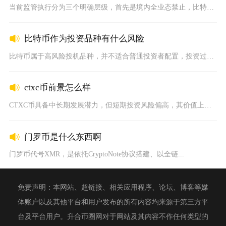
当前监管执行分为三个明确层级，首先是境内全业态禁止，比特币、...
比特币作为投资品种有什么风险
比特币属于高风险投机品种，并不适合普通投资者配置，投资过程中...
ctxc币前景怎么样
CTXC币具备中长期发展潜力，但短期投资风险偏高，其价值上限...
门罗币是什么东西啊
门罗币代号XMR，是依托CryptoNote协议搭建、以全链...
免责声明：本网站、超链接、相关应用程序、论坛、博客等媒
体账户以及其他平台和用户发布的所有内容均来源于第三方平
台及平台用户。升合币圈网对于网站及其内容不作任何类型的