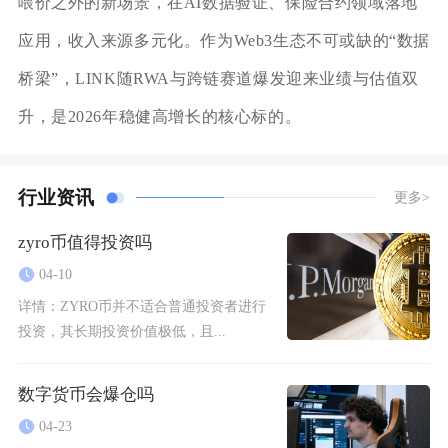
喂价之外的新场景，在AI数据验证、保险合约领域落地
应用，收入来源多元化。作为Web3生态不可或缺的“数据
桥梁”，LINK随RWA与跨链赛道爆发迎来业绩与估值双
升，是2026年稳健高增长的核心标的。
行业资讯
更多>
zyro币值得投资吗
04-10
详情：
ZYRO币并不适合普通投资者进行
投资，其长期投资价值极低，且...
数字货币会爆仓吗
04-23