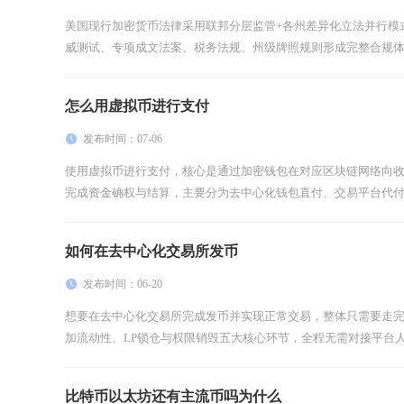
美国现行加密货币法律采用联邦分层监管+各州差异化立法并行模
威测试、专项成文法案、税务法规、州级牌照规则形成完整合规体系
怎么用虚拟币进行支付
发布时间：07-06
使用虚拟币进行支付，核心是通过加密钱包在对应区块链网络向
完成资金确权与结算，主要分为去中心化钱包直付、交易平台代付、
如何在去中心化交易所发币
发布时间：06-20
想要在去中心化交易所完成发币并实现正常交易，整体只需要走完
加流动性、LP锁仓与权限销毁五大核心环节，全程无需对接平台人工
比特币以太坊还有主流币吗为什么