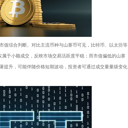
与市值综合判断。对比主流币种与山寨币可见，比特币、以太坊等
量仅属于小额成交，反映市场交易活跃度平稳；而市值偏低的山寨
显著提升，可能伴随价格短期波动，投资者可通过成交量量级变化
。