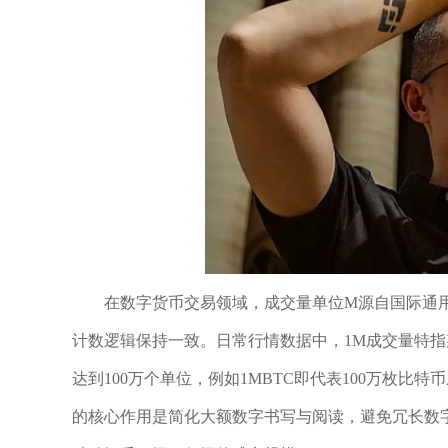
在数字货币交易领域，成交量单位M源自国际通
计数逻辑保持一致。日常行情数据中，1M成交量特指
达到100万个单位，例如1MBTC即代表100万枚比特
的核心作用是简化大额数字书写与阅读，避免冗长数