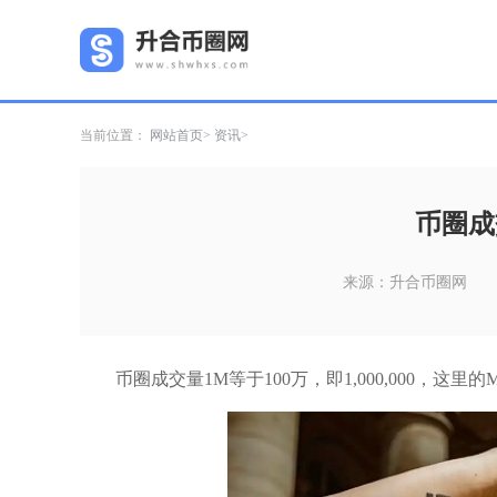
当前位置：
网站首页
资讯
币圈成
来源：升合币圈网
币圈成交量1M等于100万，即1,000,000，这