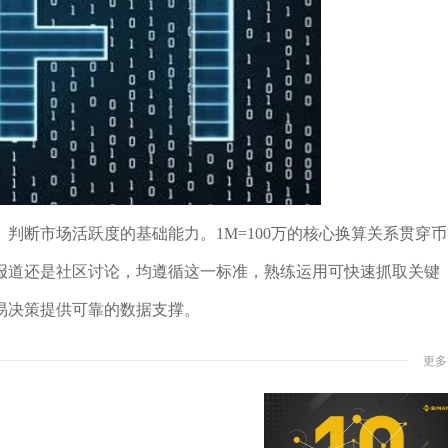
判断市场活跃度的基础能力。1M=100万的核心换算关系贯穿币
报道还是社区讨论，均遵循这一标准，熟练运用可快速抓取关键
易决策提供可靠的数据支撑。
更多