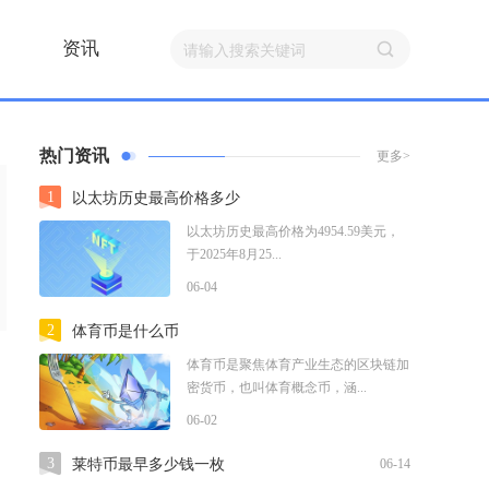
资讯
热门资讯
更多>
1
以太坊历史最高价格多少
以太坊历史最高价格为4954.59美元，
于2025年8月25...
06-04
2
体育币是什么币
体育币是聚焦体育产业生态的区块链加
密货币，也叫体育概念币，涵...
06-02
3
莱特币最早多少钱一枚
06-14