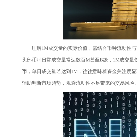
理解1M成交量的实际价值，需结合币种流动性
头部币种日常成交量常达数百M甚至B级，1M成交
币，单日成交量若达到1M，往往意味着资金关注度
辅助判断市场趋势，规避流动性不足带来的交易风险