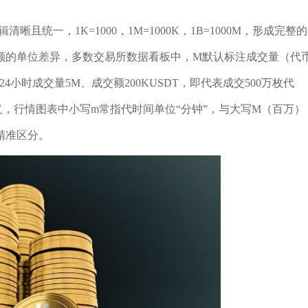
统一，1K=1000，1M=1000K，1B=1000M，形成完整的
额的单位差异，多数交易所数据看板中，M默认标注成交量（代
小时成交量5M、成交额200KUSDT，即代表成交500万枚代
义，行情图表中小写m常指代时间单位“分钟”，与大写M（百万）
精准区分。