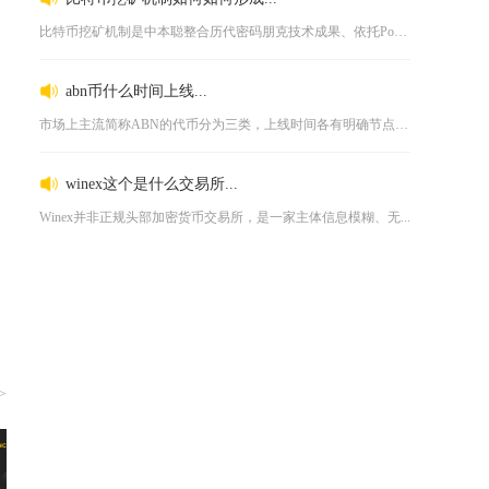
比特币挖矿机制是中本聪整合历代密码朋克技术成果、依托PoW工...
abn币什么时间上线...
市场上主流简称ABN的代币分为三类，上线时间各有明确节点，A...
winex这个是什么交易所...
Winex并非正规头部加密货币交易所，是一家主体信息模糊、无...
>