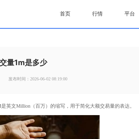
首页
行情
平台
交量1m是多少
发布时间：2026-06-02 08:19:00
里的M是英文Million（百万）的缩写，用于简化大额交易量的表达。