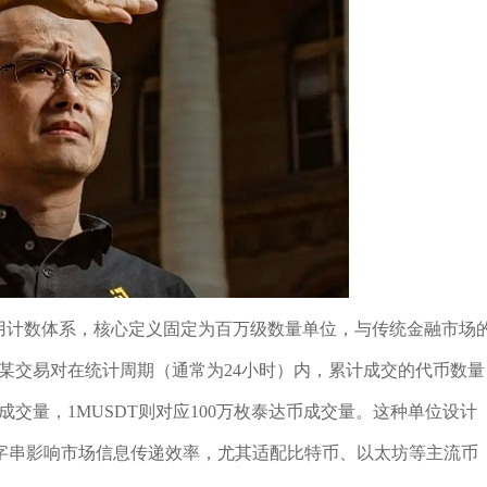
用计数体系，核心定义固定为百万级数量单位，与传统金融市场
某交易对在统计周期（通常为24小时）内，累计成交的代币数量
币成交量，1MUSDT则对应100万枚泰达币成交量。这种单位设计
字串影响市场信息传递效率，尤其适配比特币、以太坊等主流币