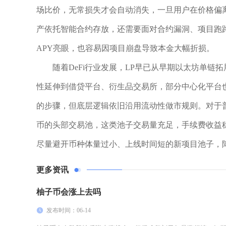
场比价，无常损失才会自动消失，一旦用户在价格偏
产依托智能合约存放，还需要面对合约漏洞、项目跑
APY亮眼，也容易因项目崩盘导致本金大幅折损。
随着DeFi行业发展，LP早已从早期以太坊单链拓展至
性延伸到借贷平台、衍生品交易所，部分中心化平台
的步骤，但底层逻辑依旧沿用流动性做市规则。对于普
币的头部交易池，这类池子交易量充足，手续费收益
尽量避开币种体量过小、上线时间短的新项目池子，
更多资讯
柚子币会涨上去吗
发布时间：06-14