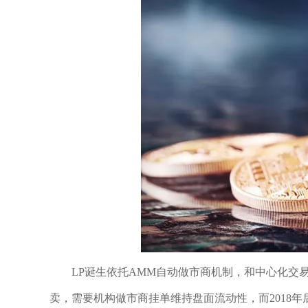
LP诞生依托AMM自动做市商机制，和中心化交
卖，需要机构做市商挂单维持盘面流动性，而2018年后U