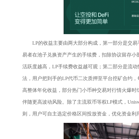
LP的收益主要由两大部分构成，第一部分是交易手续
易者在池子兑换资产产生的手续费，扣除协议留存小
活跃度越高，LP手续费收益越可观；第二部分是流动
法，用户把到手的LP代币二次质押至平台挖矿合约
高整体年化收益，部分热门小币种交易对行情火爆时
伴随更高波动风险。除了主流双币等权LP模式，Uniswa
则，用户可自主选定价格区间投放资金，优化资金利