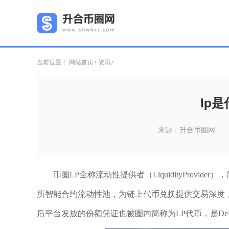
当前位置：
网站首页
资讯
lp
来源：升合币圈网
币圈LP全称流动性提供者（LiquidityProv
所智能合约流动性池，为链上代币兑换提供交易深度
后平台发放的份额凭证也被圈内简称为LP代币，是De