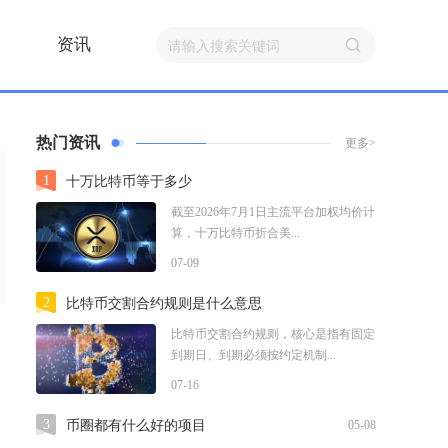
资讯
热门资讯
更多>
1
十万比特币等于多少
截至2026年7月1日主流平台加权均价计
算，十万比特币折合美...
07-09
2
比特币交割合约规则是什么意思
比特币交割合约规则，核心是指有固定
到期日、到期必须按约定机制...
07-16
3
币圈都有什么好的项目
05-08