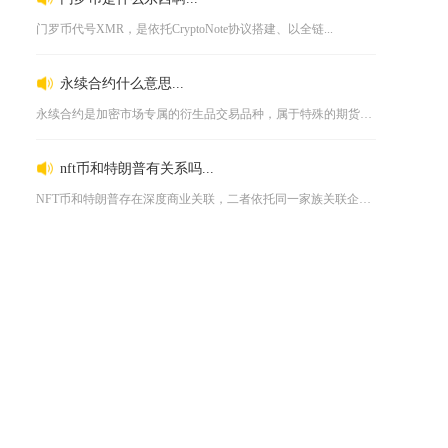
门罗币代号XMR，是依托CryptoNote协议搭建、以全链...
永续合约什么意思...
永续合约是加密市场专属的衍生品交易品种，属于特殊的期货产品，...
nft币和特朗普有关系吗...
NFT币和特朗普存在深度商业关联，二者依托同一家族关联企业打...