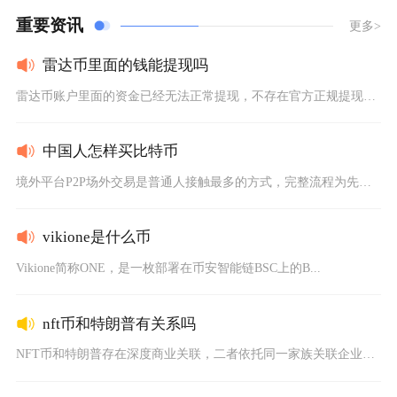
重要资讯
更多>
雷达币里面的钱能提现吗
雷达币账户里面的资金已经无法正常提现，不存在官方正规提现渠道...
中国人怎样买比特币
境外平台P2P场外交易是普通人接触最多的方式，完整流程为先完...
vikione是什么币
Vikione简称ONE，是一枚部署在币安智能链BSC上的B...
nft币和特朗普有关系吗
NFT币和特朗普存在深度商业关联，二者依托同一家族关联企业打...