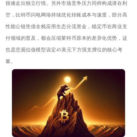
很难走出独立行情。另外市场竞争压力同样构成潜在利
空，比特币闪电网络持续优化转账成本与速度，部分高
性能公链凭借全栈应用生态分流资金，稳定币在商业支
付领域的普及，都会压缩莱特币原本的差异化优势，这
也是悲观估值模型设定45美元下方强支撑位的核心考
量。