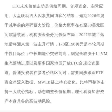
LTC未来价值走势是供给周期、合规资金、实际应
用、大盘联动四大因素共同博弈的结果，短期2026年属
于减半前的筹码蓄力阶段，价格大概率在45至80美元区
间震荡筑底，机构资金会分批低位布局；2027年减半落
地后将迎来第一波主升行情，170至190美元是本轮周期
中性目标位；中长期能否突破前高，则完全取决于LitVM
生态落地进度以及更多国家地区开放LTC合规投资渠
道。普通投资者在参考价格区间时，需要同步跟踪ETF
资金净流入数据、MWEB链上持仓变化、比特币整体走
势三大核心指标，动态调整价值预期，理性看待加密资
产本身具备的高波动风险。