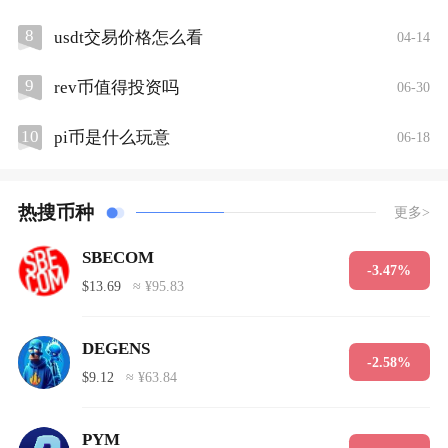
8
usdt交易价格怎么看
04-14
9
rev币值得投资吗
06-30
10
pi币是什么玩意
06-18
热搜币种
更多>
SBECOM
-3.47%
$13.69
≈ ¥95.83
DEGENS
-2.58%
$9.12
≈ ¥63.84
PYM