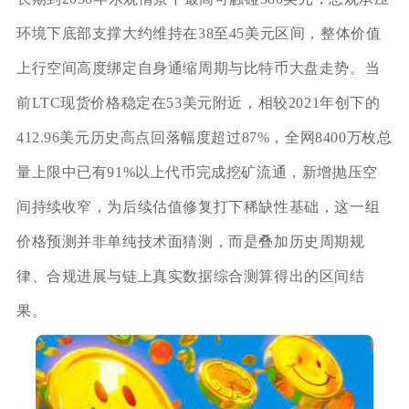
环境下底部支撑大约维持在38至45美元区间，整体价值
上行空间高度绑定自身通缩周期与比特币大盘走势。当
前LTC现货价格稳定在53美元附近，相较2021年创下的
412.96美元历史高点回落幅度超过87%，全网8400万枚总
量上限中已有91%以上代币完成挖矿流通，新增抛压空
间持续收窄，为后续估值修复打下稀缺性基础，这一组
价格预测并非单纯技术面猜测，而是叠加历史周期规
律、合规进展与链上真实数据综合测算得出的区间结
果。