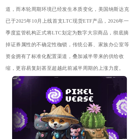
道，而本轮周期环境已经发生本质变化，美国纳斯达克
已于2025年10月上线首支LTC现货ETF产品，2026年一
季度监管机构正式将LTC划定为数字大宗商品，彻底摘
掉证券属性的不确定性枷锁，传统公募、家族办公室等
资金拥有了标准化配置渠道，叠加减半带来的供给收
缩，更容易复刻甚至超越此前减半周期的上涨力度。