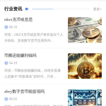
行业资讯
更多>
okex充币啥意思
06-19
详情：
OKEX充币就是用户将存放在个人
冷钱包、其他数字货币交易所内...
币圈还能赚到钱吗
04-19
详情：
币圈依然能赚到钱，但绝非普通
人想象中“闭眼暴富”的时代，只有...
abey数字货币能提现吗
06-03