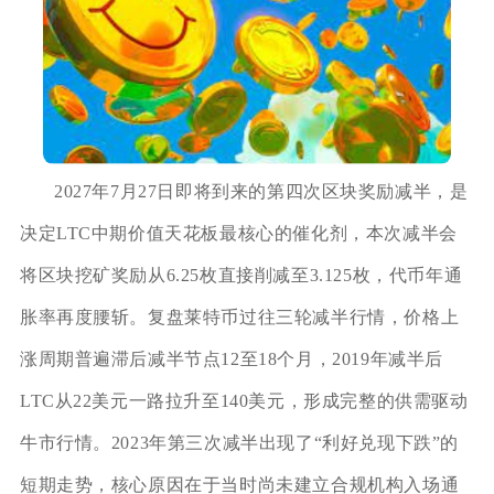
2027年7月27日即将到来的第四次区块奖励减半，是
决定LTC中期价值天花板最核心的催化剂，本次减半会
将区块挖矿奖励从6.25枚直接削减至3.125枚，代币年通
胀率再度腰斩。复盘莱特币过往三轮减半行情，价格上
涨周期普遍滞后减半节点12至18个月，2019年减半后
LTC从22美元一路拉升至140美元，形成完整的供需驱动
牛市行情。2023年第三次减半出现了“利好兑现下跌”的
短期走势，核心原因在于当时尚未建立合规机构入场通