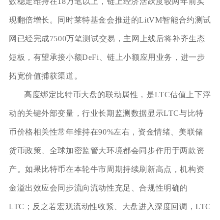
数稳定维持在18万笔以上，链上经济活跃度较两年前实
现翻倍增长。同时莱特基金会推进的LitVM智能合约测试
网已经完成7500万笔测试交易，主网上线后将补齐生态
短板，有望承接小额DeFi、链上小额应用业务，进一步
拓宽价值捕获渠道。
高度绑定比特币大盘的联动属性，是LTC估值上下浮
动的关键外部变量，行业长期监测数据显示LTC与比特
币价格相关性常年维持在90%左右，资金情绪、美联储
货币政策、全球加密监管大环境都会同步作用于两款资
产。如果比特币在本轮牛市周期持续刷新高点，机构资
金溢出效应会同步流向流动性充足、合规性明确的
LTC；反之若宏观流动性收紧、大盘进入深度回调，LTC