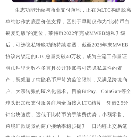
生态功能升级与商业支付落地，正在为LTC构建脱离
单纯炒作的底层价值支撑，区别于早期仅作为“比特币白
银复刻版”的定位，莱特币2022年完成MWEB隐私升级
后，可选隐私转账功能持续渗透，截至2025年末MWEB
协议内锁定的LTC总量突破40万枚，成为主流工作量证
明币种里为数不多兼具公开转账与可选隐私属性的资
产，既规避了纯隐私币严苛的监管限制，又满足跨境商
户、大宗转账的匿名化需求。目前BitPay、CoinGate等全
球头部加密支付服务商均全面接入LTC结算，凭借2.5分
钟出块速度、远低于比特币的手续费优势，小额零售、
跨境汇款场景的商户接纳率稳步提升，日均链上交易笔