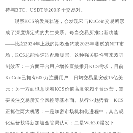
持与BTC、USDT等200多个交易对。
观察KCS的发展轨迹，会发现它与KuCoin交易所形
成了深度绑定式的共生关系。每当交易所推出新功能
——比如2024年上线的期权合约或2025年测试的NFT市
场，KCS总能快速适配新场景。这种强关联性带来双刃
剑效应：一方面平台用户增长直接推升KCS需求，目前
KuCoin已拥有600万注册用户，日均交易量突破15亿美
元；另一方面也意味着KCS价值高度依赖平台运营，需
要关注交易所安全风控等基本面。从行业趋势看，KCS
正抓住两大机遇：一是加密市场机构化进程中，其合规
化运营获得新加坡金管局认可；二是Web3.0爆发下，