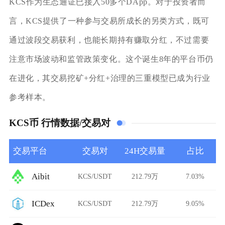
KCS作为生态通证已接入50多个DApp。对于投资者而
言，KCS提供了一种参与交易所成长的另类方式，既可
通过波段交易获利，也能长期持有赚取分红，不过需要
注意市场波动和监管政策变化。这个诞生8年的平台币仍
在进化，其交易挖矿+分红+治理的三重模型已成为行业
参考样本。
KCS币 行情数据/交易对
交易平台
交易对
24H交易量
占比
Aibit
KCS/USDT
212.79万
7.03%
ICDex
KCS/USDT
212.79万
9.05%