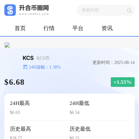
首页
行情
平台
资讯
KCS
KCS币
更新时间：2025-08-14
24H波幅：1.38%
$6.68
+1.55%
24H最高
24H最低
$6.63
$6.54
历史最高
历史最低
$28.77
$0.25