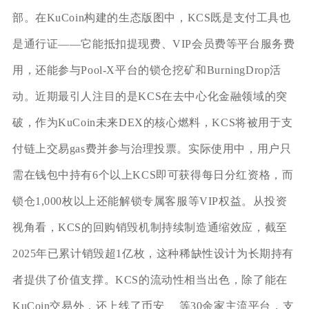
部。在KuCoin构建的生态版图中，KCS既是支付工具也
是通行证——它能抵扣提现费、VIP会员费等平台服务费
用，还能参与Pool-X平台的锁仓挖矿和BurningDrop活
动。近期最引人注目的是KCS在去中心化金融领域的突
破，作为KuCoin未来DEX的核心燃料，KCS将被用于支
付链上交易gas费并参与治理投票。实际使用中，用户只
需在钱包中持有6个以上KCS即可获得每日分红资格，而
锁仓1,000枚以上还能解锁专属客服等VIP权益。从投资
视角看，KCS的回购销毁机制持续制造通缩效应，截至
2025年已累计销毁超1亿枚，这种稀缺性设计为长期持有
者提供了价值支撑。KCS的流动性相当出色，除了能在
KuCoin交易外，还上线了币安、 等30余家主流平台，支