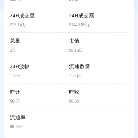
24H成交量
24H成交额
217.14万
$1449.85万
总量
市值
2亿
$9.16亿
24H波幅
流通数量
1.38%
1.37亿
昨开
昨收
$6.57
$6.58
流通率
68.58%