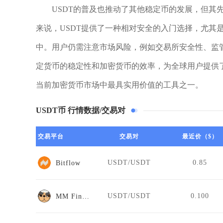
USDT的普及也推动了其他稳定币的发展，但其
来说，USDT提供了一种相对安全的入门选择，尤其
中。用户仍需注意市场风险，例如交易所安全性、监管
定货币的稳定性和加密货币的效率，为全球用户提供
当前加密货币市场中最具实用价值的工具之一。
USDT币 行情数据/交易对
交易平台
交易对
最近价（$）
USDT/USDT
0.85
Bitflow
USDT/USDT
0.100
MM Finance