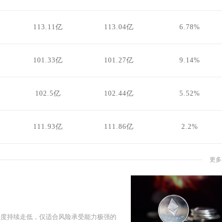
113.11亿
113.04亿
6.78%
101.33亿
101.27亿
9.14%
102.5亿
102.44亿
5.52%
111.93亿
111.86亿
2.2%
更多
活跃度持续走低，仅适合风险承受能力极强的