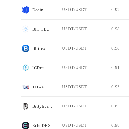
USDT/USDT
0.97
Dcoin
USDT/USDT
0.98
BIT.TEAM
USDT/USDT
0.96
Bittrex
USDT/USDT
0.91
ICDex
USDT/USDT
0.93
TDAX
USDT/USDT
0.85
Bittylicious
USDT/USDT
0.98
EchoDEX