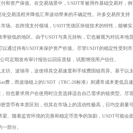
支付和资产保值。在交易场景中，USDT常被用作基础交易对，例
，能够简化交易流程并降低汇率波动带来的不确定性。许多交易所支持
出市场。在跨境支付领域，USDT凭借区块链技术的特性，能够实
率较低的地区。由于USDT与美元挂钩，它也被视为对抗本地
以通过持有USDT来保护资产价值。尽管USDT的稳定性受到市
er公司定期发布审计报告以回应质疑，试图增强用户信任。
以太坊、波场等，这使得其交易速度和手续费因链而异。基于以
Gas费，而波场链上的USDT（TRC-20标准）则通常成本更低且
性，但也要求用户在使用时注意选择适合自己需求的链类型。尽
加密货币有本质区别，但其在市场上的流动性极高，日均交易量
梁。随着监管环境的完善和稳定币竞争的加剧，USDT可能会
的一部分。