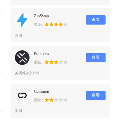
ZipSwap
查看
星级：
英国
Polkadex
查看
星级：
英属维尔京群岛
Common
查看
星级：
美国