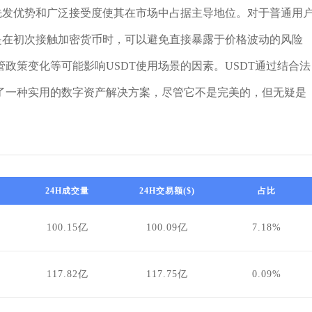
先发优势和广泛接受度使其在市场中占据主导地位。对于普通用
是在初次接触加密货币时，可以避免直接暴露于价格波动的风险
政策变化等可能影响USDT使用场景的因素。USDT通过结合法
了一种实用的数字资产解决方案，尽管它不是完美的，但无疑是
24H成交量
24H交易额($)
占比
100.15亿
100.09亿
7.18%
117.82亿
117.75亿
0.09%