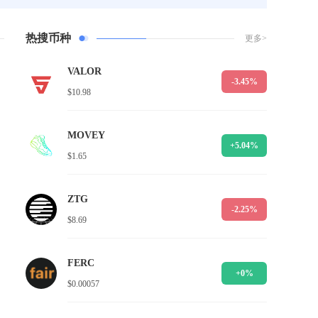
热搜币种
更多>
VALOR
-3.45%
$10.98
MOVEY
+5.04%
$1.65
ZTG
-2.25%
$8.69
FERC
+0%
$0.00057