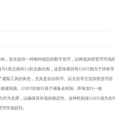
挂钩，旨在提供一种相对稳定的数字货币，以降低加密货币市场
的价值与1美元保持1:1的兑换比例，这意味着持有USDT相当于持有等
了避险工具的角色，尤其是在比特币、以太坊等主流加密货币价
来规避风险。USDT的发行基于储备金机制，即每发行一枚
的美元作为支撑，以确保其价值的稳定性。这种机制使USDT成为全
货币市场前列。