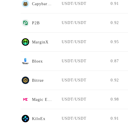
USDT/USDT
0.91
CapybaraDEX
USDT/USDT
0.92
P2B
USDT/USDT
0.95
MarginX
USDT/USDT
0.87
Bloex
USDT/USDT
0.92
Bitrue
USDT/USDT
0.98
Magic Eden
USDT/USDT
0.91
KiloEx