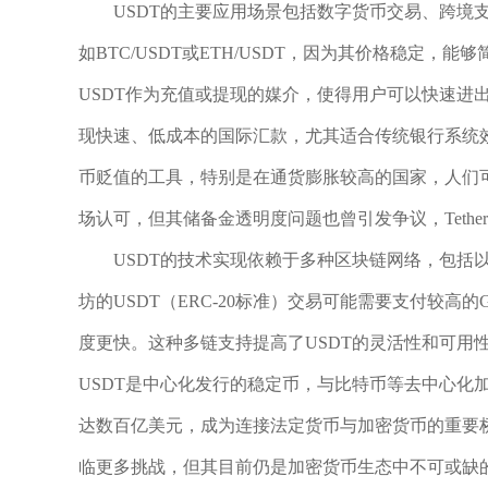
USDT的主要应用场景包括数字货币交易、跨境
如BTC/USDT或ETH/USDT，因为其价格稳定
USDT作为充值或提现的媒介，使得用户可以快速进
现快速、低成本的国际汇款，尤其适合传统银行系统效
币贬值的工具，特别是在通货膨胀较高的国家，人们可
场认可，但其储备金透明度问题也曾引发争议，Teth
USDT的技术实现依赖于多种区块链网络，包括
坊的USDT（ERC-20标准）交易可能需要支付较高的
度更快。这种多链支持提高了USDT的灵活性和可用
USDT是中心化发行的稳定币，与比特币等去中心化
达数百亿美元，成为连接法定货币与加密货币的重要桥
临更多挑战，但其目前仍是加密货币生态中不可或缺