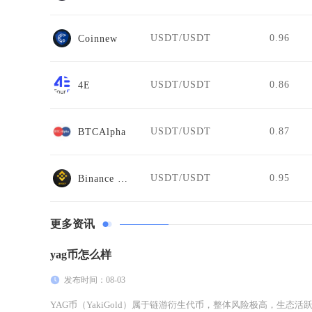
USDT/USDT
0.96
Coinnew
USDT/USDT
0.86
4E
USDT/USDT
0.87
BTCAlpha
USDT/USDT
0.95
Binance Jersey
更多资讯
yag币怎么样
发布时间：08-03
YAG币（YakiGold）属于链游衍生代币，整体风险极高，生态