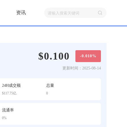
资讯
$0.100
-0.010%
更新时间：2025-08-14
24H成交额
总量
$117.75亿
0
流通率
0%