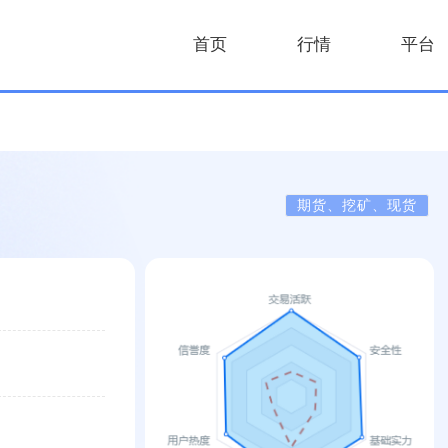
首页
行情
平台
期货、挖矿、现货