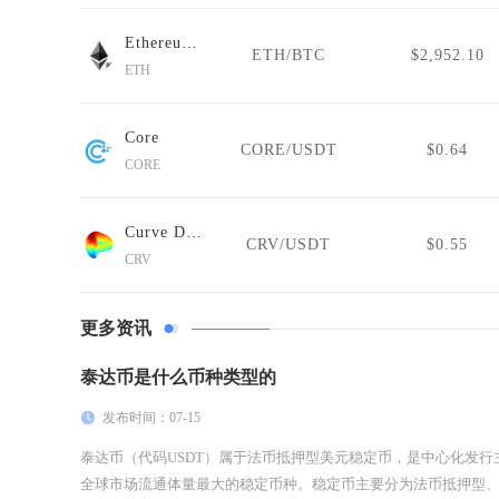
Ethereum (Wormhole)
ETH/BTC
$2,952.10
ETH
Core
CORE/USDT
$0.64
CORE
Curve DAO Token
CRV/USDT
$0.55
CRV
更多资讯
泰达币是什么币种类型的
发布时间：07-15
泰达币（代码USDT）属于法币抵押型美元稳定币，是中心化发
全球市场流通体量最大的稳定币种。稳定币主要分为法币抵押型、加