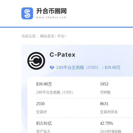
当前位置：
网站首页
平台
C-Patex
24H平台交易额（USD）：$39.88万
$39.88万
1952
24H平台交易额（USD）
币种数
2550
8631
交易对
交易所排名
$53.81亿
42.79%
资产实力
24小时涨跌幅