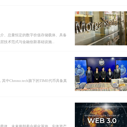
媒介、总量恒定的数字价值存储载体、具备
技术范式与金融创新基础设施...
hrono.tech旗下的TIME代币具备真
识载体，未来将朝着合规化落地、实体资产