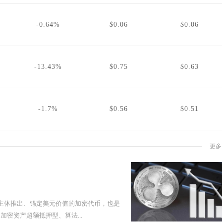
-0.64%
$0.06
$0.06
-13.43%
$0.75
$0.63
-1.7%
$0.56
$0.51
更多
行主体推出、锚定美元价值的加密代币，也是
密资产超额抵押型、算法...