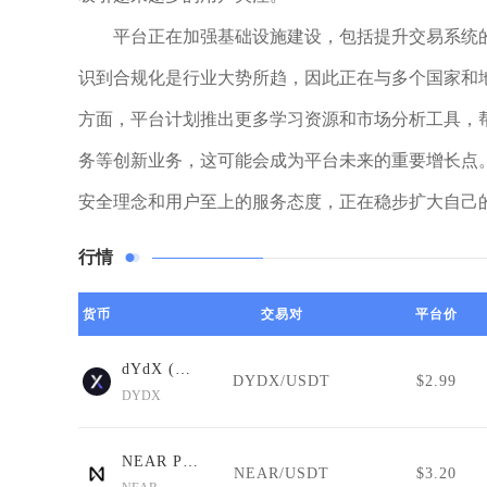
平台正在加强基础设施建设，包括提升交易系统的
识到合规化是行业大势所趋，因此正在与多个国家和
方面，平台计划推出更多学习资源和市场分析工具，帮
务等创新业务，这可能会成为平台未来的重要增长点。
安全理念和用户至上的服务态度，正在稳步扩大自己
行情
货币
交易对
平台价
dYdX (Wormhole)
DYDX/USDT
$2.99
DYDX
NEAR Protocol
NEAR/USDT
$3.20