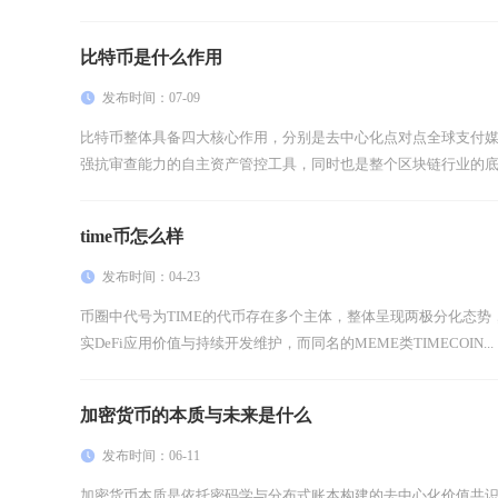
比特币是什么作用
发布时间：07-09
比特币整体具备四大核心作用，分别是去中心化点对点全球支付
强抗审查能力的自主资产管控工具，同时也是整个区块链行业的底层
time币怎么样
发布时间：04-23
币圈中代号为TIME的代币存在多个主体，整体呈现两极分化态势，其中C
实DeFi应用价值与持续开发维护，而同名的MEME类TIMECOIN...
加密货币的本质与未来是什么
发布时间：06-11
加密货币本质是依托密码学与分布式账本构建的去中心化价值共