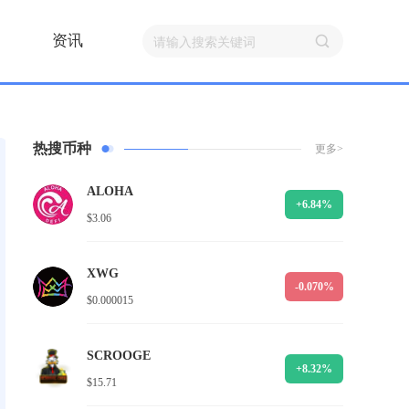
资讯
热搜币种
更多>
ALOHA
+6.84%
$3.06
XWG
-0.070%
$0.000015
SCROOGE
+8.32%
$15.71