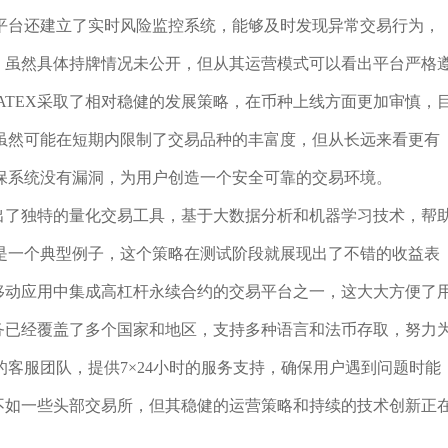
平台还建立了实时风险监控系统，能够及时发现异常交易行为，
营，虽然具体持牌情况未公开，但从其运营模式可以看出平台严格
ATEX采取了相对稳健的发展策略，在币种上线方面更加审慎，
虽然可能在短期内限制了交易品种的丰富度，但从长远来看更有
保系统没有漏洞，为用户创造一个安全可靠的交易环境。
推出了独特的量化交易工具，基于大数据分析和机器学习技术，帮
是一个典型例子，这个策略在测试阶段就展现出了不错的收益表
在移动应用中集成高杠杆永续合约的交易平台之一，这大大方便了
服务已经覆盖了多个国家和地区，支持多种语言和法币存取，努力
客服团队，提供7×24小时的服务支持，确保用户遇到问题时能
能不如一些头部交易所，但其稳健的运营策略和持续的技术创新正