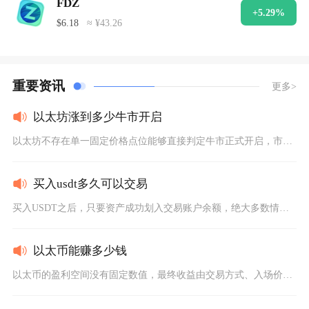
FDZ
+5.29%
$6.18
≈ ¥43.26
重要资讯
更多>
以太坊涨到多少牛市开启
以太坊不存在单一固定价格点位能够直接判定牛市正式开启，市场普...
买入usdt多久可以交易
买入USDT之后，只要资产成功划入交易账户余额，绝大多数情况...
以太币能赚多少钱
以太币的盈利空间没有固定数值，最终收益由交易方式、入场价位、...