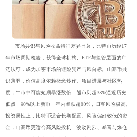
市场共识与风险收益特征差异显著，比特币历经17
年市场周期检验，获得全球机构、ETF与监管层面的广
泛认可，成为加密市场的避险资产与风向标。山寨币共
识薄弱，价值高度依赖概念炒作、项目进展与社区热
度，牛市中可能短期暴涨数倍，熊市则超38%逼近历史
低点，90%以上新币一年内暴跌超80%，归零风险极高。
投资属性上，比特币适合长期配置、风险偏好较低的资
金，山寨币更适合高风险投机，波动剧烈、暴富与爆仓