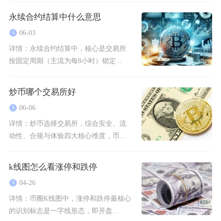
永续合约结算中什么意思
06-03
详情：
永续合约结算中，核心是交易所
按固定周期（主流为每8小时）锁定...
炒币哪个交易所好
06-06
详情：
炒币选择交易所，综合安全、流
动性、合规与体验四大核心维度，币...
k线图怎么看涨停和跌停
04-26
详情：
币圈K线图中，涨停和跌停最核心
的识别标志是一字线形态，即开盘...