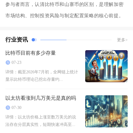
参与者而言，认清比特币和山寨币的区别，是理解加密
市场结构、控制投资风险与制定配置策略的核心前提。
行业资讯
更多>
比特币目前有多少存量
07-23
详情：
截至2026年7月初，全网链上统计
显示比特币理论已挖出存量约...
以太坊看涨到几万美元是真的吗
07-30
详情：
以太坊价格上涨至数万美元的说
法存在分层真实性，短期快速冲高至...