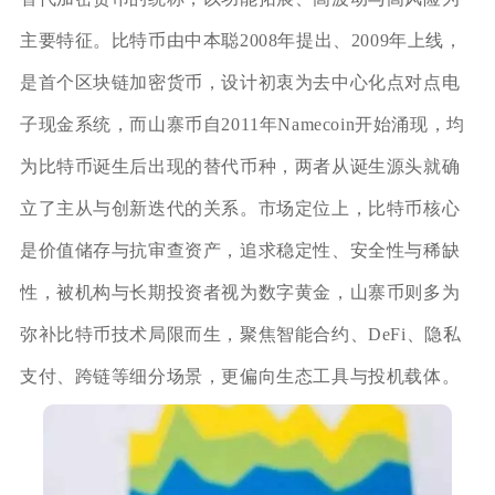
主要特征。比特币由中本聪2008年提出、2009年上线，
是首个区块链加密货币，设计初衷为去中心化点对点电
子现金系统，而山寨币自2011年Namecoin开始涌现，均
为比特币诞生后出现的替代币种，两者从诞生源头就确
立了主从与创新迭代的关系。市场定位上，比特币核心
是价值储存与抗审查资产，追求稳定性、安全性与稀缺
性，被机构与长期投资者视为数字黄金，山寨币则多为
弥补比特币技术局限而生，聚焦智能合约、DeFi、隐私
支付、跨链等细分场景，更偏向生态工具与投机载体。