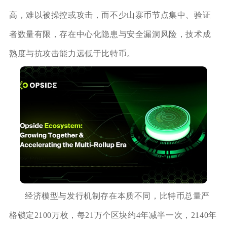
高，难以被操控或攻击，而不少山寨币节点集中、验证
者数量有限，存在中心化隐患与安全漏洞风险，技术成
熟度与抗攻击能力远低于比特币。
经济模型与发行机制存在本质不同，比特币总量严
格锁定2100万枚，每21万个区块约4年减半一次，2140年