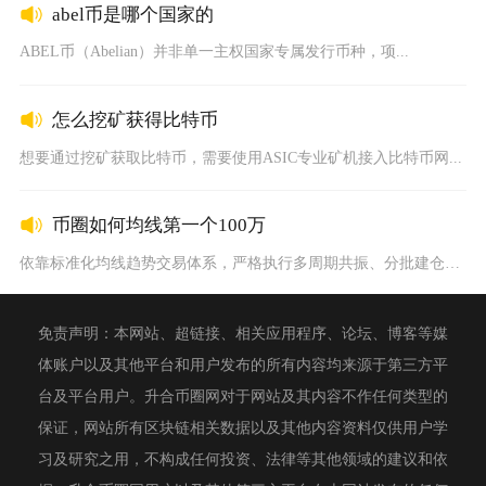
abel币是哪个国家的
ABEL币（Abelian）并非单一主权国家专属发行币种，项...
怎么挖矿获得比特币
想要通过挖矿获取比特币，需要使用ASIC专业矿机接入比特币网...
币圈如何均线第一个100万
依靠标准化均线趋势交易体系，严格执行多周期共振、分批建仓与硬...
免责声明：本网站、超链接、相关应用程序、论坛、博客等媒
体账户以及其他平台和用户发布的所有内容均来源于第三方平
台及平台用户。升合币圈网对于网站及其内容不作任何类型的
保证，网站所有区块链相关数据以及其他内容资料仅供用户学
习及研究之用，不构成任何投资、法律等其他领域的建议和依