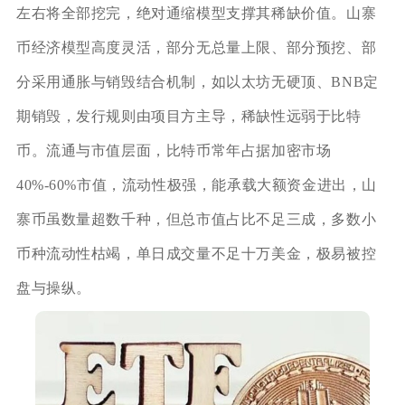
左右将全部挖完，绝对通缩模型支撑其稀缺价值。山寨
币经济模型高度灵活，部分无总量上限、部分预挖、部
分采用通胀与销毁结合机制，如以太坊无硬顶、BNB定
期销毁，发行规则由项目方主导，稀缺性远弱于比特
币。流通与市值层面，比特币常年占据加密市场
40%-60%市值，流动性极强，能承载大额资金进出，山
寨币虽数量超数千种，但总市值占比不足三成，多数小
币种流动性枯竭，单日成交量不足十万美金，极易被控
盘与操纵。