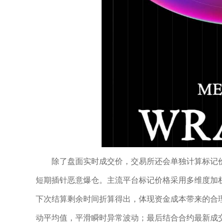
除了盘面实时成交价，交易所还会单独计算标记
短期插针恶意爆仓。主流平台标记价格采用多维度加
下次结算剩余时间折算得出，体现资金成本带来的合
动平均值，平滑瞬时异常波动；最后结合合约最新成