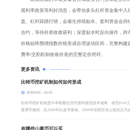
观利率政策等利好消息，会带动多头杠杆资金集中入
盘、杠杆踩踏行情，会催生持续贴水。套利资金会持
合约，等待价差收敛获利；深度贴水时反向操作，跨
价格始终围绕指数价格形成合理波动区间，完整构建
费率/交割机制收敛价差的完整定价闭环。
更多资讯
比特币挖矿机制如何如何形成
发布时间：08-06
比特币挖矿机制是中本聪整合历代密码朋克技术成果、依托PoW
度调节规则，在2008年白皮书落地、2009年创世区块上线后正式成
有哪些山寨币可以买