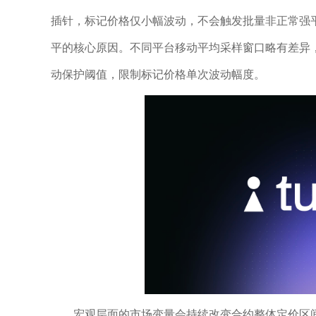
插针，标记价格仅小幅波动，不会触发批量非正常强
平的核心原因。不同平台移动平均采样窗口略有差异
动保护阈值，限制标记价格单次波动幅度。
宏观层面的市场变量会持续改变合约整体定价区间