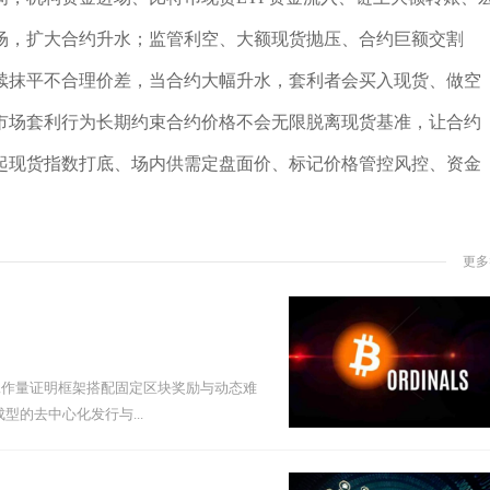
场，扩大合约升水；监管利空、大额现货抛压、合约巨额交割
续抹平不合理价差，当合约大幅升水，套利者会买入现货、做空
市场套利行为长期约束合约价格不会无限脱离现货基准，让合约
起现货指数打底、场内供需定盘面价、标记价格管控风控、资金
更多
工作量证明框架搭配固定区块奖励与动态难
型的去中心化发行与...