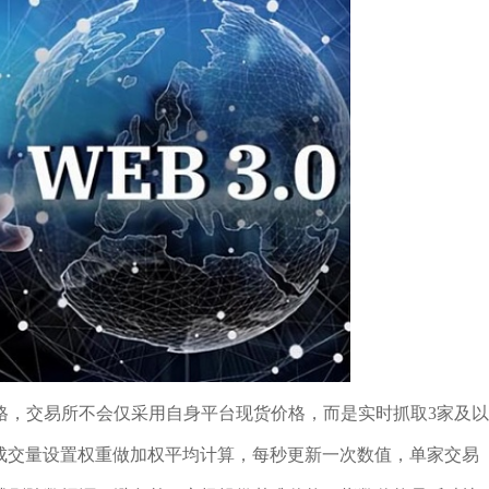
格，交易所不会仅采用自身平台现货价格，而是实时抓取3家及以
平台成交量设置权重做加权平均计算，每秒更新一次数值，单家交易