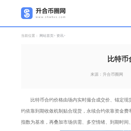
当前位置：
网站首页
资讯
比特币
来源：升合币圈网
比特币合约价格由场内实时撮合成交价、锚定现
约依靠到期收敛机制贴合现货，永续合约依靠资金费
指数为基准，再叠加市场供需、多空情绪、到期时间