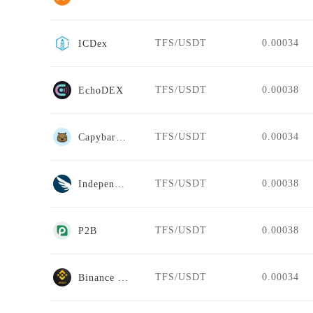
TFS/USDT
0.00034
ICDex
TFS/USDT
0.00038
EchoDEX
TFS/USDT
0.00034
CapybaraDEX
TFS/USDT
0.00038
Independent Reserve
TFS/USDT
0.00038
P2B
TFS/USDT
0.00034
Binance Jersey