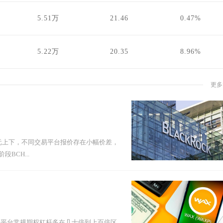
5.51万
21.46
0.47%
5.22万
20.35
8.96%
更多
20元上下，不同交易平台报价存在小幅价差，
BCH...
流平台常规期权杠杆多在几十倍到上百倍区