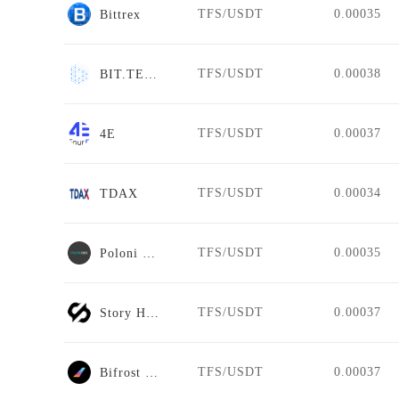
TFS/USDT
0.00035
Bittrex
TFS/USDT
0.00038
BIT.TEAM
TFS/USDT
0.00037
4E
TFS/USDT
0.00034
TDAX
TFS/USDT
0.00035
Poloni DEX
TFS/USDT
0.00037
Story Hunt
TFS/USDT
0.00037
Bifrost Swap