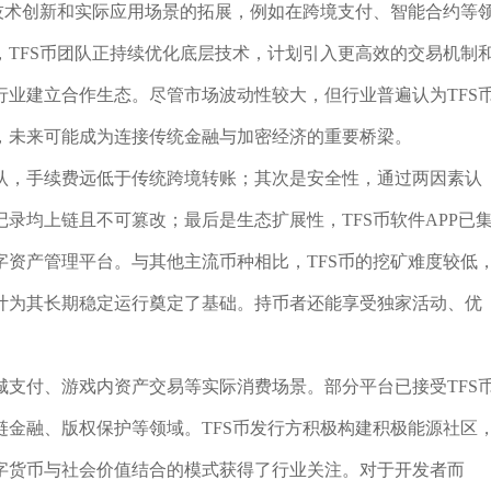
技术创新和实际应用场景的拓展，例如在跨境支付、智能合约等
TFS币团队正持续优化底层技术，计划引入更高效的交易机制
业建立合作生态。尽管市场波动性较大，但行业普遍认为TFS
，未来可能成为连接传统金融与加密经济的重要桥梁。
认，手续费远低于传统跨境转账；其次是安全性，通过两因素认
录均上链且不可篡改；最后是生态扩展性，TFS币软件APP已
资产管理平台。与其他主流币种相比，TFS币的挖矿难度较低
计为其长期稳定运行奠定了基础。持币者还能享受独家活动、优
支付、游戏内资产交易等实际消费场景。部分平台已接受TFS
金融、版权保护等领域。TFS币发行方积极构建积极能源社区
字货币与社会价值结合的模式获得了行业关注。对于开发者而