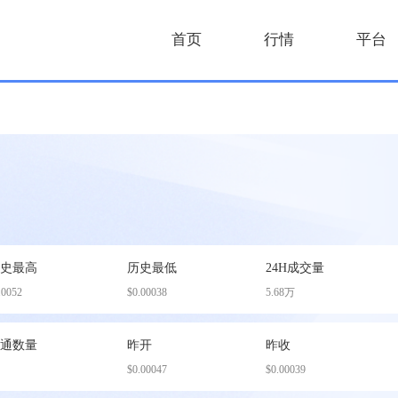
首页
行情
平台
历史最高
历史最低
24H成交量
.0052
$0.00038
5.68万
流通数量
昨开
昨收
$0.00047
$0.00039