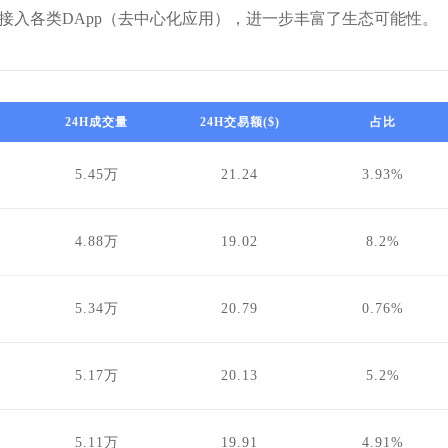
地接入各类DApp（去中心化应用），进一步丰富了生态可能性。
24H成交量
24H交易额($)
占比
5.45万
21.24
3.93%
4.88万
19.02
8.2%
5.34万
20.79
0.76%
5.17万
20.13
5.2%
5.11万
19.91
4.91%