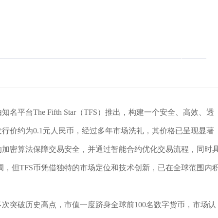
台The Fifth Star（TFS）推出，构建一个安全、高效、透
，发行价约为0.1元人民币，经过多年市场洗礼，其价格已呈现显著
的加密算法保障交易安全，并通过智能合约优化交易流程，同时
，但TFS币凭借独特的市场定位和技术创新，已在全球范围内
多次突破历史高点，市值一度跻身全球前100名数字货币，市场认