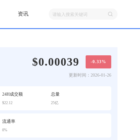
资讯
$0.00039
-0.33%
更新时间：2026-01-26
24H成交额
总量
$22.12
25亿
流通率
0%