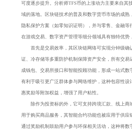
可度逐步提升。分析师TFS币的上涨动力主要来自其
域的落地。区块链技术的普及和数字货币市场的成熟，
隐私保护方案（如零知识证明），并与零售、金融等行
在游戏交易、数字资产管理等细分领域具有独特优势
首先是交易效率，其区块链网络可实现分钟级确
证、冷存储等多重防护机制保障资产安全，所有交易记
成钱包、交易所接口和智能投顾功能，形成一站式数字
有利于吸引更广泛群体参与网络维护，这种包容性设
惠奖励等附加权益，增强了用户粘性。
除作为投资标的外，它可支持跨境汇款、线上商城
用于购买商品服务，其智能合约功能也被应用于供应链
通过奖励机制鼓励用户参与环保相关活动，这种将数