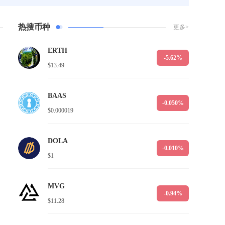
热搜币种
更多>
ERTH
-5.62%
$13.49
BAAS
-0.050%
$0.000019
DOLA
-0.010%
$1
MVG
-0.94%
$11.28