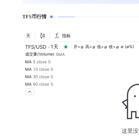
TFS币行情