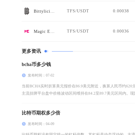
TFS/USDT
0.00038
Bittylicious
TFS/USDT
0.00036
Magic Eden
更多资讯
bcha币多少钱
发布时间：07-02
当前BCHA实时折算美元报价在86.9美元附近，换算人民币约6
主流挂牌平台盘中价格波动区间维持在84.2至89.7美元区间内。现阶段
比特币期权多少倍
发布时间：04-09
比特币期权没有固定统一的杠杆倍数，其杠杆是动态浮动的，主