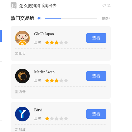
10
怎么把狗狗币卖出去
07-11
热门交易所
更多>
GMO Japan
查看
星级：
加拿大
MerlinSwap
查看
星级：
墨西哥
Bityi
查看
星级：
新加坡