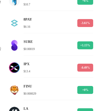
+6%
份
$10.7
8PAY
-3.61%
$6.16
SURE
+1.15%
转
$0.00019
IPX
-0.49%
$13.4
FINU
+0%
$0.000029
LA