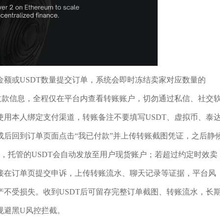
额或USDT数量提交订单，系统会即时冻结卖家对应数量的
收款信息，全程仅在平台内查看转账账户，切勿通过私信、社交
用本人绑定支付渠道，转账备注不要填写USDT、虚拟币、泰
后回到订单页面点击“我已付款”并上传转账截图凭证，之后静
款，托管的USDT会自动发放至用户现货账户；若超过约定时效卖
接在订单页提交申诉，上传转账流水、聊天记录等证据，平台风
不受损失。收到USDT后可留存完整订单截图、转账流水，长
规避黑U风控拦截。