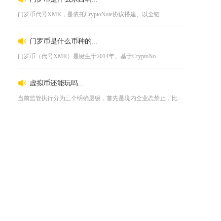
门罗币代号XMR，是依托CryptoNote协议搭建、以全链...
门罗币是什么币种的...
门罗币（代号XMR）是诞生于2014年、基于CryptoNo...
虚拟币还能玩吗...
当前监管执行分为三个明确层级，首先是境内全业态禁止，比特币、...