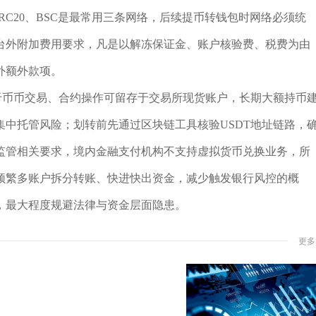
ERC20、BSC是最常用三条网络，后续提币转钱包时网络必须统
台外附加费用要求，凡是以解冻保证金、账户核验费、税费为由
外额外款项。
于币币交易、合约操作可留存于交易所现货账户，长期大额持币
中托管风险；划转前先通过区块链工具核验USDT地址链路，
监管相关要求，境内金融支付机构不支持虚拟货币兑换业务，所
频繁多账户拆分转账、快进快出资金，减少触发银行风控的概
，最大程度规避法律与资金层面隐患。
更多