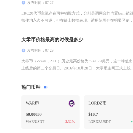
发布时间：07-27
ERC20代币主流存在两种销毁方式，分别是调用合约内置burn
操作均永久不可逆，但在链上数据表现、适用范围存在明显区别，也
大零币价格最高的时候是多少
发布时间：07-29
大零币（Zcash，ZEC）历史最高价格为5941.79美元，这一峰值
上线后的第二个交易日。2016年10月28日，大零币主网正式上线..
热门币种
WAR币
LORDZ币
$0.00030
$10.7
WAR/USDT
-3.32%
LORDZ/USDT
+