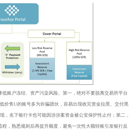
降低账户冻结、资产污染风险。第一，绝对不要脱离交易所平台
动私聊低价售U的账号多为诈骗团伙，容易出现收完资金拉黑、交付黑
提现，名下银行卡也可能因涉涉案资金被公安保护性止付；第二，
流程，熟悉规则后再提升额度，避免一次性大额转账引发银行反