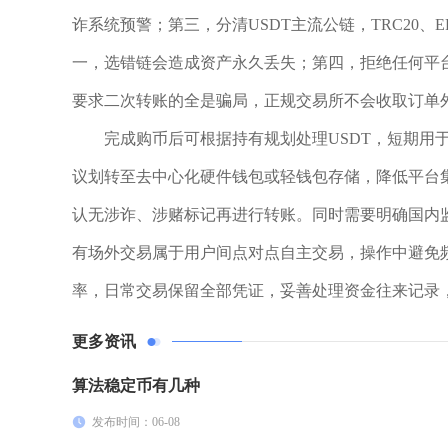
诈系统预警；第三，分清USDT主流公链，TRC20、
一，选错链会造成资产永久丢失；第四，拒绝任何平
要求二次转账的全是骗局，正规交易所不会收取订单
完成购币后可根据持有规划处理USDT，短期用
议划转至去中心化硬件钱包或轻钱包存储，降低平台集
认无涉诈、涉赌标记再进行转账。同时需要明确国内
有场外交易属于用户间点对点自主交易，操作中避免
率，日常交易保留全部凭证，妥善处理资金往来记录
更多资讯
算法稳定币有几种
发布时间：06-08