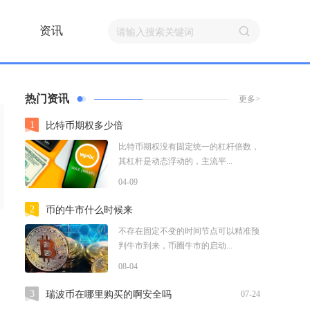
资讯
热门资讯
更多>
1
比特币期权多少倍
比特币期权没有固定统一的杠杆倍数，
其杠杆是动态浮动的，主流平...
04-09
2
币的牛市什么时候来
不存在固定不变的时间节点可以精准预
判牛市到来，币圈牛市的启动...
08-04
3
瑞波币在哪里购买的啊安全吗
07-24