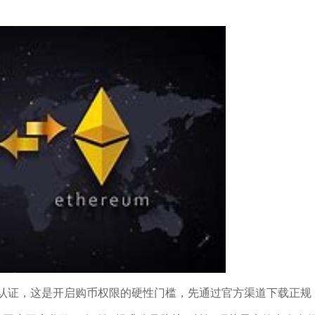
名认证，这是开启购币权限的硬性门槛，先通过官方渠道下载正规