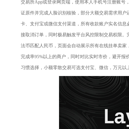
交易所App或登录网页端，使用本人手机号注册账号
证原件并完成人脸识别核验，部分大额交易需求用户
卡、支付宝或微信支付渠道，所有收款账户实名信息
接取消订单，同时极易触发平台风控限制交易权限。完成
法币匹配人民币，页面会自动展示所有在线挂单卖家
完成率95%以上的商户，同时对比实时市价，避开报
习惯选择，小额零散交易可选支付宝、微信，万元以