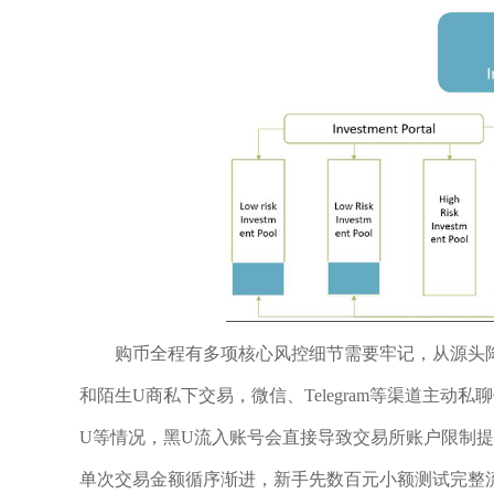
购币全程有多项核心风控细节需要牢记，从源头
和陌生U商私下交易，微信、Telegram等渠道主
U等情况，黑U流入账号会直接导致交易所账户限制
单次交易金额循序渐进，新手先数百元小额测试完整