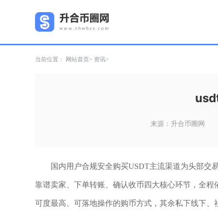
当前位置：
网站首页
资讯
us
来源：升合币圈网
国内用户合规安全购买USDT主流渠道为头部交
靠谱卖家、下单转账、确认收币四大核心环节，全程
可度最高、可落地操作的购币方式，其余私下线下、